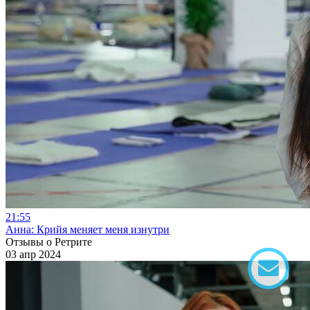
21:55
Анна: Крийя меняет меня изнутри
Отзывы о Ретрите
03 апр 2024