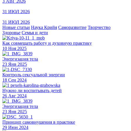
3 АВГ 2026
31 ИЮЛ 2026
31 ИЮЛ 2026
Новые статьи
Наука Крийя
Саморазвитие
Творчество
Здоровье
Семья и дети
Как совмещать работу и духовную практику
10 Ноя 2025
Энергизация тела
23 Янв 2025
Контроль сексуальной энергии
18 Сен 2024
Нужно ли воспитывать детей
26 Авг 2024
Энергизация тела
23 Янв 2025
Принцип самовнушения в практике
29 Июн 2024