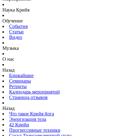
Наука Крийя
Обучение
События
Статьи
Видео
Музыка
О нас
Назад
Ближайшие
Семинары
Ретриты
Календарь мероприятий
Страница отзывов
Назад
Что такое Крийя йога
Энергизация тела
42 Крийи
Прогрессивные техники
Сосуд Трансцендентной силы