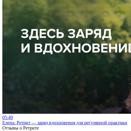
05:49
Елена: Ретрит — заряд вдохновения для регулярной практики
Отзывы о Ретрите