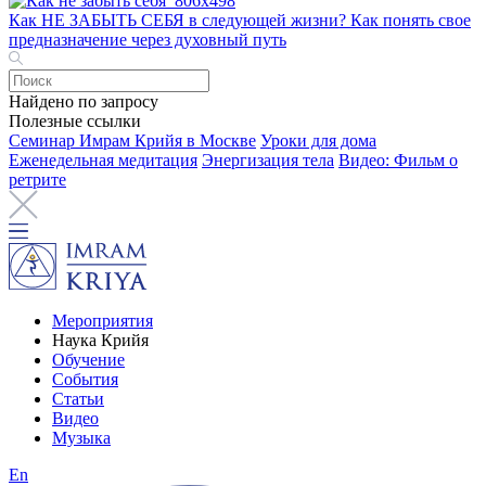
Как НЕ ЗАБЫТЬ СЕБЯ в следующей жизни? Как понять свое
предназначение через духовный путь
Найдено по запросу
Полезные ссылки
Семинар Имрам Крийя в Москве
Уроки для дома
Еженедельная медитация
Энергизация тела
Видео: Фильм о
ретрите
Мероприятия
Наука Крийя
Обучение
События
Статьи
Видео
Музыка
En