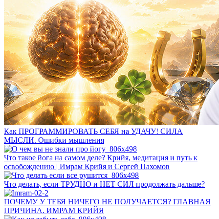
Как ПРОГРАММИРОВАТЬ СЕБЯ на УДАЧУ! СИЛА
МЫСЛИ. Ошибки мышления
Что такое йога на самом деле? Крийя, медитация и путь к
освобождению | Имрам Крийя и Сергей Пахомов
Что делать, если ТРУДНО и НЕТ СИЛ продолжать дальше?
ПОЧЕМУ У ТЕБЯ НИЧЕГО НЕ ПОЛУЧАЕТСЯ? ГЛАВНАЯ
ПРИЧИНА. ИМРАМ КРИЙЯ