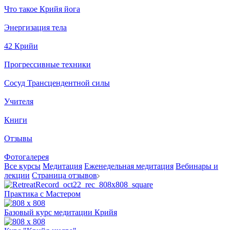
Что такое Крийя йога
Энергизация тела
42 Крийи
Прогрессивные техники
Сосуд Трансцендентной силы
Учителя
Книги
Отзывы
Фотогалерея
Все курсы
Медитация
Еженедельная медитация
Вебинары и
лекции
Страница отзывов
Практика с Мастером
Базовый курс медитации Крийя