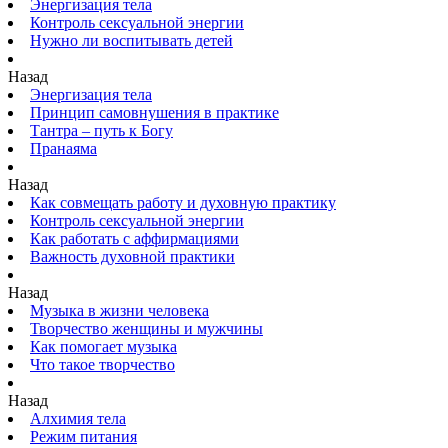
Энергизация тела
Контроль сексуальной энергии
Нужно ли воспитывать детей
Назад
Энергизация тела
Принцип самовнушения в практике
Тантра – путь к Богу
Пранаяма
Назад
Как совмещать работу и духовную практику
Контроль сексуальной энергии
Как работать с аффирмациями
Важность духовной практики
Назад
Музыка в жизни человека
Творчество женщины и мужчины
Как помогает музыка
Что такое творчество
Назад
Алхимия тела
Режим питания