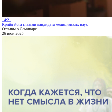
14:21
Крийя-йога глазами кандидата медицинских наук
Отзывы о Семинаре
26 июн 2025