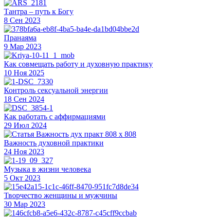
Тантра – путь к Богу
8 Сен 2023
Пранаяма
9 Мар 2023
Как совмещать работу и духовную практику
10 Ноя 2025
Контроль сексуальной энергии
18 Сен 2024
Как работать с аффирмациями
29 Июл 2024
Важность духовной практики
24 Ноя 2023
Музыка в жизни человека
5 Окт 2023
Творчество женщины и мужчины
30 Мар 2023