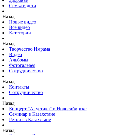
Здоровье
Семья и дети
Назад
Новые видео
Все видео
Категории
Назад
Творчество Имрама
Видео
Альбомы
Фотогалерея
Сотрудничество
Назад
Контакты
Сотрудничество
Назад
Концерт "Акустика" в Новосибирске
Семинар в Казахстане
Ретрит в Казахстане
Назад