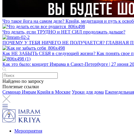
Что такое йога на самом деле? Крийя, медитация и путь к ос
Что делать, если ТРУДНО и НЕТ СИЛ продолжать дальше?
ПОЧЕМУ У ТЕБЯ НИЧЕГО НЕ ПОЛУЧАЕТСЯ? ГЛАВНАЯ 
Как НЕ ЗАБЫТЬ СЕБЯ в следующей жизни? Как понять свое пр
Как это было: концерт Имрама в Санкт-Петербурге | 27 июня 2
Найдено по запросу
Полезные ссылки
Семинар Имрам Крийя в Москве
Уроки для дома
Еженедельная
Мероприятия