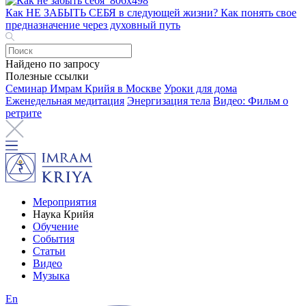
Как НЕ ЗАБЫТЬ СЕБЯ в следующей жизни? Как понять свое
предназначение через духовный путь
Найдено по запросу
Полезные ссылки
Семинар Имрам Крийя в Москве
Уроки для дома
Еженедельная медитация
Энергизация тела
Видео: Фильм о
ретрите
Мероприятия
Наука Крийя
Обучение
События
Статьи
Видео
Музыка
En