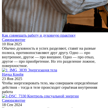
Как совмещать работу и духовную практику
Саморазвитие
10 Ноя 2025
Обычно духовность и успех разделяют, ставят на разные
полюса, противопоставляют друг другу. Одно — про
внутреннее, другое — про внешнее. Одно — про отказ,
другое — про приобретение. Но это разделение ложное,
поверхностное.
Энергизация тела
Наука Крийя
23 Янв 2025
Чтобы энергизировать тело, мы совершаем определённые
действия – тогда в теле происходит серьёзная внутренняя
работа
Контроль сексуальной энергии
Саморазвитие
18 Сен 2024