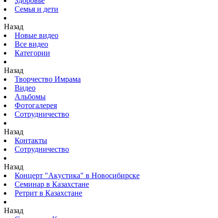
Здоровье
Семья и дети
Назад
Новые видео
Все видео
Категории
Назад
Творчество Имрама
Видео
Альбомы
Фотогалерея
Сотрудничество
Назад
Контакты
Сотрудничество
Назад
Концерт "Акустика" в Новосибирске
Семинар в Казахстане
Ретрит в Казахстане
Назад