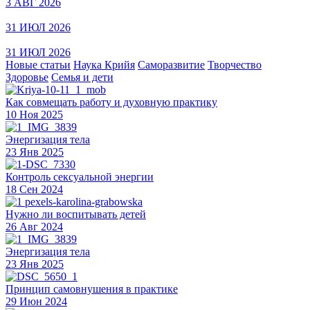
3 АВГ 2026
31 ИЮЛ 2026
31 ИЮЛ 2026
Новые статьи
Наука Крийя
Саморазвитие
Творчество
Здоровье
Семья и дети
Как совмещать работу и духовную практику
10 Ноя 2025
Энергизация тела
23 Янв 2025
Контроль сексуальной энергии
18 Сен 2024
Нужно ли воспитывать детей
26 Авг 2024
Энергизация тела
23 Янв 2025
Принцип самовнушения в практике
29 Июн 2024