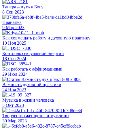
Тантра – путь к Богу
8 Сен 2023
Пранаяма
9 Мар 2023
Как совмещать работу и духовную практику
10 Ноя 2025
Контроль сексуальной энергии
18 Сен 2024
Как работать с аффирмациями
29 Июл 2024
Важность духовной практики
24 Ноя 2023
Музыка в жизни человека
5 Окт 2023
Творчество женщины и мужчины
30 Мар 2023