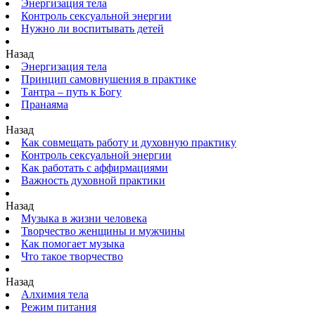
Энергизация тела
Контроль сексуальной энергии
Нужно ли воспитывать детей
Назад
Энергизация тела
Принцип самовнушения в практике
Тантра – путь к Богу
Пранаяма
Назад
Как совмещать работу и духовную практику
Контроль сексуальной энергии
Как работать с аффирмациями
Важность духовной практики
Назад
Музыка в жизни человека
Творчество женщины и мужчины
Как помогает музыка
Что такое творчество
Назад
Алхимия тела
Режим питания