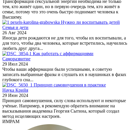
Трансформация сексуальной энергии необходима не только
тем, кто живёт один, но в первую очередь тем, кто живёт в
семье, потому что это очень быстро поднимает человека к
Высшему.
Нужно ли воспитывать детей
Семья и дети
26 Авг 2024
Иногда дети рождаются не для того, чтобы их воспитывали, а
для того, чтобы два человека, которые встретились, научились
любить друг друга...
Как работать с аффирмациями
Саморазвитие
29 Июл 2024
Чтобы ваши аффирмации были успешными, я советую
записать выбранные фразы и слушать их в наушниках в фазах
глубокого сна...
Принцип самовнушения в практике
Наука Крийя
29 Июн 2024
Принцип самовнушения, силу слова используют и некоторые
учёные. Например, я рекомендую обратить внимание на
высказывания академика Георгия Сытина, который создал
метод исцеляющих настроев.
ИМРАМ