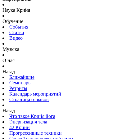
Наука Крийя
Обучение
События
Статьи
Видео
Музыка
О нас
Назад
Ближайшие
Семинары
Ретриты
Календарь мероприятий
Страница отзывов
Назад
Что такое Крийя йога
Энергизация тела
42 Крийи
Прогрессивные техники
Сосуд Трансцендентной силы