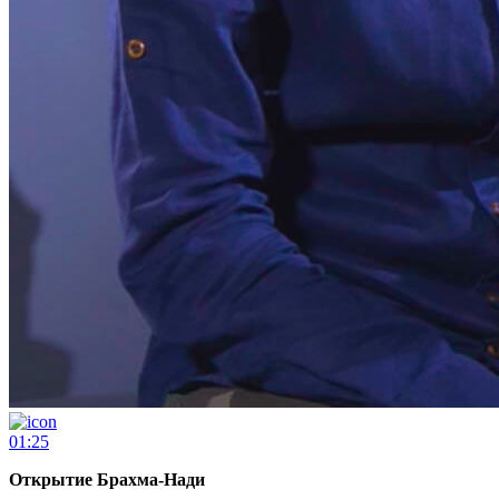
01:25
Открытие Брахма-Нади