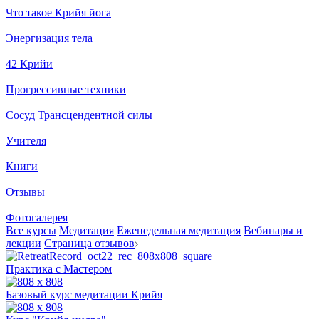
Что такое Крийя йога
Энергизация тела
42 Крийи
Прогрессивные техники
Сосуд Трансцендентной силы
Учителя
Книги
Отзывы
Фотогалерея
Все курсы
Медитация
Еженедельная медитация
Вебинары и
лекции
Страница отзывов
Практика с Мастером
Базовый курс медитации Крийя