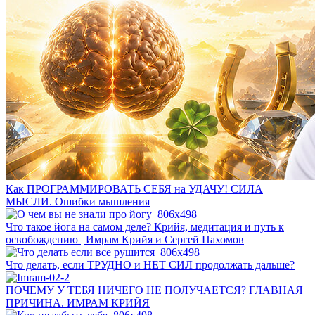
Как ПРОГРАММИРОВАТЬ СЕБЯ на УДАЧУ! СИЛА
МЫСЛИ. Ошибки мышления
Что такое йога на самом деле? Крийя, медитация и путь к
освобождению | Имрам Крийя и Сергей Пахомов
Что делать, если ТРУДНО и НЕТ СИЛ продолжать дальше?
ПОЧЕМУ У ТЕБЯ НИЧЕГО НЕ ПОЛУЧАЕТСЯ? ГЛАВНАЯ
ПРИЧИНА. ИМРАМ КРИЙЯ