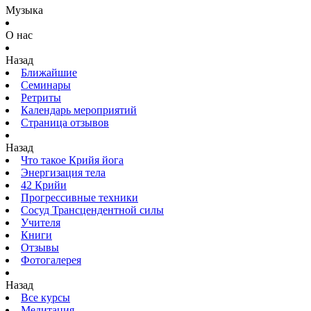
Музыка
О нас
Назад
Ближайшие
Семинары
Ретриты
Календарь мероприятий
Страница отзывов
Назад
Что такое Крийя йога
Энергизация тела
42 Крийи
Прогрессивные техники
Сосуд Трансцендентной силы
Учителя
Книги
Отзывы
Фотогалерея
Назад
Все курсы
Медитация