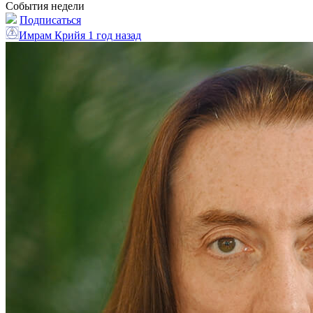
События недели
Подписаться
Имрам Крийя
1 год назад