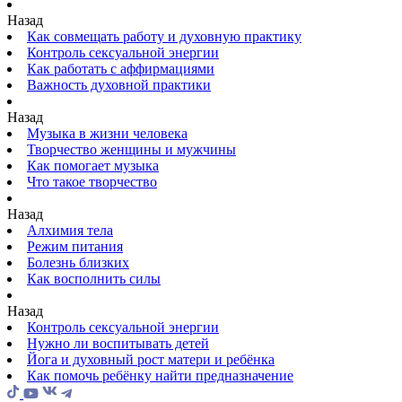
Назад
Как совмещать работу и духовную практику
Контроль сексуальной энергии
Как работать с аффирмациями
Важность духовной практики
Назад
Музыка в жизни человека
Творчество женщины и мужчины
Как помогает музыка
Что такое творчество
Назад
Алхимия тела
Режим питания
Болезнь близких
Как восполнить силы
Назад
Контроль сексуальной энергии
Нужно ли воспитывать детей
Йога и духовный рост матери и ребёнка
Как помочь ребёнку найти предназначение