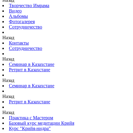
Назад
Творчество Имрама
Видео
Альбомы
Фотогалерея
Сотрудничество
Назад
Контакты
Сотрудничество
Назад
Семинар в Казахстане
Ретрит в Казахстане
Назад
Семинар в Казахстане
Назад
Ретрит в Казахстане
Назад
Практика с Мастером
Базовый курс медитации Крийя
Курс "Крийя-нидра"