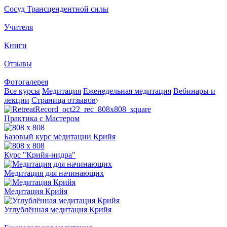
Сосуд Трансцендентной силы
Учителя
Книги
Отзывы
Фотогалерея
Все курсы
Медитация
Еженедельная медитация
Вебинары и
лекции
Страница отзывов
Практика с Мастером
Базовый курс медитации Крийя
Курс "Крийя-нидра"
Медитация для начинающих
Медитация Крийя
Углублённая медитация Крийя