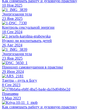
Как совмещать работу и духовную практику
10 Ноя 2025
Энергизация тела
23 Янв 2025
Контроль сексуальной энергии
18 Сен 2024
Нужно ли воспитывать детей
26 Авг 2024
Энергизация тела
23 Янв 2025
Принцип самовнушения в практике
29 Июн 2024
Тантра – путь к Богу
8 Сен 2023
Пранаяма
9 Мар 2023
Как совмещать работу и духовную практику