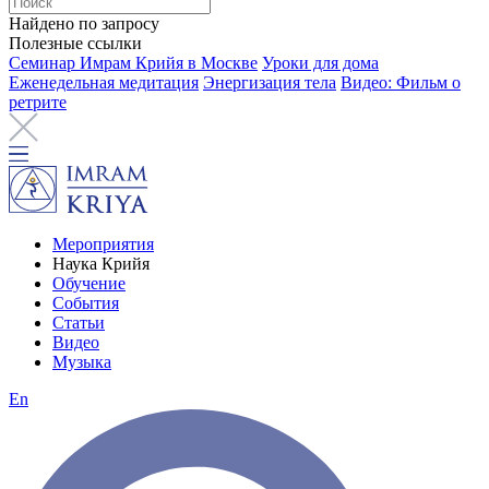
Найдено по запросу
Полезные ссылки
Семинар Имрам Крийя в Москве
Уроки для дома
Еженедельная медитация
Энергизация тела
Видео: Фильм о
ретрите
Мероприятия
Наука Крийя
Обучение
События
Статьи
Видео
Музыка
En