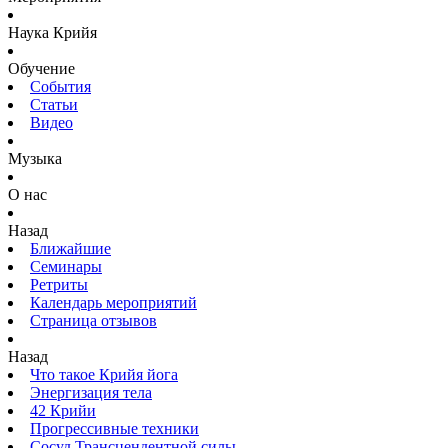
Наука Крийя
Обучение
События
Статьи
Видео
Музыка
О нас
Назад
Ближайшие
Семинары
Ретриты
Календарь мероприятий
Страница отзывов
Назад
Что такое Крийя йога
Энергизация тела
42 Крийи
Прогрессивные техники
Сосуд Трансцендентной силы