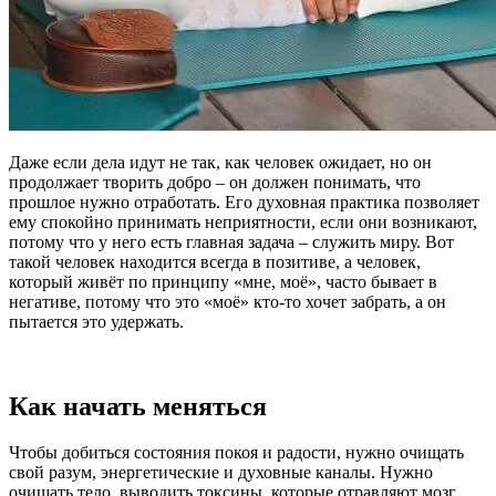
Даже если дела идут не так, как человек ожидает, но он
продолжает творить добро – он должен понимать, что
прошлое нужно отработать. Его духовная практика позволяет
ему спокойно принимать неприятности, если они возникают,
потому что у него есть главная задача – служить миру. Вот
такой человек находится всегда в позитиве, а человек,
который живёт по принципу «мне, моё», часто бывает в
негативе, потому что это «моё» кто-то хочет забрать, а он
пытается это удержать.
Как начать меняться
Чтобы добиться состояния покоя и радости, нужно очищать
свой разум, энергетические и духовные каналы. Нужно
очищать тело, выводить токсины, которые отравляют мозг.