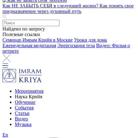
Как НЕ ЗАБЫТЬ СЕБЯ в следующей жизни? Как понять свое
предназначение через духовный путь
Найдено по запросу
Полезные ссылки
Семинар Имрам Крийя в Москве
Уроки для дома
Еженедельная медитация
Энергизация тела
Видео: Фильм о
ретрите
Мероприятия
Наука Крийя
Обучение
События
Статьи
Видео
Музыка
En