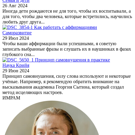
Семья и дети
26 Авг 2024
Иногда дети рождаются не для того, чтобы их воспитывали, а
для того, чтобы два человека, которые встретились, научились
любить друг друга...
Как работать с аффирмациями
Саморазвитие
29 Июл 2024
Чтобы ваши аффирмации были успешными, я советую
записать выбранные фразы и слушать их в наушниках в фазах
глубокого сна...
Принцип самовнушения в практике
Наука Крийя
29 Июн 2024
Принцип самовнушения, силу слова используют и некоторые
учёные. Например, я рекомендую обратить внимание на
высказывания академика Георгия Сытина, который создал
метод исцеляющих настроев.
ИМРАМ