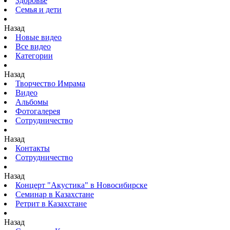
Здоровье
Семья и дети
Назад
Новые видео
Все видео
Категории
Назад
Творчество Имрама
Видео
Альбомы
Фотогалерея
Сотрудничество
Назад
Контакты
Сотрудничество
Назад
Концерт "Акустика" в Новосибирске
Семинар в Казахстане
Ретрит в Казахстане
Назад