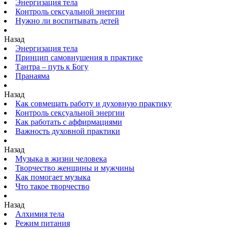
Энергизация тела
Контроль сексуальной энергии
Нужно ли воспитывать детей
Назад
Энергизация тела
Принцип самовнушения в практике
Тантра – путь к Богу
Пранаяма
Назад
Как совмещать работу и духовную практику
Контроль сексуальной энергии
Как работать с аффирмациями
Важность духовной практики
Назад
Музыка в жизни человека
Творчество женщины и мужчины
Как помогает музыка
Что такое творчество
Назад
Алхимия тела
Режим питания