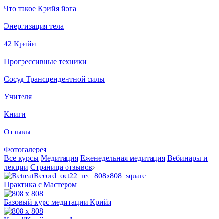
Что такое Крийя йога
Энергизация тела
42 Крийи
Прогрессивные техники
Сосуд Трансцендентной силы
Учителя
Книги
Отзывы
Фотогалерея
Все курсы
Медитация
Еженедельная медитация
Вебинары и
лекции
Страница отзывов
Практика с Мастером
Базовый курс медитации Крийя