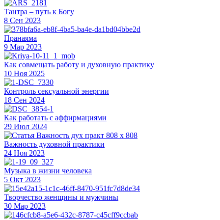
Тантра – путь к Богу
8 Сен 2023
Пранаяма
9 Мар 2023
Как совмещать работу и духовную практику
10 Ноя 2025
Контроль сексуальной энергии
18 Сен 2024
Как работать с аффирмациями
29 Июл 2024
Важность духовной практики
24 Ноя 2023
Музыка в жизни человека
5 Окт 2023
Творчество женщины и мужчины
30 Мар 2023