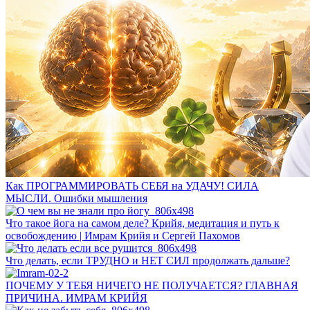
Как ПРОГРАММИРОВАТЬ СЕБЯ на УДАЧУ! СИЛА
МЫСЛИ. Ошибки мышления
Что такое йога на самом деле? Крийя, медитация и путь к
освобождению | Имрам Крийя и Сергей Пахомов
Что делать, если ТРУДНО и НЕТ СИЛ продолжать дальше?
ПОЧЕМУ У ТЕБЯ НИЧЕГО НЕ ПОЛУЧАЕТСЯ? ГЛАВНАЯ
ПРИЧИНА. ИМРАМ КРИЙЯ