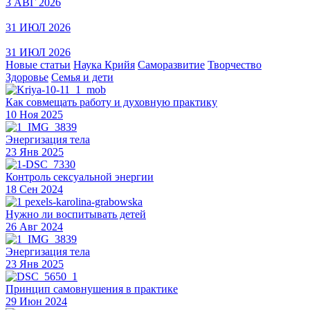
3 АВГ 2026
31 ИЮЛ 2026
31 ИЮЛ 2026
Новые статьи
Наука Крийя
Саморазвитие
Творчество
Здоровье
Семья и дети
Как совмещать работу и духовную практику
10 Ноя 2025
Энергизация тела
23 Янв 2025
Контроль сексуальной энергии
18 Сен 2024
Нужно ли воспитывать детей
26 Авг 2024
Энергизация тела
23 Янв 2025
Принцип самовнушения в практике
29 Июн 2024