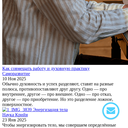
Как совмещать работу и духовную практику
Саморазвитие
10 Ноя 2025
Обычно духовность и успех разделяют, ставят на разные
полюса, противопоставляют друг другу. Одно — про
внутреннее, другое — про внешнее. Одно — про отказ,
другое — про приобретение. Но это разделение ложное,
поверхностное.
Энергизация тела
Наука Крийя
23 Янв 2025
Чтобы энергизировать тело, мы совершаем определённые