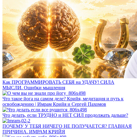
Как ПРОГРАММИРОВАТЬ СЕБЯ на УДАЧУ! СИЛА
МЫСЛИ. Ошибки мышления
Что такое йога на самом деле? Крийя, медитация и путь к
освобождению | Имрам Крийя и Сергей Пахомов
Что делать, если ТРУДНО и НЕТ СИЛ продолжать дальше?
ПОЧЕМУ У ТЕБЯ НИЧЕГО НЕ ПОЛУЧАЕТСЯ? ГЛАВНАЯ
ПРИЧИНА. ИМРАМ КРИЙЯ