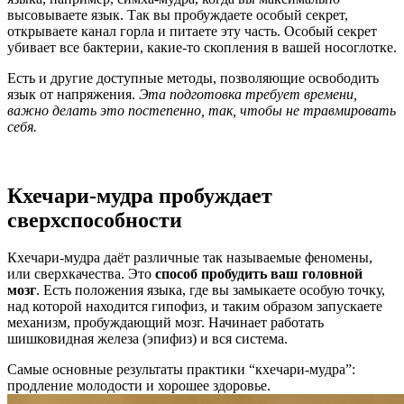
высовываете язык. Так вы пробуждаете особый секрет,
открываете канал горла и питаете эту часть. Особый секрет
убивает все бактерии, какие-то скопления в вашей носоглотке.
Есть и другие доступные методы, позволяющие освободить
язык от напряжения.
Эта подготовка требует времени,
важно делать это постепенно, так, чтобы не травмировать
себя.
Кхечари-мудра пробуждает
сверхспособности
Кхечари-мудра даёт различные так называемые феномены,
или сверхкачества. Это
способ пробудить ваш головной
мозг
. Есть положения языка, где вы замыкаете особую точку,
над которой находится гипофиз, и таким образом запускаете
механизм, пробуждающий мозг.
Начинает работать
шишковидная железа (эпифиз) и вся система.
Самые основные результаты практики “кхечари-мудра”:
продление молодости и хорошее здоровье.