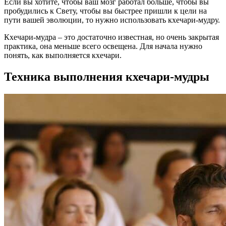
Если вы хотите, чтобы ваш мозг работал больше, чтобы вы
пробудились к Свету, чтобы вы быстрее пришли к цели на
пути вашей эволюции, то нужно использовать кхечари-мудру.
Кхечари-мудра – это достаточно известная, но очень закрытая
практика, она меньше всего освещена. Для начала нужно
понять, как выполняется кхечари.
Техника выполнения кхечари-мудры