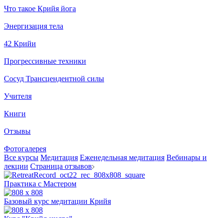
Что такое Крийя йога
Энергизация тела
42 Крийи
Прогрессивные техники
Сосуд Трансцендентной силы
Учителя
Книги
Отзывы
Фотогалерея
Все курсы
Медитация
Еженедельная медитация
Вебинары и
лекции
Страница отзывов
Практика с Мастером
Базовый курс медитации Крийя