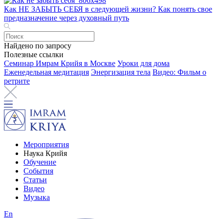
Как НЕ ЗАБЫТЬ СЕБЯ в следующей жизни? Как понять свое
предназначение через духовный путь
Найдено по запросу
Полезные ссылки
Семинар Имрам Крийя в Москве
Уроки для дома
Еженедельная медитация
Энергизация тела
Видео: Фильм о
ретрите
Мероприятия
Наука Крийя
Обучение
События
Статьи
Видео
Музыка
En