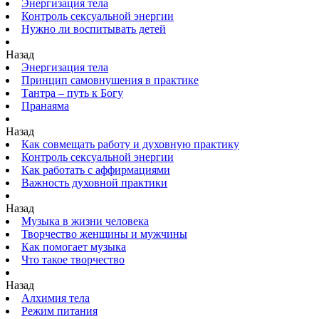
Энергизация тела
Контроль сексуальной энергии
Нужно ли воспитывать детей
Назад
Энергизация тела
Принцип самовнушения в практике
Тантра – путь к Богу
Пранаяма
Назад
Как совмещать работу и духовную практику
Контроль сексуальной энергии
Как работать с аффирмациями
Важность духовной практики
Назад
Музыка в жизни человека
Творчество женщины и мужчины
Как помогает музыка
Что такое творчество
Назад
Алхимия тела
Режим питания