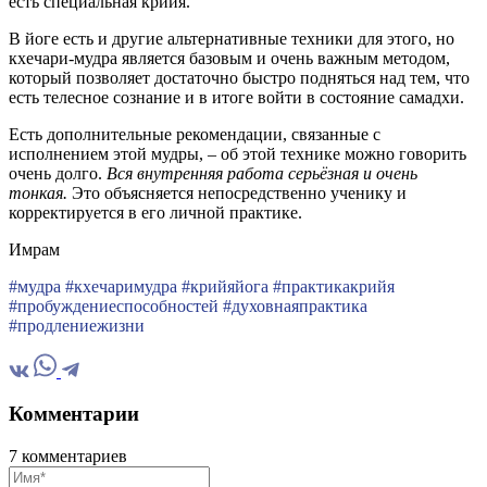
есть специальная крийя.
В йоге есть и другие альтернативные техники для этого, но
кхечари-мудра является базовым и очень важным методом,
который позволяет достаточно быстро подняться над тем, что
есть телесное сознание и в итоге войти в состояние самадхи.
Есть дополнительные рекомендации, связанные с
исполнением этой мудры, – об этой технике можно говорить
очень долго.
Вся внутренняя работа серьёзная и очень
тонкая.
Это объясняется непосредственно ученику и
корректируется в его личной практике.
Имрам
#мудра #кхечаримудра #крийяйога #практикакрийя
#пробуждениеспособностей #духовнаяпрактика
#продлениежизни
Комментарии
7 комментариев