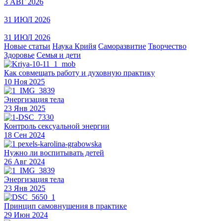
3 АВГ 2026
31 ИЮЛ 2026
31 ИЮЛ 2026
Новые статьи
Наука Крийя
Саморазвитие
Творчество
Здоровье
Семья и дети
Как совмещать работу и духовную практику
10 Ноя 2025
Энергизация тела
23 Янв 2025
Контроль сексуальной энергии
18 Сен 2024
Нужно ли воспитывать детей
26 Авг 2024
Энергизация тела
23 Янв 2025
Принцип самовнушения в практике
29 Июн 2024