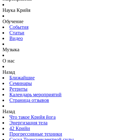
Наука Крийя
Обучение
События
Статьи
Видео
Музыка
О нас
Назад
Ближайшие
Семинары
Ретриты
Календарь мероприятий
Страница отзывов
Назад
Что такое Крийя йога
Энергизация тела
42 Крийи
Прогрессивные техники
Сосуд Трансцендентной силы