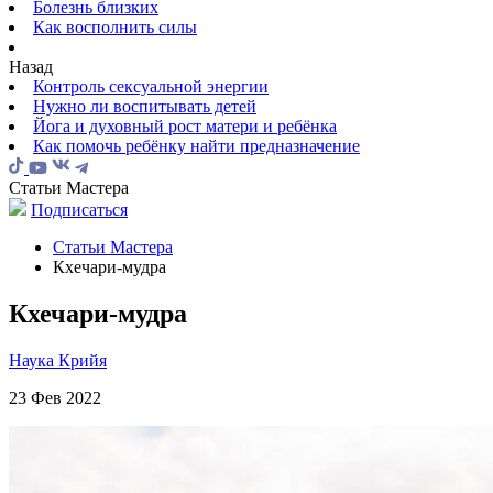
Болезнь близких
Как восполнить силы
Назад
Контроль сексуальной энергии
Нужно ли воспитывать детей
Йога и духовный рост матери и ребёнка
Как помочь ребёнку найти предназначение
Статьи Мастера
Подписаться
Статьи Мастера
Кхечари-мудра
Кхечари-мудра
Наука Крийя
23 Фев 2022