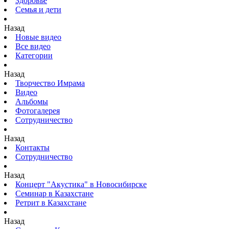
Здоровье
Семья и дети
Назад
Новые видео
Все видео
Категории
Назад
Творчество Имрама
Видео
Альбомы
Фотогалерея
Сотрудничество
Назад
Контакты
Сотрудничество
Назад
Концерт "Акустика" в Новосибирске
Семинар в Казахстане
Ретрит в Казахстане
Назад