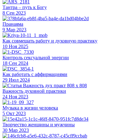
Тантра – путь к Богу
8 Сен 2023
Пранаяма
9 Мар 2023
Как совмещать работу и духовную практику
10 Ноя 2025
Контроль сексуальной энергии
18 Сен 2024
Как работать с аффирмациями
29 Июл 2024
Важность духовной практики
24 Ноя 2023
Музыка в жизни человека
5 Окт 2023
Творчество женщины и мужчины
30 Мар 2023