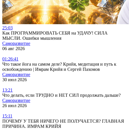
25:03
Как ПРОГРАММИРОВАТЬ СЕБЯ на УДАЧУ! СИЛА
МЫСЛИ. Ошибки мышления
Саморазвитие
06 авг 2026
01:26:41
Что такое йога на самом деле? Крийя, медитация и путь к
освобождению | Имрам Крийя и Сергей Пахомов
Саморазвитие
30 июл 2026
13:21
Что делать, если ТРУДНО и НЕТ СИЛ продолжать дальше?
Саморазвитие
26 июл 2026
15:11
ПОЧЕМУ У ТЕБЯ НИЧЕГО НЕ ПОЛУЧАЕТСЯ? ГЛАВНАЯ
ПРИЧИНА. ИМРАМ КРИЙЯ