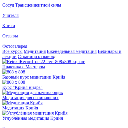
Сосуд Трансцендентной силы
Учителя
Книги
Отзывы
Фотогалерея
Все курсы
Медитация
Еженедельная медитация
Вебинары и
лекции
Страница отзывов
Практика с Мастером
Базовый курс медитации Крийя
Курс "Крийя-нидра"
Медитация для начинающих
Медитация Крийя
Углублённая медитация Крийя