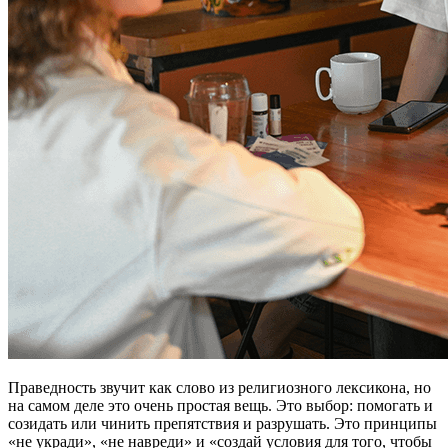
Праведность звучит как слово из религиозного лексикона, но
на самом деле это очень простая вещь. Это выбор: помогать и
созидать или чинить препятствия и разрушать. Это принципы
«не укради», «не навреди» и «создай условия для того, чтобы