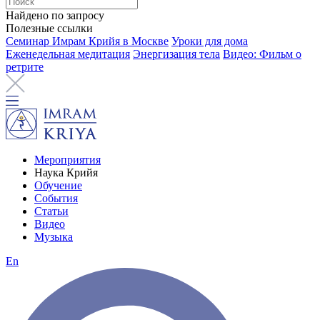
Найдено по запросу
Полезные ссылки
Семинар Имрам Крийя в Москве
Уроки для дома
Еженедельная медитация
Энергизация тела
Видео: Фильм о
ретрите
Мероприятия
Наука Крийя
Обучение
События
Статьи
Видео
Музыка
En