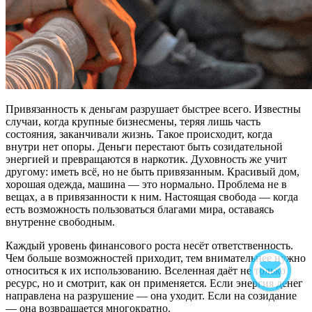
Привязанность к деньгам разрушает быстрее всего. Известны
случаи, когда крупные бизнесмены, теряя лишь часть
состояния, заканчивали жизнь. Такое происходит, когда
внутри нет опоры. Деньги перестают быть созидательной
энергией и превращаются в наркотик. Духовность же учит
другому: иметь всё, но не быть привязанным. Красивый дом,
хорошая одежда, машина — это нормально. Проблема не в
вещах, а в привязанности к ним. Настоящая свобода — когда
есть возможность пользоваться благами мира, оставаясь
внутренне свободным.
Каждый уровень финансового роста несёт ответственность.
Чем больше возможностей приходит, тем внимательнее нужно
относиться к их использованию. Вселенная даёт не только
ресурс, но и смотрит, как он применяется. Если энергия денег
направлена на разрушение — она уходит. Если на созидание
— она возвращается многократно.