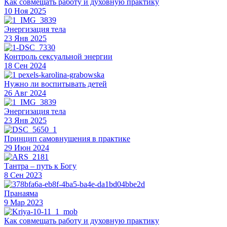
Как совмещать работу и духовную практику
10 Ноя 2025
Энергизация тела
23 Янв 2025
Контроль сексуальной энергии
18 Сен 2024
Нужно ли воспитывать детей
26 Авг 2024
Энергизация тела
23 Янв 2025
Принцип самовнушения в практике
29 Июн 2024
Тантра – путь к Богу
8 Сен 2023
Пранаяма
9 Мар 2023
Как совмещать работу и духовную практику