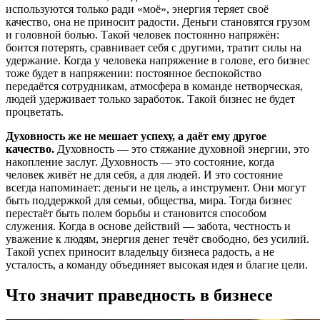
используются только ради «моё», энергия теряет своё
качество, она не приносит радости. Деньги становятся грузом
и головной болью. Такой человек постоянно напряжён:
боится потерять, сравнивает себя с другими, тратит силы на
удержание. Когда у человека напряжение в голове, его бизнес
тоже будет в напряжении: постоянное беспокойство
передаётся сотрудникам, атмосфера в команде нетворческая,
людей удерживает только заработок. Такой бизнес не будет
процветать.
Духовность же не мешает успеху, а даёт ему другое
качество.
Духовность — это стяжание духовной энергии, это
накопление заслуг. Духовность — это состояние, когда
человек живёт не для себя, а для людей. И это состояние
всегда напоминает: деньги не цель, а инструмент. Они могут
быть поддержкой для семьи, общества, мира. Тогда бизнес
перестаёт быть полем борьбы и становится способом
служения. Когда в основе действий — забота, честность и
уважение к людям, энергия денег течёт свободно, без усилий.
Такой успех приносит владельцу бизнеса радость, а не
усталость, а команду объединяет высокая идея и благие цели.
Что значит праведность в бизнесе