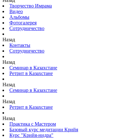
Назад
Творчество Имрама
Видео
Альбомы
Фотогалерея
Сотрудничество
Назад
Контакты
Сотрудничество
Назад
Семинар в Казахстане
Ретрит в Казахстане
Назад
Семинар в Казахстане
Назад
Ретрит в Казахстане
Назад
Практика с Мастером
Базовый курс медитации Крийя
Курс "Крийя-нидра"