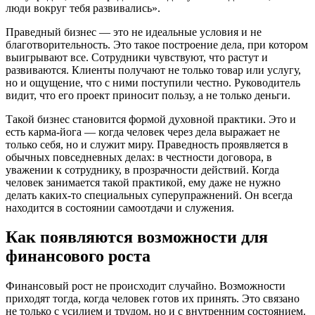
люди вокруг тебя развивались».
Праведный бизнес — это не идеальные условия и не
благотворительность. Это такое построение дела, при котором
выигрывают все. Сотрудники чувствуют, что растут и
развиваются. Клиенты получают не только товар или услугу,
но и ощущение, что с ними поступили честно. Руководитель
видит, что его проект приносит пользу, а не только деньги.
Такой бизнес становится формой духовной практики. Это и
есть карма-йога — когда человек через дела выражает не
только себя, но и служит миру. Праведность проявляется в
обычных повседневных делах: в честности договора, в
уважении к сотруднику, в прозрачности действий. Когда
человек занимается такой практикой, ему даже не нужно
делать каких-то специальных суперупражнений. Он всегда
находится в состоянии самоотдачи и служения.
Как появляются возможности для
финансового роста
Финансовый рост не происходит случайно. Возможности
приходят тогда, когда человек готов их принять. Это связано
не только с усилием и трудом, но и с внутренним состоянием.