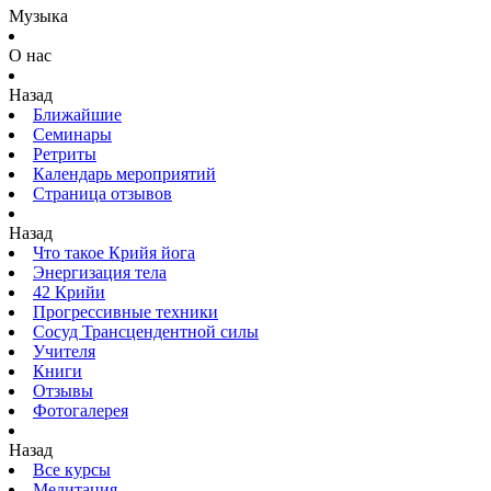
Музыка
О нас
Назад
Ближайшие
Семинары
Ретриты
Календарь мероприятий
Страница отзывов
Назад
Что такое Крийя йога
Энергизация тела
42 Крийи
Прогрессивные техники
Сосуд Трансцендентной силы
Учителя
Книги
Отзывы
Фотогалерея
Назад
Все курсы
Медитация