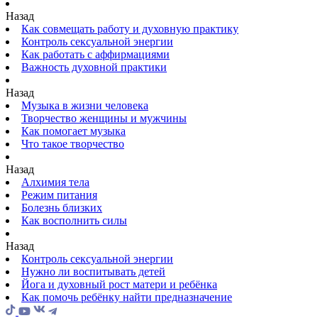
Назад
Как совмещать работу и духовную практику
Контроль сексуальной энергии
Как работать с аффирмациями
Важность духовной практики
Назад
Музыка в жизни человека
Творчество женщины и мужчины
Как помогает музыка
Что такое творчество
Назад
Алхимия тела
Режим питания
Болезнь близких
Как восполнить силы
Назад
Контроль сексуальной энергии
Нужно ли воспитывать детей
Йога и духовный рост матери и ребёнка
Как помочь ребёнку найти предназначение