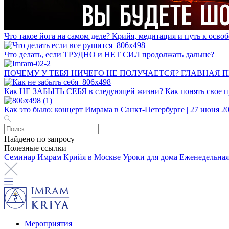
Что такое йога на самом деле? Крийя, медитация и путь к ос
Что делать, если ТРУДНО и НЕТ СИЛ продолжать дальше?
ПОЧЕМУ У ТЕБЯ НИЧЕГО НЕ ПОЛУЧАЕТСЯ? ГЛАВНАЯ 
Как НЕ ЗАБЫТЬ СЕБЯ в следующей жизни? Как понять свое пр
Как это было: концерт Имрама в Санкт-Петербурге | 27 июня 2
Найдено по запросу
Полезные ссылки
Семинар Имрам Крийя в Москве
Уроки для дома
Еженедельная
Мероприятия