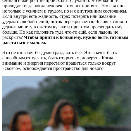
Финансовый рост не происходит случайно. Возможности
приходят тогда, когда человек готов их принять. Это связано
не только с усилием и трудом, но и с внутренним состоянием.
Если внутри есть жадность, страх потерять или желание
удержать любой ценой, поток перекрывается. Человек словно
держит монету в сжатом кулаке и при этом просит дать ему
больше. Но как положить туда что-то ещё, если ладонь не
раскрыта?
Чтобы прийти к большему, нужно быть готовым
расстаться с малым.
Это не означает бездумно раздавать всё. Это значит быть
способным отпускать, быть открытым, доверять. Когда
внимание и энергия перестают вращаться только вокруг
«своего», освобождается пространство для нового.