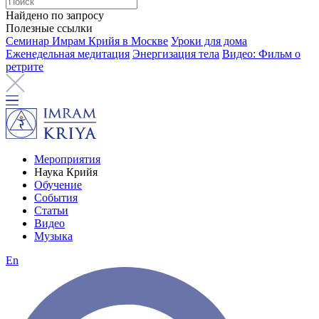
Найдено по запросу
Полезные ссылки
Семинар Имрам Крийя в Москве
Уроки для дома
Еженедельная медитация
Энергизация тела
Видео: Фильм о
ретрите
Мероприятия
Наука Крийя
Обучение
События
Статьи
Видео
Музыка
En