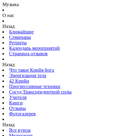
Музыка
О нас
Назад
Ближайшие
Семинары
Ретриты
Календарь мероприятий
Страница отзывов
Назад
Что такое Крийя йога
Энергизация тела
42 Крийи
Прогрессивные техники
Сосуд Трансцендентной силы
Учителя
Книги
Отзывы
Фотогалерея
Назад
Все курсы
Медитация