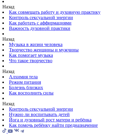
Назад
Как совмещать работу и духовную практику
Контроль сексуальной энергии
Как работать с аффирмациями
Важность духовной практики
Назад
Музыка в жизни человека
Творчество женщины и мужчины
Как помогает музыка
Что такое творчество
Назад
Алхимия тела
Режим питания
Болезнь близких
Как восполнить силы
Назад
Контроль сексуальной энергии
Нужно ли воспитывать детей
Йога и духовный рост матери и ребёнка
Как помочь ребёнку найти предназначение