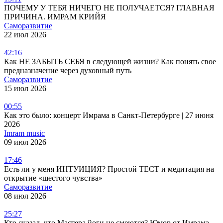
ПОЧЕМУ У ТЕБЯ НИЧЕГО НЕ ПОЛУЧАЕТСЯ? ГЛАВНАЯ
ПРИЧИНА. ИМРАМ КРИЙЯ
Саморазвитие
22 июл 2026
42:16
Как НЕ ЗАБЫТЬ СЕБЯ в следующей жизни? Как понять свое
предназначение через духовный путь
Саморазвитие
15 июл 2026
00:55
Как это было: концерт Имрама в Санкт-Петербурге | 27 июня
2026
Imram music
09 июл 2026
17:46
Есть ли у меня ИНТУИЦИЯ? Простой ТЕСТ и медитация на
открытие «шестого чувства»
Саморазвитие
08 июл 2026
25:27
Кто сказал, что Мастера йоги не смеются? Юмор от Имрама