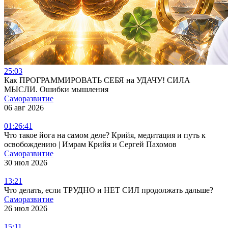
25:03
Как ПРОГРАММИРОВАТЬ СЕБЯ на УДАЧУ! СИЛА
МЫСЛИ. Ошибки мышления
Саморазвитие
06 авг 2026
01:26:41
Что такое йога на самом деле? Крийя, медитация и путь к
освобождению | Имрам Крийя и Сергей Пахомов
Саморазвитие
30 июл 2026
13:21
Что делать, если ТРУДНО и НЕТ СИЛ продолжать дальше?
Саморазвитие
26 июл 2026
15:11