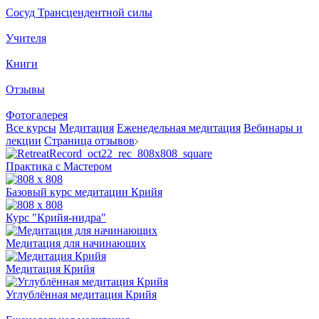
Сосуд Трансцендентной силы
Учителя
Книги
Отзывы
Фотогалерея
Все курсы
Медитация
Еженедельная медитация
Вебинары и
лекции
Страница отзывов
Практика с Мастером
Базовый курс медитации Крийя
Курс "Крийя-нидра"
Медитация для начинающих
Медитация Крийя
Углублённая медитация Крийя