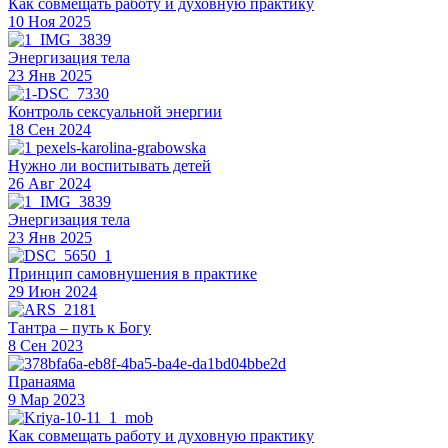
Как совмещать работу и духовную практику
10 Ноя 2025
Энергизация тела
23 Янв 2025
Контроль сексуальной энергии
18 Сен 2024
Нужно ли воспитывать детей
26 Авг 2024
Энергизация тела
23 Янв 2025
Принцип самовнушения в практике
29 Июн 2024
Тантра – путь к Богу
8 Сен 2023
Пранаяма
9 Мар 2023
Как совмещать работу и духовную практику