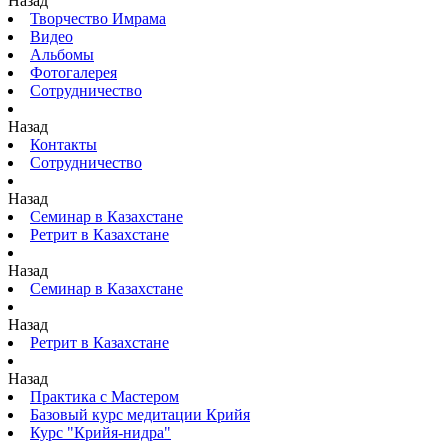
Назад
Творчество Имрама
Видео
Альбомы
Фотогалерея
Сотрудничество
Назад
Контакты
Сотрудничество
Назад
Семинар в Казахстане
Ретрит в Казахстане
Назад
Семинар в Казахстане
Назад
Ретрит в Казахстане
Назад
Практика с Мастером
Базовый курс медитации Крийя
Курс "Крийя-нидра"