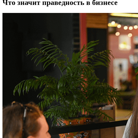
Что значит праведность в бизнесе