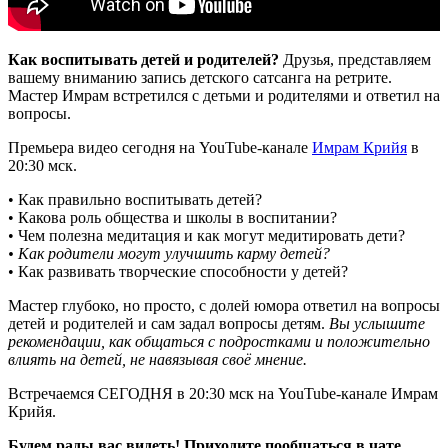
Как воспитывать детей и родителей?
Друзья, представляем
вашему вниманию запись детского сатсанга на ретрите.
Мастер Имрам встретился с детьми и родителями и ответил на
вопросы.
Премьера видео сегодня на YouTube-канале
Имрам Крийя
в
20:30 мск.
• Как правильно воспитывать детей?
• Какова роль общества и школы в воспитании?
• Чем полезна медитация и как могут медитировать дети?
• Как родители могут улучшить карму детей?
• Как развивать творческие способности у детей?
Мастер глубоко, но просто, с долей юмора ответил на вопросы
детей и родителей и сам задал вопросы детям.
Вы услышите
рекомендации, как общаться с подростками и положительно
влиять на детей, не навязывая своё мнение.
Встречаемся СЕГОДНЯ в 20:30 мск на YouTube-канале Имрам
Крийя.
Будем рады вас видеть! Приходите пообщаться в чате,