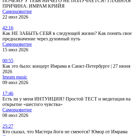
ПОЧЕМУ У ТЕБЯ НИЧЕГО НЕ ПОЛУЧАЕТСЯ? ГЛАВНАЯ
ПРИЧИНА. ИМРАМ КРИЙЯ
Саморазвитие
22 июл 2026
42:16
Как НЕ ЗАБЫТЬ СЕБЯ в следующей жизни? Как понять свое
предназначение через духовный путь
Саморазвитие
15 июл 2026
00:55
Как это было: концерт Имрама в Санкт-Петербурге | 27 июня
2026
Imram music
09 июл 2026
17:46
Есть ли у меня ИНТУИЦИЯ? Простой ТЕСТ и медитация на
открытие «шестого чувства»
Саморазвитие
08 июл 2026
25:27
Кто сказал, что Мастера йоги не смеются? Юмор от Имрама