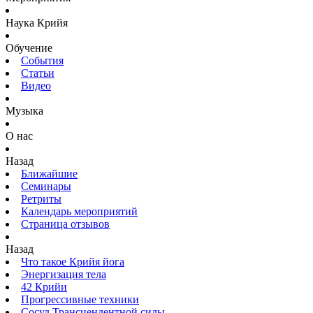
Наука Крийя
Обучение
События
Статьи
Видео
Музыка
О нас
Назад
Ближайшие
Семинары
Ретриты
Календарь мероприятий
Страница отзывов
Назад
Что такое Крийя йога
Энергизация тела
42 Крийи
Прогрессивные техники
Сосуд Трансцендентной силы