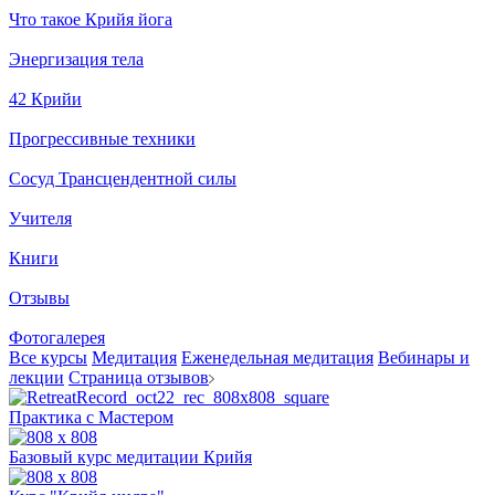
Что такое Крийя йога
Энергизация тела
42 Крийи
Прогрессивные техники
Сосуд Трансцендентной силы
Учителя
Книги
Отзывы
Фотогалерея
Все курсы
Медитация
Еженедельная медитация
Вебинары и
лекции
Страница отзывов
Практика с Мастером
Базовый курс медитации Крийя