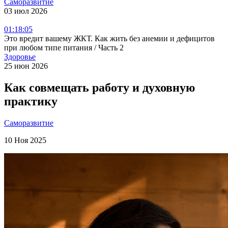
Саморазвитие
03 июл 2026
01:18:05
Это вредит вашему ЖКТ. Как жить без анемии и дефицитов
при любом типе питания / Часть 2
Здоровье
25 июн 2026
Как совмещать работу и духовную
практику
Саморазвитие
10 Ноя 2025