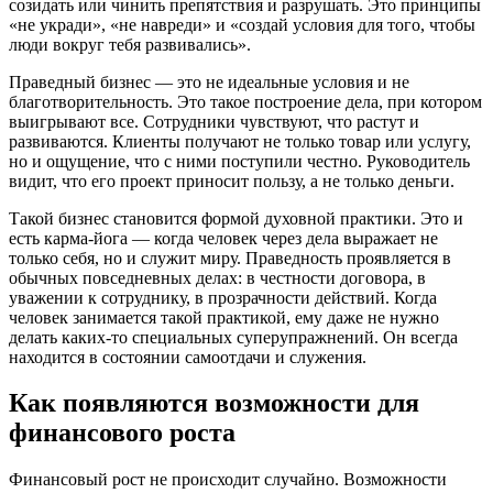
созидать или чинить препятствия и разрушать. Это принципы
«не укради», «не навреди» и «создай условия для того, чтобы
люди вокруг тебя развивались».
Праведный бизнес — это не идеальные условия и не
благотворительность. Это такое построение дела, при котором
выигрывают все. Сотрудники чувствуют, что растут и
развиваются. Клиенты получают не только товар или услугу,
но и ощущение, что с ними поступили честно. Руководитель
видит, что его проект приносит пользу, а не только деньги.
Такой бизнес становится формой духовной практики. Это и
есть карма-йога — когда человек через дела выражает не
только себя, но и служит миру. Праведность проявляется в
обычных повседневных делах: в честности договора, в
уважении к сотруднику, в прозрачности действий. Когда
человек занимается такой практикой, ему даже не нужно
делать каких-то специальных суперупражнений. Он всегда
находится в состоянии самоотдачи и служения.
Как появляются возможности для
финансового роста
Финансовый рост не происходит случайно. Возможности