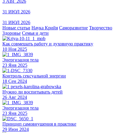
3 АВГ 2026
31 ИЮЛ 2026
31 ИЮЛ 2026
Новые статьи
Наука Крийя
Саморазвитие
Творчество
Здоровье
Семья и дети
Как совмещать работу и духовную практику
10 Ноя 2025
Энергизация тела
23 Янв 2025
Контроль сексуальной энергии
18 Сен 2024
Нужно ли воспитывать детей
26 Авг 2024
Энергизация тела
23 Янв 2025
Принцип самовнушения в практике
29 Июн 2024