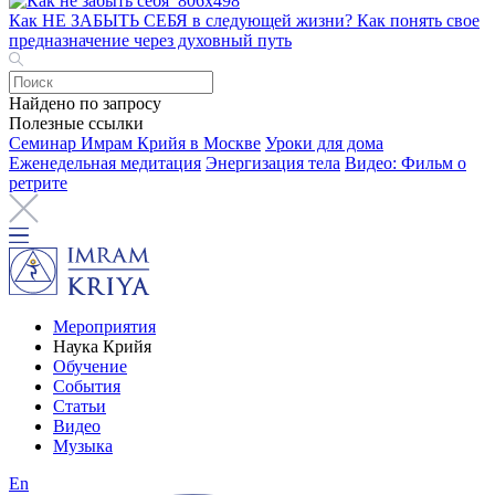
Как НЕ ЗАБЫТЬ СЕБЯ в следующей жизни? Как понять свое
предназначение через духовный путь
Найдено по запросу
Полезные ссылки
Семинар Имрам Крийя в Москве
Уроки для дома
Еженедельная медитация
Энергизация тела
Видео: Фильм о
ретрите
Мероприятия
Наука Крийя
Обучение
События
Статьи
Видео
Музыка
En