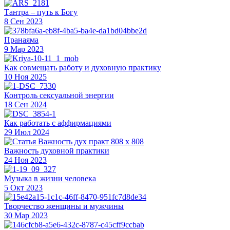
Тантра – путь к Богу
8 Сен 2023
Пранаяма
9 Мар 2023
Как совмещать работу и духовную практику
10 Ноя 2025
Контроль сексуальной энергии
18 Сен 2024
Как работать с аффирмациями
29 Июл 2024
Важность духовной практики
24 Ноя 2023
Музыка в жизни человека
5 Окт 2023
Творчество женщины и мужчины
30 Мар 2023