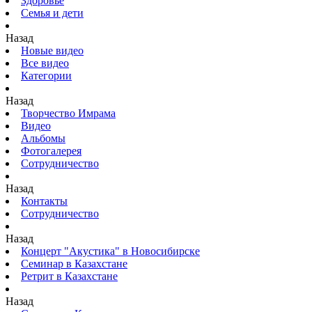
Здоровье
Семья и дети
Назад
Новые видео
Все видео
Категории
Назад
Творчество Имрама
Видео
Альбомы
Фотогалерея
Сотрудничество
Назад
Контакты
Сотрудничество
Назад
Концерт "Акустика" в Новосибирске
Семинар в Казахстане
Ретрит в Казахстане
Назад