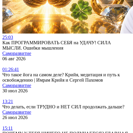
25:03
Как ПРОГРАММИРОВАТЬ СЕБЯ на УДАЧУ! СИЛА
МЫСЛИ. Ошибки мышления
Саморазвитие
06 авг 2026
01:26:41
Что такое йога на самом деле? Крийя, медитация и путь к
освобождению | Имрам Крийя и Сергей Пахомов
Саморазвитие
30 июл 2026
13:21
Что делать, если ТРУДНО и НЕТ СИЛ продолжать дальше?
Саморазвитие
26 июл 2026
15:11