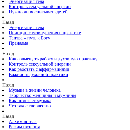
Энергизация тела
Контроль сексуальной энергии
Нужно ли воспитывать детей
Назад
Энергизация тела
Принцип самовнушения в практике
Тантра – путь к Богу
Пранаяма
Назад
Как совмещать работу и духовную практику
Контроль сексуальной энергии
Как работать с аффирмациями
Важность духовной практики
Назад
Музыка в жизни человека
Творчество женщины и мужчины
Как помогает музыка
Что такое творчество
Назад
Алхимия тела
Режим питания