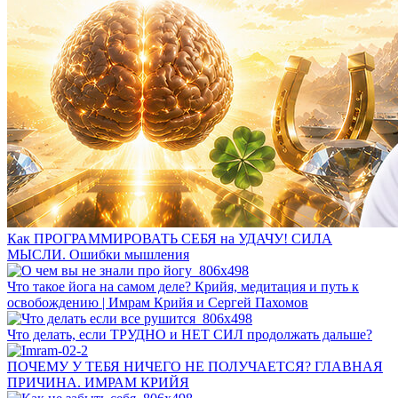
Как ПРОГРАММИРОВАТЬ СЕБЯ на УДАЧУ! СИЛА
МЫСЛИ. Ошибки мышления
Что такое йога на самом деле? Крийя, медитация и путь к
освобождению | Имрам Крийя и Сергей Пахомов
Что делать, если ТРУДНО и НЕТ СИЛ продолжать дальше?
ПОЧЕМУ У ТЕБЯ НИЧЕГО НЕ ПОЛУЧАЕТСЯ? ГЛАВНАЯ
ПРИЧИНА. ИМРАМ КРИЙЯ