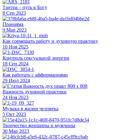
Тантра – путь к Богу
8 Сен 2023
Пранаяма
9 Мар 2023
Как совмещать работу и духовную практику
10 Ноя 2025
Контроль сексуальной энергии
18 Сен 2024
Как работать с аффирмациями
29 Июл 2024
Важность духовной практики
24 Ноя 2023
Музыка в жизни человека
5 Окт 2023
Творчество женщины и мужчины
30 Мар 2023