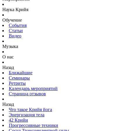
Наука Крийя
Обучение
События
Статьи
Видео
Музыка
О нас
Назад
Ближайшие
Семинары
Ретриты
Календарь мероприятий
Страница отзывов
Назад
Что такое Крийя йога
Энергизация тела
42 Крийи
Прогрессивные техники
Сосуд Трансцендентной силы