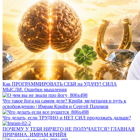
Как ПРОГРАММИРОВАТЬ СЕБЯ на УДАЧУ! СИЛА
МЫСЛИ. Ошибки мышления
Что такое йога на самом деле? Крийя, медитация и путь к
освобождению | Имрам Крийя и Сергей Пахомов
Что делать, если ТРУДНО и НЕТ СИЛ продолжать дальше?
ПОЧЕМУ У ТЕБЯ НИЧЕГО НЕ ПОЛУЧАЕТСЯ? ГЛАВНАЯ
ПРИЧИНА. ИМРАМ КРИЙЯ