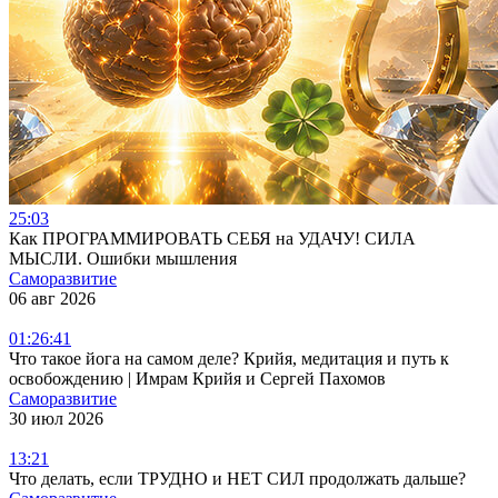
25:03
Как ПРОГРАММИРОВАТЬ СЕБЯ на УДАЧУ! СИЛА
МЫСЛИ. Ошибки мышления
Саморазвитие
06 авг 2026
01:26:41
Что такое йога на самом деле? Крийя, медитация и путь к
освобождению | Имрам Крийя и Сергей Пахомов
Саморазвитие
30 июл 2026
13:21
Что делать, если ТРУДНО и НЕТ СИЛ продолжать дальше?