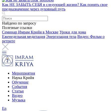
Как НЕ ЗАБЫТЬ СЕБЯ в следующей жизни? Как понять свое
предназначение через духовный путь
Найдено по запросу
Полезные ссылки
Семинар Имрам Крийя в Москве
Уроки для дома
Еженедельная медитация
Энергизация тела
Видео: Фильм о
ретрите
Мероприятия
Наука Крийя
Обучение
События
Статьи
Видео
Музыка
En