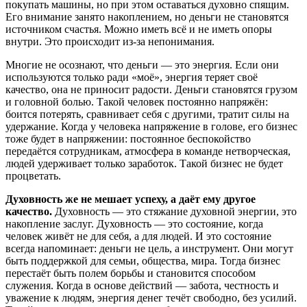
покупать машины, но при этом оставаться духовно спящим.
Его внимание занято накоплением, но деньги не становятся
источником счастья. Можно иметь всё и не иметь опоры
внутри. Это происходит из-за непонимания.
Многие не осознают, что деньги — это энергия. Если они
используются только ради «моё», энергия теряет своё
качество, она не приносит радости. Деньги становятся грузом
и головной болью. Такой человек постоянно напряжён:
боится потерять, сравнивает себя с другими, тратит силы на
удержание. Когда у человека напряжение в голове, его бизнес
тоже будет в напряжении: постоянное беспокойство
передаётся сотрудникам, атмосфера в команде нетворческая,
людей удерживает только заработок. Такой бизнес не будет
процветать.
Духовность же не мешает успеху, а даёт ему другое
качество.
Духовность — это стяжание духовной энергии, это
накопление заслуг. Духовность — это состояние, когда
человек живёт не для себя, а для людей. И это состояние
всегда напоминает: деньги не цель, а инструмент. Они могут
быть поддержкой для семьи, общества, мира. Тогда бизнес
перестаёт быть полем борьбы и становится способом
служения. Когда в основе действий — забота, честность и
уважение к людям, энергия денег течёт свободно, без усилий.