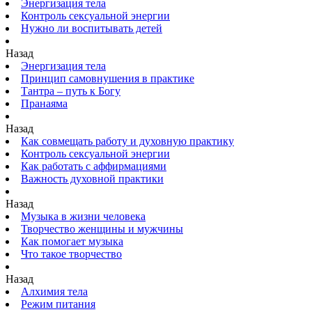
Энергизация тела
Контроль сексуальной энергии
Нужно ли воспитывать детей
Назад
Энергизация тела
Принцип самовнушения в практике
Тантра – путь к Богу
Пранаяма
Назад
Как совмещать работу и духовную практику
Контроль сексуальной энергии
Как работать с аффирмациями
Важность духовной практики
Назад
Музыка в жизни человека
Творчество женщины и мужчины
Как помогает музыка
Что такое творчество
Назад
Алхимия тела
Режим питания