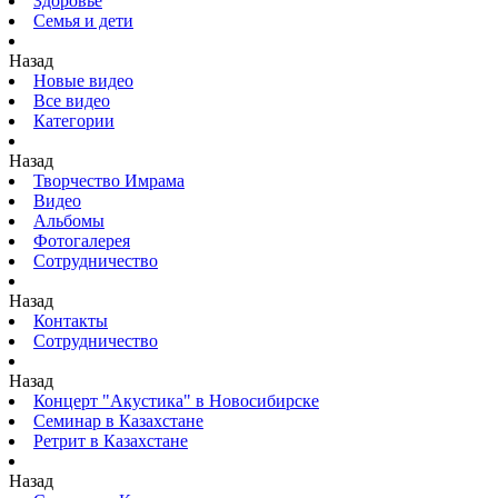
Здоровье
Семья и дети
Назад
Новые видео
Все видео
Категории
Назад
Творчество Имрама
Видео
Альбомы
Фотогалерея
Сотрудничество
Назад
Контакты
Сотрудничество
Назад
Концерт "Акустика" в Новосибирске
Семинар в Казахстане
Ретрит в Казахстане
Назад