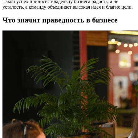
Такой успех приносит владельцу бизнеса радость, а не
усталость, а команду объединяет высокая идея и благие цели.
Что значит праведность в бизнесе