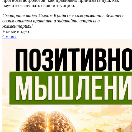
прогнозы астрологов, как правильно принимать душ, как
научиться слушать свою интуицию.
Смотрите видео Имрам Крийя для саморазвития, делитесь
своим опытом практики и задавайте вопросы в
комментариях!
Новые видео
См. все