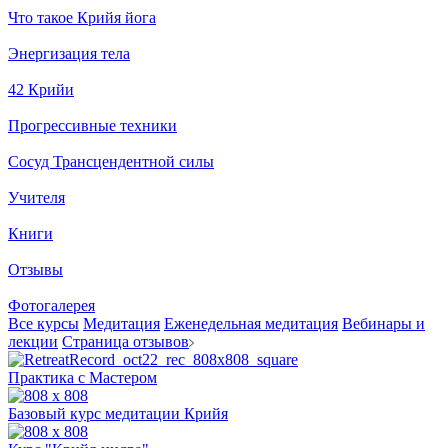
Что такое Крийя йога
Энергизация тела
42 Крийи
Прогрессивные техники
Сосуд Трансцендентной силы
Учителя
Книги
Отзывы
Фотогалерея
Все курсы
Медитация
Еженедельная медитация
Вебинары и
лекции
Страница отзывов
Практика с Мастером
Базовый курс медитации Крийя