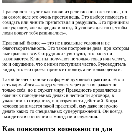
Праведность звучит как слово из религиозного лексикона, но
на самом деле это очень простая вещь. Это выбор: помогать и
созидать или чинить препятствия и разрушать. Это принципы
«не укради», «не навреди» и «создай условия для того, чтобы
люди вокруг тебя развивались».
Праведный бизнес — это не идеальные условия и не
благотворительность. Это такое построение дела, при котором
выигрывают все. Сотрудники чувствуют, что растут и
развиваются. Клиенты получают не только товар или услугу,
но и ощущение, что с ними поступили честно. Руководитель
видит, что его проект приносит пользу, а не только деньги.
Такой бизнес становится формой духовной практики. Это и
есть карма-йога — когда человек через дела выражает не
только себя, но и служит миру. Праведность проявляется в
обычных повседневных делах: в честности договора, в
уважении к сотруднику, в прозрачности действий. Когда
человек занимается такой практикой, ему даже не нужно
делать каких-то специальных суперупражнений. Он всегда
находится в состоянии самоотдачи и служения.
Как появляются возможности для