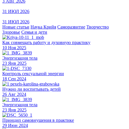
3 АВГ 2026
31 ИЮЛ 2026
31 ИЮЛ 2026
Новые статьи
Наука Крийя
Саморазвитие
Творчество
Здоровье
Семья и дети
Как совмещать работу и духовную практику
10 Ноя 2025
Энергизация тела
23 Янв 2025
Контроль сексуальной энергии
18 Сен 2024
Нужно ли воспитывать детей
26 Авг 2024
Энергизация тела
23 Янв 2025
Принцип самовнушения в практике
29 Июн 2024