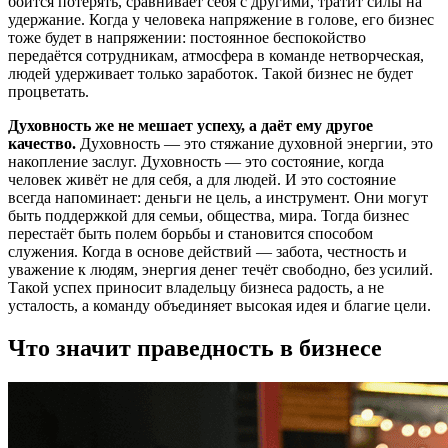
боится потерять, сравнивает себя с другими, тратит силы на
удержание. Когда у человека напряжение в голове, его бизнес
тоже будет в напряжении: постоянное беспокойство
передаётся сотрудникам, атмосфера в команде нетворческая,
людей удерживает только заработок. Такой бизнес не будет
процветать.
Духовность же не мешает успеху, а даёт ему другое
качество.
Духовность — это стяжание духовной энергии, это
накопление заслуг. Духовность — это состояние, когда
человек живёт не для себя, а для людей. И это состояние
всегда напоминает: деньги не цель, а инструмент. Они могут
быть поддержкой для семьи, общества, мира. Тогда бизнес
перестаёт быть полем борьбы и становится способом
служения. Когда в основе действий — забота, честность и
уважение к людям, энергия денег течёт свободно, без усилий.
Такой успех приносит владельцу бизнеса радость, а не
усталость, а команду объединяет высокая идея и благие цели.
Что значит праведность в бизнесе