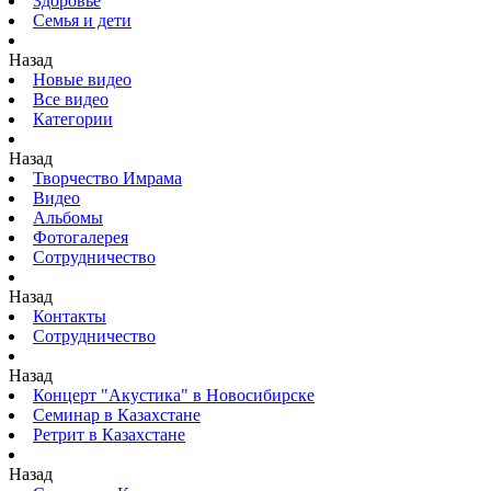
Здоровье
Семья и дети
Назад
Новые видео
Все видео
Категории
Назад
Творчество Имрама
Видео
Альбомы
Фотогалерея
Сотрудничество
Назад
Контакты
Сотрудничество
Назад
Концерт "Акустика" в Новосибирске
Семинар в Казахстане
Ретрит в Казахстане
Назад