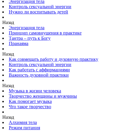
Энергизация тела
Контроль сексуальной энергии
Нужно ли воспитывать детей
Назад
Энергизация тела
Принцип самовнушения в практике
Тантра – путь к Богу
Пранаяма
Назад
Как совмещать работу и духовную практику
Контроль сексуальной энергии
Как работать с аффирмациями
Важность духовной практики
Назад
Музыка в жизни человека
Творчество женщины и мужчины
Как помогает музыка
Что такое творчество
Назад
Алхимия тела
Режим питания