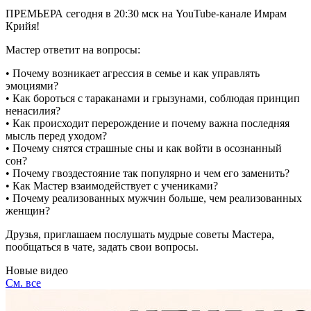
ПРЕМЬЕРА сегодня в 20:30 мск на YouTube-канале Имрам
Крийя!
Мастер ответит на вопросы:
• Почему возникает агрессия в семье и как управлять
эмоциями?
• Как бороться с тараканами и грызунами, соблюдая принцип
ненасилия?
• Как происходит перерождение и почему важна последняя
мысль перед уходом?
• Почему снятся страшные сны и как войти в осознанный
сон?
• Почему гвоздестояние так популярно и чем его заменить?
• Как Мастер взаимодействует с учениками?
• Почему реализованных мужчин больше, чем реализованных
женщин?
Друзья, приглашаем послушать мудрые советы Мастера,
пообщаться в чате, задать свои вопросы.
Новые видео
См. все