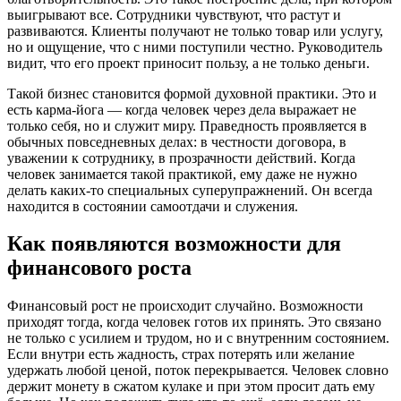
выигрывают все. Сотрудники чувствуют, что растут и
развиваются. Клиенты получают не только товар или услугу,
но и ощущение, что с ними поступили честно. Руководитель
видит, что его проект приносит пользу, а не только деньги.
Такой бизнес становится формой духовной практики. Это и
есть карма-йога — когда человек через дела выражает не
только себя, но и служит миру. Праведность проявляется в
обычных повседневных делах: в честности договора, в
уважении к сотруднику, в прозрачности действий. Когда
человек занимается такой практикой, ему даже не нужно
делать каких-то специальных суперупражнений. Он всегда
находится в состоянии самоотдачи и служения.
Как появляются возможности для
финансового роста
Финансовый рост не происходит случайно. Возможности
приходят тогда, когда человек готов их принять. Это связано
не только с усилием и трудом, но и с внутренним состоянием.
Если внутри есть жадность, страх потерять или желание
удержать любой ценой, поток перекрывается. Человек словно
держит монету в сжатом кулаке и при этом просит дать ему