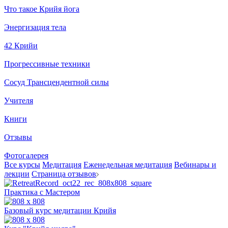
Что такое Крийя йога
Энергизация тела
42 Крийи
Прогрессивные техники
Сосуд Трансцендентной силы
Учителя
Книги
Отзывы
Фотогалерея
Все курсы
Медитация
Еженедельная медитация
Вебинары и
лекции
Страница отзывов
Практика с Мастером
Базовый курс медитации Крийя