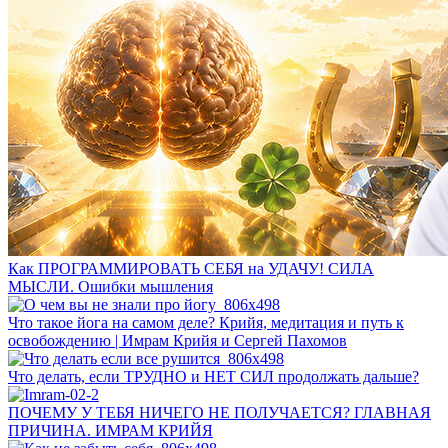
Как ПРОГРАММИРОВАТЬ СЕБЯ на УДАЧУ! СИЛА
МЫСЛИ. Ошибки мышления
Что такое йога на самом деле? Крийя, медитация и путь к
освобождению | Имрам Крийя и Сергей Пахомов
Что делать, если ТРУДНО и НЕТ СИЛ продолжать дальше?
ПОЧЕМУ У ТЕБЯ НИЧЕГО НЕ ПОЛУЧАЕТСЯ? ГЛАВНАЯ
ПРИЧИНА. ИМРАМ КРИЙЯ