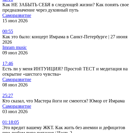
Как НЕ ЗАБЫТЬ СЕБЯ в следующей жизни? Как понять свое
предназначение через духовный путь
Саморазвитие
15 июл 2026
00:55
Как это было: концерт Имрама в Санкт-Петербурге | 27 июня
2026
Imram music
09 июл 2026
17:46
Есть ли у меня ИНТУИЦИЯ? Простой ТЕСТ и медитация на
открытие «шестого чувства»
Саморазвитие
08 июл 2026
25:27
Кто сказал, что Мастера йоги не смеются? Юмор от Имрама
Саморазвитие
03 июл 2026
01:18:05
Это вредит вашему ЖКТ. Как жить без анемии и дефицитов
при любом типе питания / Часть 2