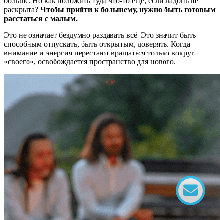
больше. Но как положить туда что-то ещё, если ладонь не
раскрыта?
Чтобы прийти к большему, нужно быть готовым
расстаться с малым.
Это не означает бездумно раздавать всё. Это значит быть
способным отпускать, быть открытым, доверять. Когда
внимание и энергия перестают вращаться только вокруг
«своего», освобождается пространство для нового.