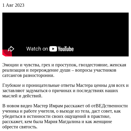
1 Авг 2023
Эмоции и чувства, грех и проступок, гвоздестояние, женская
реализация и перерождение души – вопросы участников
сатсангов разносторонни.
Глубокие и проницательные ответы Мастера ценны для всех и
заставляют задуматься о причинах и последствиях наших
мыслей и действий.
В новом видео Мастер Имрам расскажет об отВЕДственности
ученика и работе учителя, о выходе из тела, даст совет, как
убедиться в истинности своих ощущений в практике,
расскажет, кем была Мария Магдалина и как женщине
обрести святость.