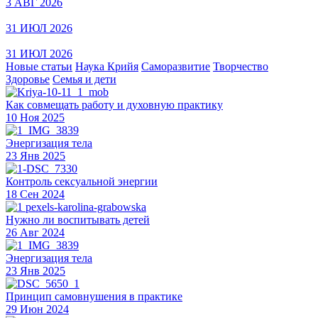
3 АВГ 2026
31 ИЮЛ 2026
31 ИЮЛ 2026
Новые статьи
Наука Крийя
Саморазвитие
Творчество
Здоровье
Семья и дети
Как совмещать работу и духовную практику
10 Ноя 2025
Энергизация тела
23 Янв 2025
Контроль сексуальной энергии
18 Сен 2024
Нужно ли воспитывать детей
26 Авг 2024
Энергизация тела
23 Янв 2025
Принцип самовнушения в практике
29 Июн 2024