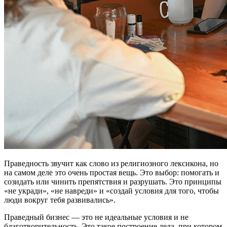
Праведность звучит как слово из религиозного лексикона, но
на самом деле это очень простая вещь. Это выбор: помогать и
созидать или чинить препятствия и разрушать. Это принципы
«не укради», «не навреди» и «создай условия для того, чтобы
люди вокруг тебя развивались».
Праведный бизнес — это не идеальные условия и не
благотворительность. Это такое построение дела, при котором