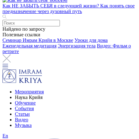
Как НЕ ЗАБЫТЬ СЕБЯ в следующей жизни? Как понять свое
предназначение через духовный путь
Найдено по запросу
Полезные ссылки
Семинар Имрам Крийя в Москве
Уроки для дома
Еженедельная медитация
Энергизация тела
Видео: Фильм о
ретрите
Мероприятия
Наука Крийя
Обучение
События
Статьи
Видео
Музыка
En