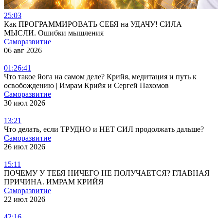
25:03
Как ПРОГРАММИРОВАТЬ СЕБЯ на УДАЧУ! СИЛА
МЫСЛИ. Ошибки мышления
Саморазвитие
06 авг 2026
01:26:41
Что такое йога на самом деле? Крийя, медитация и путь к
освобождению | Имрам Крийя и Сергей Пахомов
Саморазвитие
30 июл 2026
13:21
Что делать, если ТРУДНО и НЕТ СИЛ продолжать дальше?
Саморазвитие
26 июл 2026
15:11
ПОЧЕМУ У ТЕБЯ НИЧЕГО НЕ ПОЛУЧАЕТСЯ? ГЛАВНАЯ
ПРИЧИНА. ИМРАМ КРИЙЯ
Саморазвитие
22 июл 2026
42:16