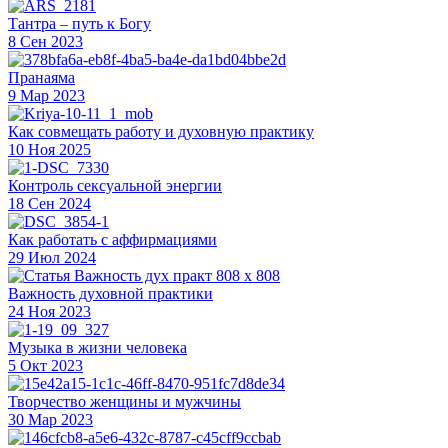
Тантра – путь к Богу
8 Сен 2023
Пранаяма
9 Мар 2023
Как совмещать работу и духовную практику
10 Ноя 2025
Контроль сексуальной энергии
18 Сен 2024
Как работать с аффирмациями
29 Июл 2024
Важность духовной практики
24 Ноя 2023
Музыка в жизни человека
5 Окт 2023
Творчество женщины и мужчины
30 Мар 2023