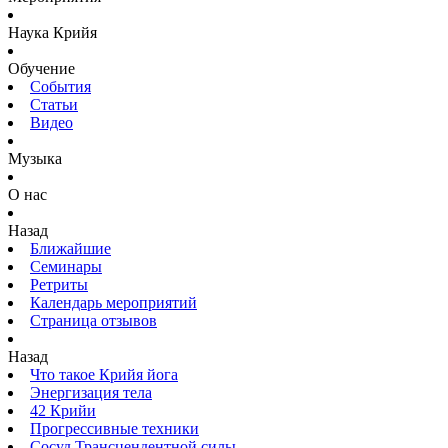
Наука Крийя
Обучение
События
Статьи
Видео
Музыка
О нас
Назад
Ближайшие
Семинары
Ретриты
Календарь мероприятий
Страница отзывов
Назад
Что такое Крийя йога
Энергизация тела
42 Крийи
Прогрессивные техники
Сосуд Трансцендентной силы