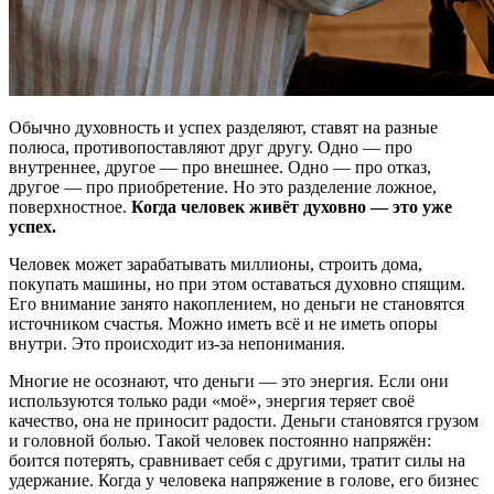
Обычно духовность и успех разделяют, ставят на разные
полюса, противопоставляют друг другу. Одно — про
внутреннее, другое — про внешнее. Одно — про отказ,
другое — про приобретение. Но это разделение ложное,
поверхностное.
Когда человек живёт духовно — это уже
успех.
Человек может зарабатывать миллионы, строить дома,
покупать машины, но при этом оставаться духовно спящим.
Его внимание занято накоплением, но деньги не становятся
источником счастья. Можно иметь всё и не иметь опоры
внутри. Это происходит из-за непонимания.
Многие не осознают, что деньги — это энергия. Если они
используются только ради «моё», энергия теряет своё
качество, она не приносит радости. Деньги становятся грузом
и головной болью. Такой человек постоянно напряжён:
боится потерять, сравнивает себя с другими, тратит силы на
удержание. Когда у человека напряжение в голове, его бизнес