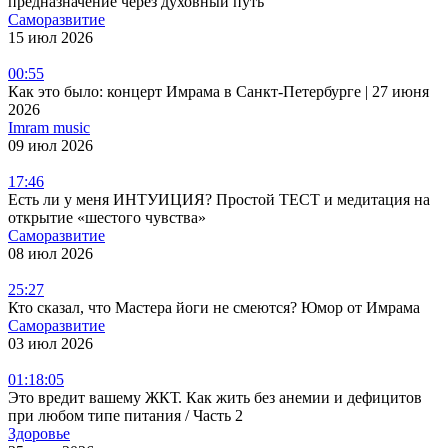
предназначение через духовный путь
Саморазвитие
15 июл 2026
00:55
Как это было: концерт Имрама в Санкт-Петербурге | 27 июня
2026
Imram music
09 июл 2026
17:46
Есть ли у меня ИНТУИЦИЯ? Простой ТЕСТ и медитация на
открытие «шестого чувства»
Саморазвитие
08 июл 2026
25:27
Кто сказал, что Мастера йоги не смеются? Юмор от Имрама
Саморазвитие
03 июл 2026
01:18:05
Это вредит вашему ЖКТ. Как жить без анемии и дефицитов
при любом типе питания / Часть 2
Здоровье