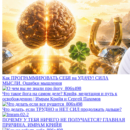
Как ПРОГРАММИРОВАТЬ СЕБЯ на УДАЧУ! СИЛА
МЫСЛИ. Ошибки мышления
Что такое йога на самом деле? Крийя, медитация и путь к
освобождению | Имрам Крийя и Сергей Пахомов
Что делать, если ТРУДНО и НЕТ СИЛ продолжать дальше?
ПОЧЕМУ У ТЕБЯ НИЧЕГО НЕ ПОЛУЧАЕТСЯ? ГЛАВНАЯ
ПРИЧИНА. ИМРАМ КРИЙЯ