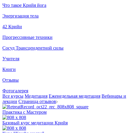
Что такое Крийя йога
Энергизация тела
42 Крийи
Прогрессивные техники
Сосуд Трансцендентной силы
Учителя
Книги
Отзывы
Фотогалерея
Все курсы
Медитация
Еженедельная медитация
Вебинары и
лекции
Страница отзывов
Практика с Мастером
Базовый курс медитации Крийя