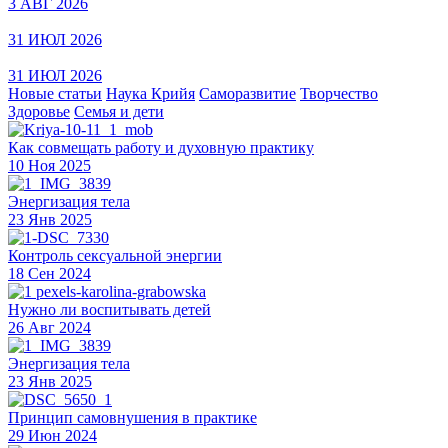
3 АВГ 2026
31 ИЮЛ 2026
31 ИЮЛ 2026
Новые статьи
Наука Крийя
Саморазвитие
Творчество
Здоровье
Семья и дети
Как совмещать работу и духовную практику
10 Ноя 2025
Энергизация тела
23 Янв 2025
Контроль сексуальной энергии
18 Сен 2024
Нужно ли воспитывать детей
26 Авг 2024
Энергизация тела
23 Янв 2025
Принцип самовнушения в практике
29 Июн 2024