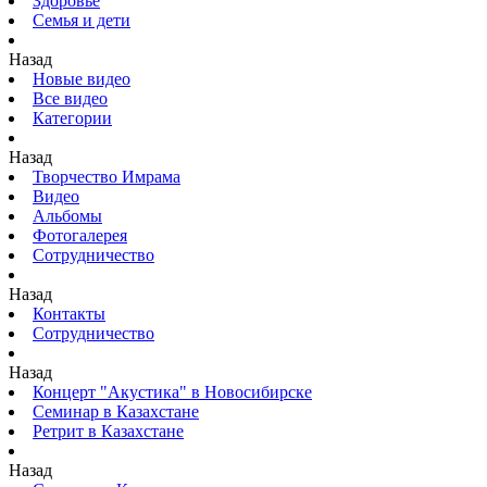
Здоровье
Семья и дети
Назад
Новые видео
Все видео
Категории
Назад
Творчество Имрама
Видео
Альбомы
Фотогалерея
Сотрудничество
Назад
Контакты
Сотрудничество
Назад
Концерт "Акустика" в Новосибирске
Семинар в Казахстане
Ретрит в Казахстане
Назад