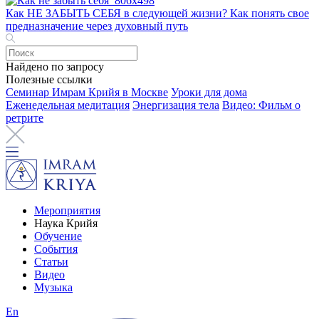
Как НЕ ЗАБЫТЬ СЕБЯ в следующей жизни? Как понять свое
предназначение через духовный путь
Найдено по запросу
Полезные ссылки
Семинар Имрам Крийя в Москве
Уроки для дома
Еженедельная медитация
Энергизация тела
Видео: Фильм о
ретрите
Мероприятия
Наука Крийя
Обучение
События
Статьи
Видео
Музыка
En