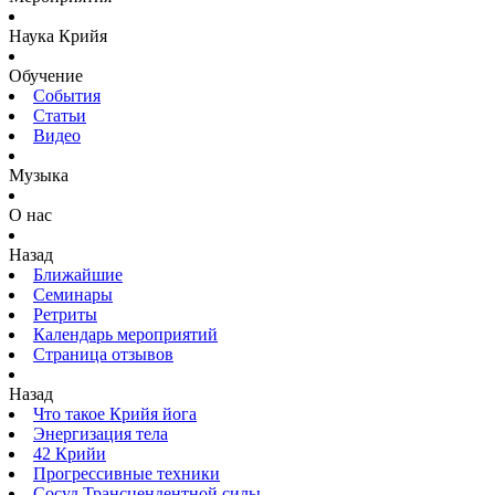
Наука Крийя
Обучение
События
Статьи
Видео
Музыка
О нас
Назад
Ближайшие
Семинары
Ретриты
Календарь мероприятий
Страница отзывов
Назад
Что такое Крийя йога
Энергизация тела
42 Крийи
Прогрессивные техники
Сосуд Трансцендентной силы