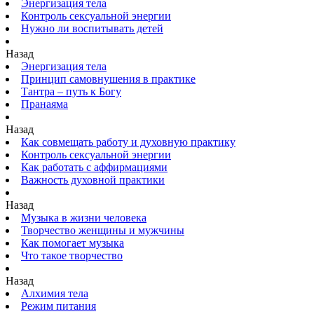
Энергизация тела
Контроль сексуальной энергии
Нужно ли воспитывать детей
Назад
Энергизация тела
Принцип самовнушения в практике
Тантра – путь к Богу
Пранаяма
Назад
Как совмещать работу и духовную практику
Контроль сексуальной энергии
Как работать с аффирмациями
Важность духовной практики
Назад
Музыка в жизни человека
Творчество женщины и мужчины
Как помогает музыка
Что такое творчество
Назад
Алхимия тела
Режим питания