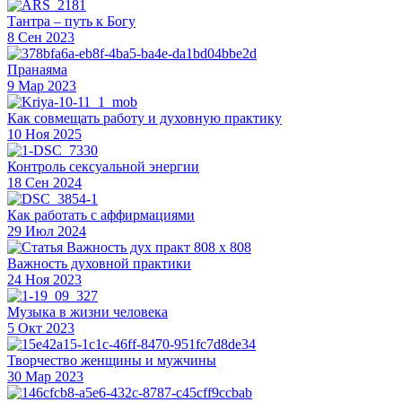
Тантра – путь к Богу
8 Сен 2023
Пранаяма
9 Мар 2023
Как совмещать работу и духовную практику
10 Ноя 2025
Контроль сексуальной энергии
18 Сен 2024
Как работать с аффирмациями
29 Июл 2024
Важность духовной практики
24 Ноя 2023
Музыка в жизни человека
5 Окт 2023
Творчество женщины и мужчины
30 Мар 2023