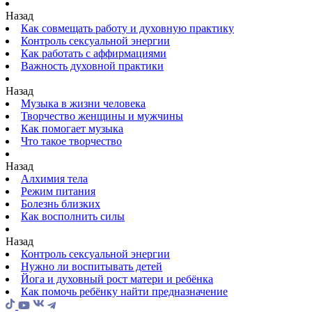
Назад
Как совмещать работу и духовную практику
Контроль сексуальной энергии
Как работать с аффирмациями
Важность духовной практики
Назад
Музыка в жизни человека
Творчество женщины и мужчины
Как помогает музыка
Что такое творчество
Назад
Алхимия тела
Режим питания
Болезнь близких
Как восполнить силы
Назад
Контроль сексуальной энергии
Нужно ли воспитывать детей
Йога и духовный рост матери и ребёнка
Как помочь ребёнку найти предназначение