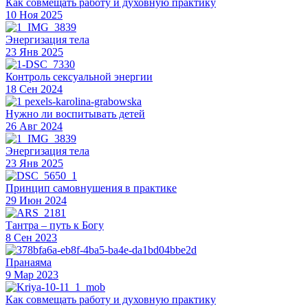
Как совмещать работу и духовную практику
10 Ноя 2025
Энергизация тела
23 Янв 2025
Контроль сексуальной энергии
18 Сен 2024
Нужно ли воспитывать детей
26 Авг 2024
Энергизация тела
23 Янв 2025
Принцип самовнушения в практике
29 Июн 2024
Тантра – путь к Богу
8 Сен 2023
Пранаяма
9 Мар 2023
Как совмещать работу и духовную практику