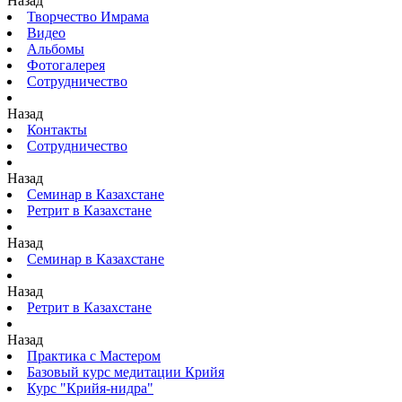
Назад
Творчество Имрама
Видео
Альбомы
Фотогалерея
Сотрудничество
Назад
Контакты
Сотрудничество
Назад
Семинар в Казахстане
Ретрит в Казахстане
Назад
Семинар в Казахстане
Назад
Ретрит в Казахстане
Назад
Практика с Мастером
Базовый курс медитации Крийя
Курс "Крийя-нидра"