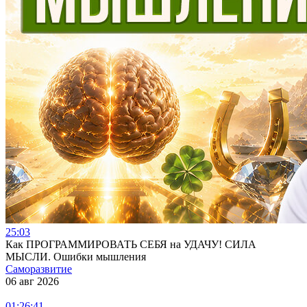
25:03
Как ПРОГРАММИРОВАТЬ СЕБЯ на УДАЧУ! СИЛА
МЫСЛИ. Ошибки мышления
Саморазвитие
06 авг 2026
01:26:41