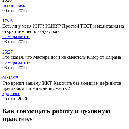
2026
Imram music
09 июл 2026
17:46
Есть ли у меня ИНТУИЦИЯ? Простой ТЕСТ и медитация на
открытие «шестого чувства»
Саморазвитие
08 июл 2026
25:27
Кто сказал, что Мастера йоги не смеются? Юмор от Имрама
Саморазвитие
03 июл 2026
01:18:05
Это вредит вашему ЖКТ. Как жить без анемии и дефицитов
при любом типе питания / Часть 2
Здоровье
25 июн 2026
Как совмещать работу и духовную
практику