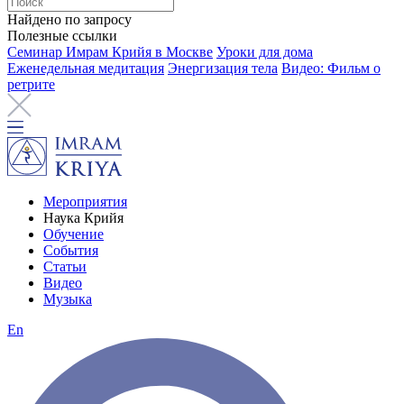
Найдено по запросу
Полезные ссылки
Семинар Имрам Крийя в Москве
Уроки для дома
Еженедельная медитация
Энергизация тела
Видео: Фильм о
ретрите
Мероприятия
Наука Крийя
Обучение
События
Статьи
Видео
Музыка
En