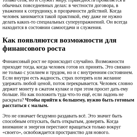
обычных повседневных делах: в честности договора, в
уважении к сотруднику, в прозрачности действий. Когда
человек занимается такой практикой, ему даже не нужно
делать каких-то специальных суперупражнений. Он всегда
находится в состоянии самоотдачи и служения.
Как появляются возможности для
финансового роста
Финансовый рост не происходит случайно. Возможности
приходят тогда, когда человек готов их принять. Это связано
не только с усилием и трудом, но и с внутренним состоянием.
Если внутри есть жадность, страх потерять или желание
удержать любой ценой, поток перекрывается. Человек словно
держит монету в сжатом кулаке и при этом просит дать ему
больше. Но как положить туда что-то ещё, если ладонь не
раскрыта?
Чтобы прийти к большему, нужно быть готовым
расстаться с малым.
Это не означает бездумно раздавать всё. Это значит быть
способным отпускать, быть открытым, доверять. Когда
внимание и энергия перестают вращаться только вокруг
«своего», освобождается пространство для нового.