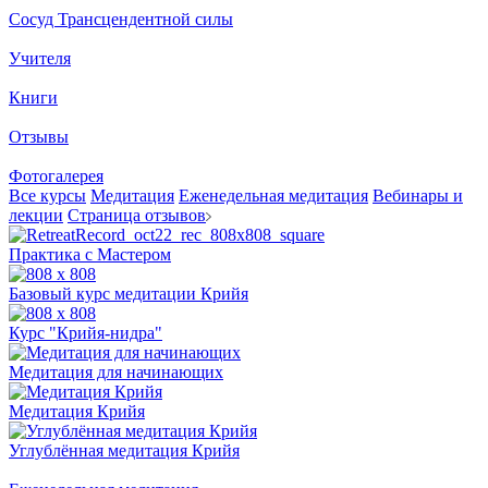
Сосуд Трансцендентной силы
Учителя
Книги
Отзывы
Фотогалерея
Все курсы
Медитация
Еженедельная медитация
Вебинары и
лекции
Страница отзывов
Практика с Мастером
Базовый курс медитации Крийя
Курс "Крийя-нидра"
Медитация для начинающих
Медитация Крийя
Углублённая медитация Крийя