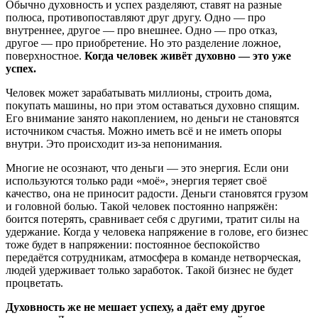
Обычно духовность и успех разделяют, ставят на разные
полюса, противопоставляют друг другу. Одно — про
внутреннее, другое — про внешнее. Одно — про отказ,
другое — про приобретение. Но это разделение ложное,
поверхностное.
Когда человек живёт духовно — это уже
успех.
Человек может зарабатывать миллионы, строить дома,
покупать машины, но при этом оставаться духовно спящим.
Его внимание занято накоплением, но деньги не становятся
источником счастья. Можно иметь всё и не иметь опоры
внутри. Это происходит из-за непонимания.
Многие не осознают, что деньги — это энергия. Если они
используются только ради «моё», энергия теряет своё
качество, она не приносит радости. Деньги становятся грузом
и головной болью. Такой человек постоянно напряжён:
боится потерять, сравнивает себя с другими, тратит силы на
удержание. Когда у человека напряжение в голове, его бизнес
тоже будет в напряжении: постоянное беспокойство
передаётся сотрудникам, атмосфера в команде нетворческая,
людей удерживает только заработок. Такой бизнес не будет
процветать.
Духовность же не мешает успеху, а даёт ему другое