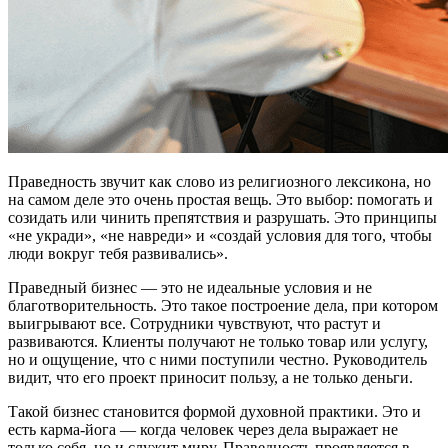
Праведность звучит как слово из религиозного лексикона, но
на самом деле это очень простая вещь. Это выбор: помогать и
созидать или чинить препятствия и разрушать. Это принципы
«не укради», «не навреди» и «создай условия для того, чтобы
люди вокруг тебя развивались».
Праведный бизнес — это не идеальные условия и не
благотворительность. Это такое построение дела, при котором
выигрывают все. Сотрудники чувствуют, что растут и
развиваются. Клиенты получают не только товар или услугу,
но и ощущение, что с ними поступили честно. Руководитель
видит, что его проект приносит пользу, а не только деньги.
Такой бизнес становится формой духовной практики. Это и
есть карма-йога — когда человек через дела выражает не
только себя, но и служит миру. Праведность проявляется в