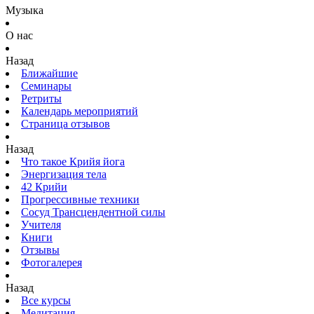
Музыка
О нас
Назад
Ближайшие
Семинары
Ретриты
Календарь мероприятий
Страница отзывов
Назад
Что такое Крийя йога
Энергизация тела
42 Крийи
Прогрессивные техники
Сосуд Трансцендентной силы
Учителя
Книги
Отзывы
Фотогалерея
Назад
Все курсы
Медитация