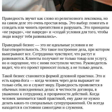
Праведность звучит как слово из религиозного лексикона, но
на самом деле это очень простая вещь. Это выбор: помогать и
созидать или чинить препятствия и разрушать. Это принципы
«не укради», «не навреди» и «создай условия для того, чтобы
люди вокруг тебя развивались».
Праведный бизнес — это не идеальные условия и не
благотворительность. Это такое построение дела, при котором
выигрывают все. Сотрудники чувствуют, что растут и
развиваются. Клиенты получают не только товар или услугу,
но и ощущение, что с ними поступили честно. Руководитель
видит, что его проект приносит пользу, а не только деньги.
Такой бизнес становится формой духовной практики. Это и
есть карма-йога — когда человек через дела выражает не
только себя, но и служит миру. Праведность проявляется в
обычных повседневных делах: в честности договора, в
уважении к сотруднику, в прозрачности действий. Когда
человек занимается такой практикой, ему даже не нужно
делать каких-то специальных суперупражнений. Он всегда
находится в состоянии самоотдачи и служения.