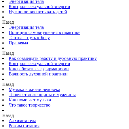
Энергизация тела
Контроль сексуальной энергии
Нужно ли воспитывать детей
Назад
Энергизация тела
Принцип самовнушения в практике
Тантра – путь к Богу
Пранаяма
Назад
Как совмещать работу и духовную практику
Контроль сексуальной энергии
Как работать с аффирмациями
Важность духовной практики
Назад
Музыка в жизни человека
Творчество женщины и мужчины
Как помогает музыка
Что такое творчество
Назад
Алхимия тела
Режим питания