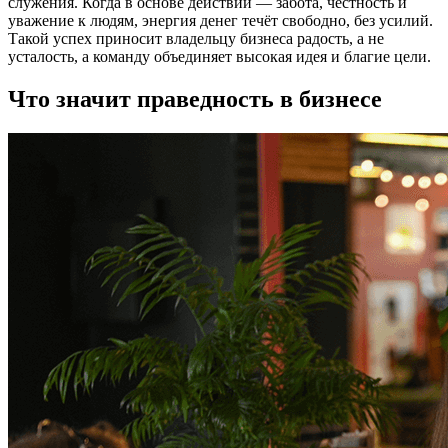
служения. Когда в основе действий — забота, честность и
уважение к людям, энергия денег течёт свободно, без усилий.
Такой успех приносит владельцу бизнеса радость, а не
усталость, а команду объединяет высокая идея и благие цели.
Что значит праведность в бизнесе