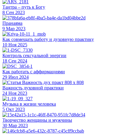
Тантра – путь к Богу
8 Сен 2023
Пранаяма
9 Мар 2023
Как совмещать работу и духовную практику
10 Ноя 2025
Контроль сексуальной энергии
18 Сен 2024
Как работать с аффирмациями
29 Июл 2024
Важность духовной практики
24 Ноя 2023
Музыка в жизни человека
5 Окт 2023
Творчество женщины и мужчины
30 Мар 2023