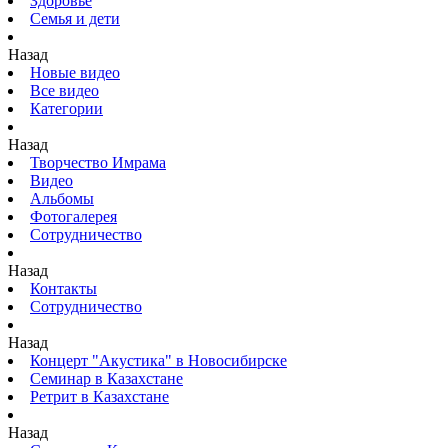
Здоровье
Семья и дети
Назад
Новые видео
Все видео
Категории
Назад
Творчество Имрама
Видео
Альбомы
Фотогалерея
Сотрудничество
Назад
Контакты
Сотрудничество
Назад
Концерт "Акустика" в Новосибирске
Семинар в Казахстане
Ретрит в Казахстане
Назад