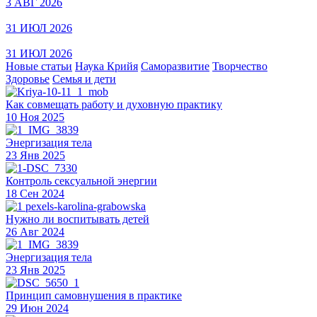
3 АВГ 2026
31 ИЮЛ 2026
31 ИЮЛ 2026
Новые статьи
Наука Крийя
Саморазвитие
Творчество
Здоровье
Семья и дети
Как совмещать работу и духовную практику
10 Ноя 2025
Энергизация тела
23 Янв 2025
Контроль сексуальной энергии
18 Сен 2024
Нужно ли воспитывать детей
26 Авг 2024
Энергизация тела
23 Янв 2025
Принцип самовнушения в практике
29 Июн 2024