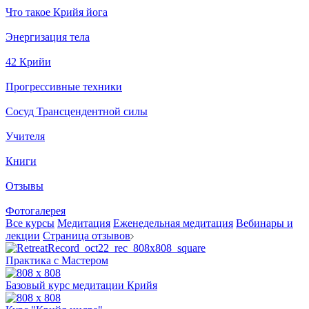
Что такое Крийя йога
Энергизация тела
42 Крийи
Прогрессивные техники
Сосуд Трансцендентной силы
Учителя
Книги
Отзывы
Фотогалерея
Все курсы
Медитация
Еженедельная медитация
Вебинары и
лекции
Страница отзывов
Практика с Мастером
Базовый курс медитации Крийя