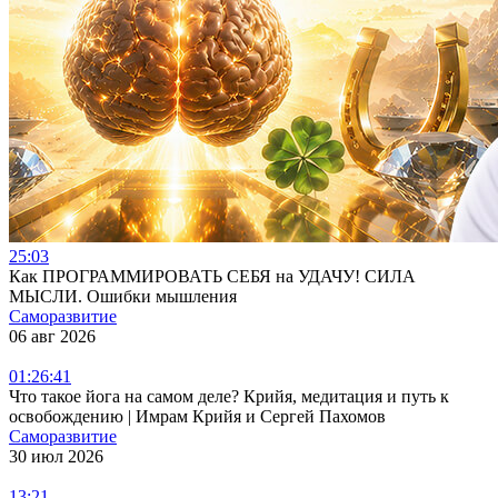
25:03
Как ПРОГРАММИРОВАТЬ СЕБЯ на УДАЧУ! СИЛА
МЫСЛИ. Ошибки мышления
Саморазвитие
06 авг 2026
01:26:41
Что такое йога на самом деле? Крийя, медитация и путь к
освобождению | Имрам Крийя и Сергей Пахомов
Саморазвитие
30 июл 2026
13:21