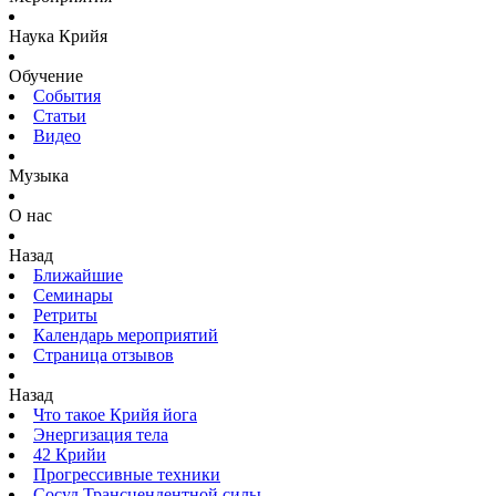
Наука Крийя
Обучение
События
Статьи
Видео
Музыка
О нас
Назад
Ближайшие
Семинары
Ретриты
Календарь мероприятий
Страница отзывов
Назад
Что такое Крийя йога
Энергизация тела
42 Крийи
Прогрессивные техники
Сосуд Трансцендентной силы