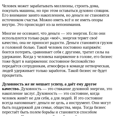
Человек может зарабатывать миллионы, строить дома,
покупать машины, но при этом оставаться духовно спящим.
Его внимание занято накоплением, но деньги не становятся
источником счастья. Можно иметь всё и не иметь опоры
внутри. Это происходит из-за непонимания.
Многие не осознают, что деньги — это энергия. Если они
используются только ради «моё», энергия теряет своё
качество, она не приносит радости. Деньги становятся грузом
и головной болью. Такой человек постоянно напряжён:
боится потерять, сравнивает себя с другими, тратит силы на
удержание. Когда у человека напряжение в голове, его бизнес
тоже будет в напряжении: постоянное беспокойство
передаётся сотрудникам, атмосфера в команде нетворческая,
людей удерживает только заработок. Такой бизнес не будет
процветать.
Духовность же не мешает успеху, а даёт ему другое
качество.
Духовность — это стяжание духовной энергии, это
накопление заслуг. Духовность — это состояние, когда
человек живёт не для себя, а для людей. И это состояние
всегда напоминает: деньги не цель, а инструмент. Они могут
быть поддержкой для семьи, общества, мира. Тогда бизнес
перестаёт быть полем борьбы и становится способом