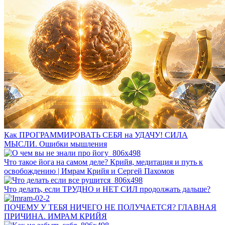
Как ПРОГРАММИРОВАТЬ СЕБЯ на УДАЧУ! СИЛА
МЫСЛИ. Ошибки мышления
Что такое йога на самом деле? Крийя, медитация и путь к
освобождению | Имрам Крийя и Сергей Пахомов
Что делать, если ТРУДНО и НЕТ СИЛ продолжать дальше?
ПОЧЕМУ У ТЕБЯ НИЧЕГО НЕ ПОЛУЧАЕТСЯ? ГЛАВНАЯ
ПРИЧИНА. ИМРАМ КРИЙЯ