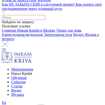
Как НЕ ЗАБЫТЬ СЕБЯ в следующей жизни? Как понять свое
предназначение через духовный путь
Найдено по запросу
Полезные ссылки
Семинар Имрам Крийя в Москве
Уроки для дома
Еженедельная медитация
Энергизация тела
Видео: Фильм о
ретрите
Мероприятия
Наука Крийя
Обучение
События
Статьи
Видео
Музыка
En