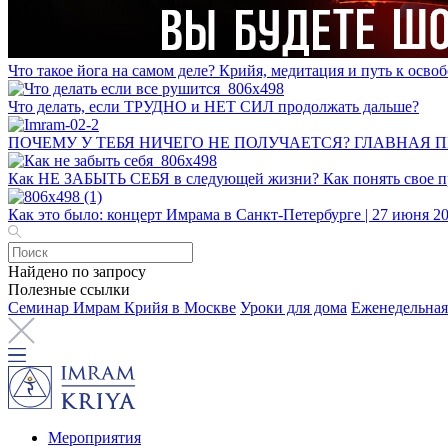
Что такое йога на самом деле? Крийя, медитация и путь к ос
Что делать, если ТРУДНО и НЕТ СИЛ продолжать дальше?
ПОЧЕМУ У ТЕБЯ НИЧЕГО НЕ ПОЛУЧАЕТСЯ? ГЛАВНАЯ 
Как НЕ ЗАБЫТЬ СЕБЯ в следующей жизни? Как понять свое пр
Как это было: концерт Имрама в Санкт-Петербурге | 27 июня 2
Найдено по запросу
Полезные ссылки
Семинар Имрам Крийя в Москве
Уроки для дома
Еженедельная
Мероприятия