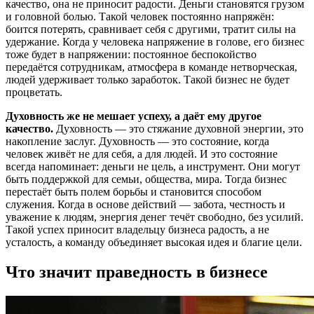
качество, она не приносит радости. Деньги становятся грузом
и головной болью. Такой человек постоянно напряжён:
боится потерять, сравнивает себя с другими, тратит силы на
удержание. Когда у человека напряжение в голове, его бизнес
тоже будет в напряжении: постоянное беспокойство
передаётся сотрудникам, атмосфера в команде нетворческая,
людей удерживает только заработок. Такой бизнес не будет
процветать.
Духовность же не мешает успеху, а даёт ему другое
качество.
Духовность — это стяжание духовной энергии, это
накопление заслуг. Духовность — это состояние, когда
человек живёт не для себя, а для людей. И это состояние
всегда напоминает: деньги не цель, а инструмент. Они могут
быть поддержкой для семьи, общества, мира. Тогда бизнес
перестаёт быть полем борьбы и становится способом
служения. Когда в основе действий — забота, честность и
уважение к людям, энергия денег течёт свободно, без усилий.
Такой успех приносит владельцу бизнеса радость, а не
усталость, а команду объединяет высокая идея и благие цели.
Что значит праведность в бизнесе