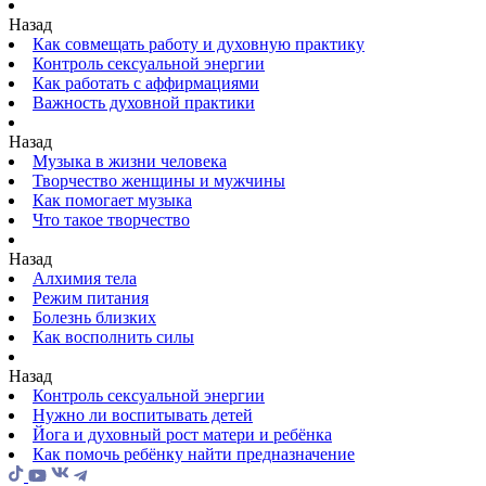
Назад
Как совмещать работу и духовную практику
Контроль сексуальной энергии
Как работать с аффирмациями
Важность духовной практики
Назад
Музыка в жизни человека
Творчество женщины и мужчины
Как помогает музыка
Что такое творчество
Назад
Алхимия тела
Режим питания
Болезнь близких
Как восполнить силы
Назад
Контроль сексуальной энергии
Нужно ли воспитывать детей
Йога и духовный рост матери и ребёнка
Как помочь ребёнку найти предназначение