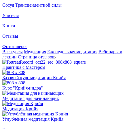
Сосуд Трансцендентной силы
Учителя
Книги
Отзывы
Фотогалерея
Все курсы
Медитация
Еженедельная медитация
Вебинары и
лекции
Страница отзывов
Практика с Мастером
Базовый курс медитации Крийя
Курс "Крийя-нидра"
Медитация для начинающих
Медитация Крийя
Углублённая медитация Крийя