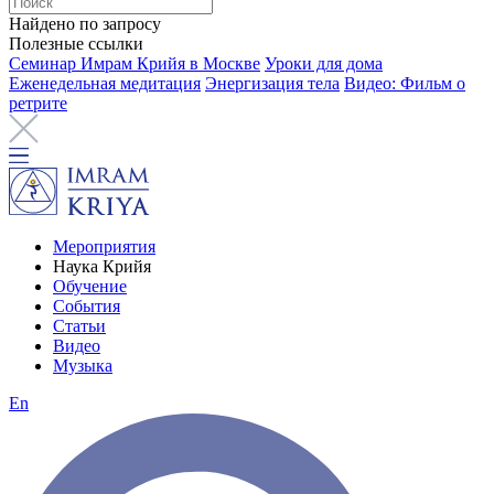
Найдено по запросу
Полезные ссылки
Семинар Имрам Крийя в Москве
Уроки для дома
Еженедельная медитация
Энергизация тела
Видео: Фильм о
ретрите
Мероприятия
Наука Крийя
Обучение
События
Статьи
Видео
Музыка
En