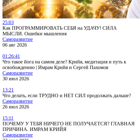
25:03
Как ПРОГРАММИРОВАТЬ СЕБЯ на УДАЧУ! СИЛА
МЫСЛИ. Ошибки мышления
Саморазвитие
06 авг 2026
01:26:41
Что такое йога на самом деле? Крийя, медитация и путь к
освобождению | Имрам Крийя и Сергей Пахомов
Саморазвитие
30 июл 2026
13:21
Что делать, если ТРУДНО и НЕТ СИЛ продолжать дальше?
Саморазвитие
26 июл 2026
15:11
ПОЧЕМУ У ТЕБЯ НИЧЕГО НЕ ПОЛУЧАЕТСЯ? ГЛАВНАЯ
ПРИЧИНА. ИМРАМ КРИЙЯ
Саморазвитие