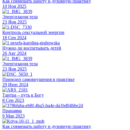
Как совмещать работу и духовную практику
10 Ноя 2025
Энергизация тела
23 Янв 2025
Контроль сексуальной энергии
18 Сен 2024
Нужно ли воспитывать детей
26 Авг 2024
Энергизация тела
23 Янв 2025
Принцип самовнушения в практике
29 Июн 2024
Тантра – путь к Богу
8 Сен 2023
Пранаяма
9 Мар 2023
Как совмещать работу и духовную практику