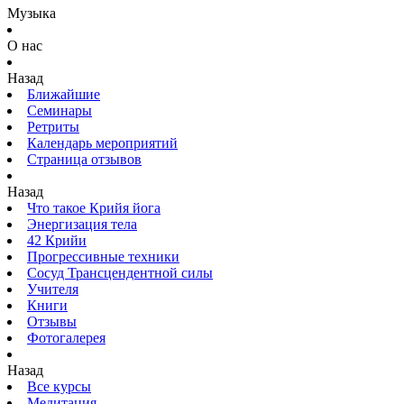
Музыка
О нас
Назад
Ближайшие
Семинары
Ретриты
Календарь мероприятий
Страница отзывов
Назад
Что такое Крийя йога
Энергизация тела
42 Крийи
Прогрессивные техники
Сосуд Трансцендентной силы
Учителя
Книги
Отзывы
Фотогалерея
Назад
Все курсы
Медитация