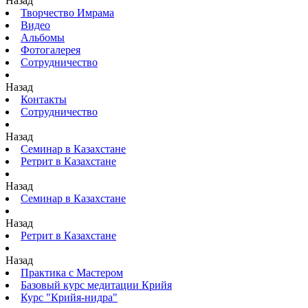
Назад
Творчество Имрама
Видео
Альбомы
Фотогалерея
Сотрудничество
Назад
Контакты
Сотрудничество
Назад
Семинар в Казахстане
Ретрит в Казахстане
Назад
Семинар в Казахстане
Назад
Ретрит в Казахстане
Назад
Практика с Мастером
Базовый курс медитации Крийя
Курс "Крийя-нидра"