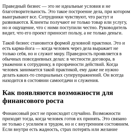
Праведный бизнес — это не идеальные условия и не
благотворительность. Это такое построение дела, при котором
выигрывают все. Сотрудники чувствуют, что растут и
развиваются. Клиенты получают не только товар или услугу,
но и ощущение, что с ними поступили честно. Руководитель
видит, что его проект приносит пользу, а не только деньги.
Такой бизнес становится формой духовной практики. Это и
есть карма-йога — когда человек через дела выражает не
только себя, но и служит миру. Праведность проявляется в
обычных повседневных делах: в честности договора, в
уважении к сотруднику, в прозрачности действий. Когда
человек занимается такой практикой, ему даже не нужно
делать каких-то специальных суперупражнений. Он всегда
находится в состоянии самоотдачи и служения.
Как появляются возможности для
финансового роста
Финансовый рост не происходит случайно. Возможности
приходят тогда, когда человек готов их принять. Это связано
не только с усилием и трудом, но и с внутренним состоянием.
Если внутри есть жадность, страх потерять или желание