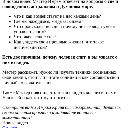
В новом видео Мастер Имрам отвечает на вопросы
о сне и
сновидениях, астральном и Духовном мире.
Что и как воздействует на нас каждый день?
Где мы находимся, когда засыпаем?
Что происходит во сне и почему не все люди умеют
управлять сном?
Что такое вещие сны?
Как увидеть свои прошлые жизни и что такое
йогический сон? ⠀
Есть две причины, почему человек спит, и вы узнаете о
них из видео. ⠀
Мастер расскажет, нужно ли изучать техники осознанных
сновидений, стоит ли читать сонники и как составить свой
личный толкователь снов. ⠀
Также Мастер пояснил, что значит видеть во сне святых и
Учителей и как к этому относиться.
Смотрите видео Имрам Крийя для саморазвития, делитесь
своим опытом практики и задавайте вопросы в
комментариях!
Новые видео
См. все