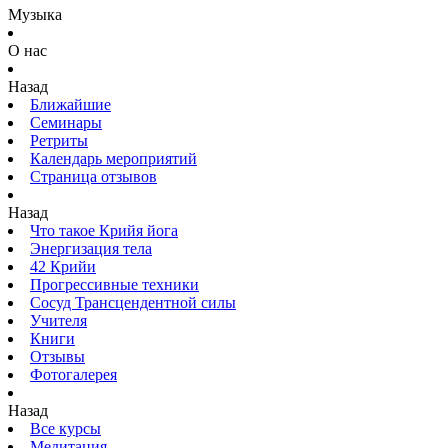
Музыка
О нас
Назад
Ближайшие
Семинары
Ретриты
Календарь мероприятий
Страница отзывов
Назад
Что такое Крийя йога
Энергизация тела
42 Крийи
Прогрессивные техники
Сосуд Трансцендентной силы
Учителя
Книги
Отзывы
Фотогалерея
Назад
Все курсы
Медитация