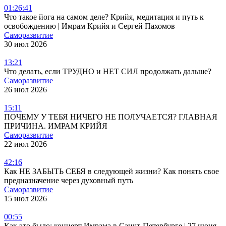
01:26:41
Что такое йога на самом деле? Крийя, медитация и путь к
освобождению | Имрам Крийя и Сергей Пахомов
Саморазвитие
30 июл 2026
13:21
Что делать, если ТРУДНО и НЕТ СИЛ продолжать дальше?
Саморазвитие
26 июл 2026
15:11
ПОЧЕМУ У ТЕБЯ НИЧЕГО НЕ ПОЛУЧАЕТСЯ? ГЛАВНАЯ
ПРИЧИНА. ИМРАМ КРИЙЯ
Саморазвитие
22 июл 2026
42:16
Как НЕ ЗАБЫТЬ СЕБЯ в следующей жизни? Как понять свое
предназначение через духовный путь
Саморазвитие
15 июл 2026
00:55
Как это было: концерт Имрама в Санкт-Петербурге | 27 июня