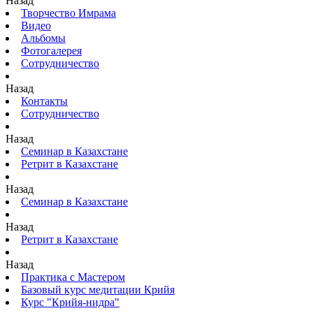
Назад
Творчество Имрама
Видео
Альбомы
Фотогалерея
Сотрудничество
Назад
Контакты
Сотрудничество
Назад
Семинар в Казахстане
Ретрит в Казахстане
Назад
Семинар в Казахстане
Назад
Ретрит в Казахстане
Назад
Практика с Мастером
Базовый курс медитации Крийя
Курс "Крийя-нидра"