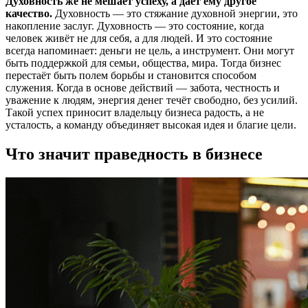
Духовность же не мешает успеху, а даёт ему другое
качество.
Духовность — это стяжание духовной энергии, это
накопление заслуг. Духовность — это состояние, когда
человек живёт не для себя, а для людей. И это состояние
всегда напоминает: деньги не цель, а инструмент. Они могут
быть поддержкой для семьи, общества, мира. Тогда бизнес
перестаёт быть полем борьбы и становится способом
служения. Когда в основе действий — забота, честность и
уважение к людям, энергия денег течёт свободно, без усилий.
Такой успех приносит владельцу бизнеса радость, а не
усталость, а команду объединяет высокая идея и благие цели.
Что значит праведность в бизнесе