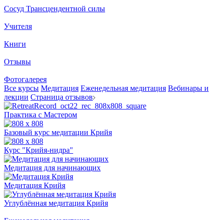
Сосуд Трансцендентной силы
Учителя
Книги
Отзывы
Фотогалерея
Все курсы
Медитация
Еженедельная медитация
Вебинары и
лекции
Страница отзывов
Практика с Мастером
Базовый курс медитации Крийя
Курс "Крийя-нидра"
Медитация для начинающих
Медитация Крийя
Углублённая медитация Крийя