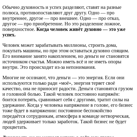
Обычно духовность и успех разделяют, ставят на разные
полюса, противопоставляют друг другу. Одно — про
внутреннее, другое — про внешнее. Одно — про отказ,
другое — про приобретение. Но это разделение ложное,
поверхностное.
Когда человек живёт духовно — это уже
успех.
Человек может зарабатывать миллионы, строить дома,
покупать машины, но при этом оставаться духовно спящим.
Его внимание занято накоплением, но деньги не становятся
источником счастья. Можно иметь всё и не иметь опоры
внутри. Это происходит из-за непонимания.
Многие не осознают, что деньги — это энергия. Если они
используются только ради «моё», энергия теряет своё
качество, она не приносит радости. Деньги становятся грузом
и головной болью. Такой человек постоянно напряжён:
боится потерять, сравнивает себя с другими, тратит силы на
удержание. Когда у человека напряжение в голове, его бизнес
тоже будет в напряжении: постоянное беспокойство
передаётся сотрудникам, атмосфера в команде нетворческая,
людей удерживает только заработок. Такой бизнес не будет
процветать.