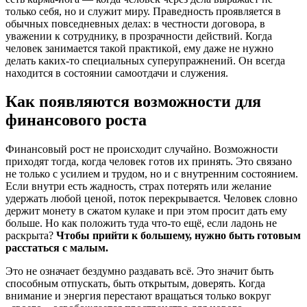
только себя, но и служит миру. Праведность проявляется в
обычных повседневных делах: в честности договора, в
уважении к сотруднику, в прозрачности действий. Когда
человек занимается такой практикой, ему даже не нужно
делать каких-то специальных суперупражнений. Он всегда
находится в состоянии самоотдачи и служения.
Как появляются возможности для
финансового роста
Финансовый рост не происходит случайно. Возможности
приходят тогда, когда человек готов их принять. Это связано
не только с усилием и трудом, но и с внутренним состоянием.
Если внутри есть жадность, страх потерять или желание
удержать любой ценой, поток перекрывается. Человек словно
держит монету в сжатом кулаке и при этом просит дать ему
больше. Но как положить туда что-то ещё, если ладонь не
раскрыта?
Чтобы прийти к большему, нужно быть готовым
расстаться с малым.
Это не означает бездумно раздавать всё. Это значит быть
способным отпускать, быть открытым, доверять. Когда
внимание и энергия перестают вращаться только вокруг