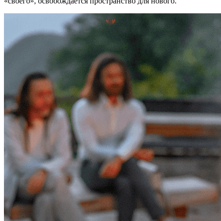
«своего», освобождается пространство для нового.