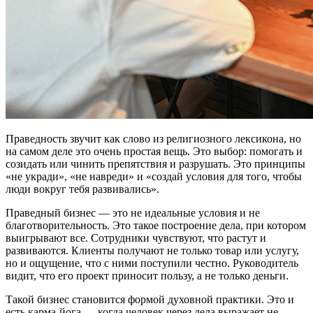
Праведность звучит как слово из религиозного лексикона, но
на самом деле это очень простая вещь. Это выбор: помогать и
созидать или чинить препятствия и разрушать. Это принципы
«не укради», «не навреди» и «создай условия для того, чтобы
люди вокруг тебя развивались».
Праведный бизнес — это не идеальные условия и не
благотворительность. Это такое построение дела, при котором
выигрывают все. Сотрудники чувствуют, что растут и
развиваются. Клиенты получают не только товар или услугу,
но и ощущение, что с ними поступили честно. Руководитель
видит, что его проект приносит пользу, а не только деньги.
Такой бизнес становится формой духовной практики. Это и
есть карма-йога — когда человек через дела выражает не