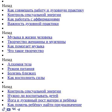
Назад
Как совмещать работу и духовную практику
Контроль сексуальной энергии
Как работать с аффирмациями
Важность духовной практики
Назад
Музыка в жизни человека
Творчество женщины и мужчины
Как помогает музыка
Что такое творчество
Назад
Алхимия тела
Режим питания
Болезнь близких
Как восполнить силы
Назад
Контроль сексуальной энергии
Нужно ли воспитывать детей
Йога и духовный рост матери и ребёнка
Как помочь ребёнку найти предназначение