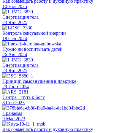
Как совмещать работу и духовную практику
10 Ноя 2025
Энергизация тела
23 Янв 2025
Контроль сексуальной энергии
18 Сен 2024
Нужно ли воспитывать детей
26 Авг 2024
Энергизация тела
23 Янв 2025
Принцип самовнушения в практике
29 Июн 2024
Тантра – путь к Богу
8 Сен 2023
Пранаяма
9 Мар 2023
Как совмещать работу и духовную практику