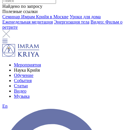
Найдено по запросу
Полезные ссылки
Семинар Имрам Крийя в Москве
Уроки для дома
Еженедельная медитация
Энергизация тела
Видео: Фильм о
ретрите
Мероприятия
Наука Крийя
Обучение
События
Статьи
Видео
Музыка
En