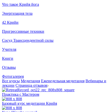
Что такое Крийя йога
Энергизация тела
42 Крийи
Прогрессивные техники
Сосуд Трансцендентной силы
Учителя
Книги
Отзывы
Фотогалерея
Все курсы
Медитация
Еженедельная медитация
Вебинары и
лекции
Страница отзывов
Практика с Мастером
Базовый курс медитации Крийя