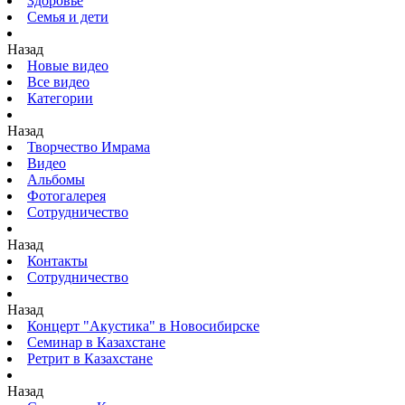
Здоровье
Семья и дети
Назад
Новые видео
Все видео
Категории
Назад
Творчество Имрама
Видео
Альбомы
Фотогалерея
Сотрудничество
Назад
Контакты
Сотрудничество
Назад
Концерт "Акустика" в Новосибирске
Семинар в Казахстане
Ретрит в Казахстане
Назад