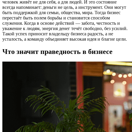
человек живёт не для себя, а для людей. И это состояние
всегда напоминает: деньги не цель, а инструмент. Они могут
быть поддержкой для семьи, общества, мира. Тогда бизнес
перестаёт быть полем борьбы и становится способом
служения. Когда в основе действий — забота, честность и
уважение к людям, энергия денег течёт свободно, без усилий.
Такой успех приносит владельцу бизнеса радость, а не
усталость, а команду объединяет высокая идея и благие цели.
Что значит праведность в бизнесе