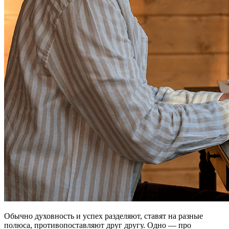
Обычно духовность и успех разделяют, ставят на разные
полюса, противопоставляют друг другу. Одно — про