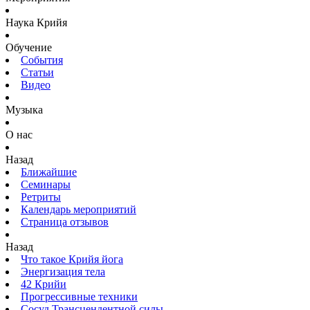
Наука Крийя
Обучение
События
Статьи
Видео
Музыка
О нас
Назад
Ближайшие
Семинары
Ретриты
Календарь мероприятий
Страница отзывов
Назад
Что такое Крийя йога
Энергизация тела
42 Крийи
Прогрессивные техники
Сосуд Трансцендентной силы