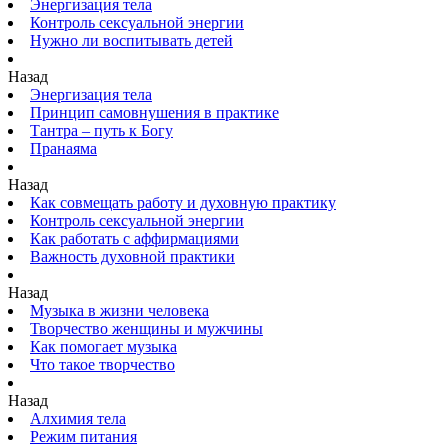
Энергизация тела
Контроль сексуальной энергии
Нужно ли воспитывать детей
Назад
Энергизация тела
Принцип самовнушения в практике
Тантра – путь к Богу
Пранаяма
Назад
Как совмещать работу и духовную практику
Контроль сексуальной энергии
Как работать с аффирмациями
Важность духовной практики
Назад
Музыка в жизни человека
Творчество женщины и мужчины
Как помогает музыка
Что такое творчество
Назад
Алхимия тела
Режим питания