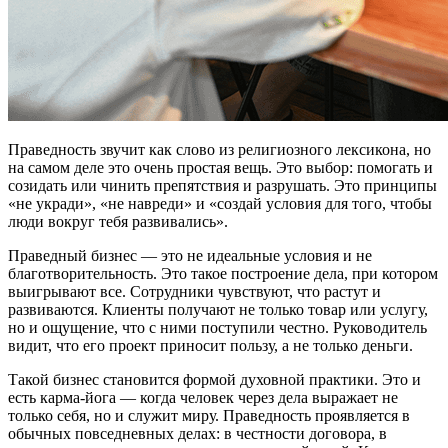
Праведность звучит как слово из религиозного лексикона, но
на самом деле это очень простая вещь. Это выбор: помогать и
созидать или чинить препятствия и разрушать. Это принципы
«не укради», «не навреди» и «создай условия для того, чтобы
люди вокруг тебя развивались».
Праведный бизнес — это не идеальные условия и не
благотворительность. Это такое построение дела, при котором
выигрывают все. Сотрудники чувствуют, что растут и
развиваются. Клиенты получают не только товар или услугу,
но и ощущение, что с ними поступили честно. Руководитель
видит, что его проект приносит пользу, а не только деньги.
Такой бизнес становится формой духовной практики. Это и
есть карма-йога — когда человек через дела выражает не
только себя, но и служит миру. Праведность проявляется в
обычных повседневных делах: в честности договора, в