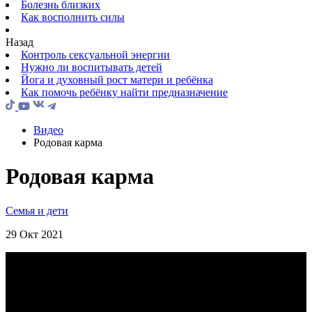
Болезнь близких
Как восполнить силы
Назад
Контроль сексуальной энергии
Нужно ли воспитывать детей
Йога и духовный рост матери и ребёнка
Как помочь ребёнку найти предназначение
Видео
Родовая карма
Родовая карма
Семья и дети
29 Окт 2021