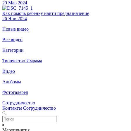
29 Мар 2024
Как помочь ребёнку найти предназначение
26 Янв 2024
Новые видео
Все видео
Категории
Творчество Имрама
Видео
Альбомы
Фотогалерея
Сотрудничество
Контакты
Сотрудничество
Мероприятия