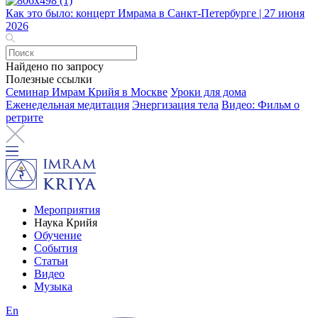
Как это было: концерт Имрама в Санкт-Петербурге | 27 июня
2026
Найдено по запросу
Полезные ссылки
Семинар Имрам Крийя в Москве
Уроки для дома
Еженедельная медитация
Энергизация тела
Видео: Фильм о
ретрите
Мероприятия
Наука Крийя
Обучение
События
Статьи
Видео
Музыка
En