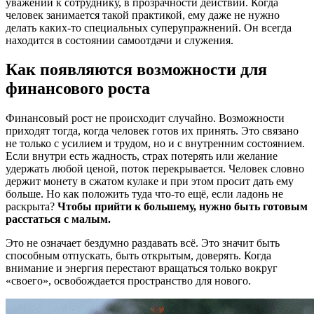
уважении к сотруднику, в прозрачности действий. Когда
человек занимается такой практикой, ему даже не нужно
делать каких-то специальных суперупражнений. Он всегда
находится в состоянии самоотдачи и служения.
Как появляются возможности для
финансового роста
Финансовый рост не происходит случайно. Возможности
приходят тогда, когда человек готов их принять. Это связано
не только с усилием и трудом, но и с внутренним состоянием.
Если внутри есть жадность, страх потерять или желание
удержать любой ценой, поток перекрывается. Человек словно
держит монету в сжатом кулаке и при этом просит дать ему
больше. Но как положить туда что-то ещё, если ладонь не
раскрыта?
Чтобы прийти к большему, нужно быть готовым
расстаться с малым.
Это не означает бездумно раздавать всё. Это значит быть
способным отпускать, быть открытым, доверять. Когда
внимание и энергия перестают вращаться только вокруг
«своего», освобождается пространство для нового.