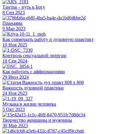
Тантра – путь к Богу
8 Сен 2023
Пранаяма
9 Мар 2023
Как совмещать работу и духовную практику
10 Ноя 2025
Контроль сексуальной энергии
18 Сен 2024
Как работать с аффирмациями
29 Июл 2024
Важность духовной практики
24 Ноя 2023
Музыка в жизни человека
5 Окт 2023
Творчество женщины и мужчины
30 Мар 2023