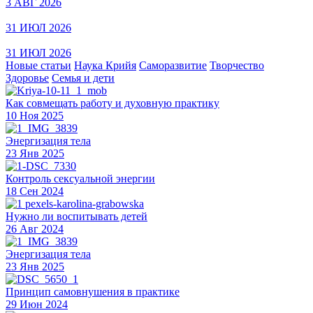
3 АВГ 2026
31 ИЮЛ 2026
31 ИЮЛ 2026
Новые статьи
Наука Крийя
Саморазвитие
Творчество
Здоровье
Семья и дети
Как совмещать работу и духовную практику
10 Ноя 2025
Энергизация тела
23 Янв 2025
Контроль сексуальной энергии
18 Сен 2024
Нужно ли воспитывать детей
26 Авг 2024
Энергизация тела
23 Янв 2025
Принцип самовнушения в практике
29 Июн 2024