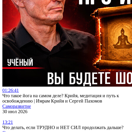
01:26:41
Что такое йога на самом деле? Крийя, медитация и путь к
освобождению | Имрам Крийя и Сергей Пахомов
Саморазвитие
30 июл 2026
13:21
Что делать, если ТРУДНО и НЕТ СИЛ продолжать дальше?