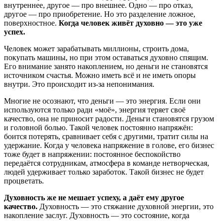
внутреннее, другое — про внешнее. Одно — про отказ,
другое — про приобретение. Но это разделение ложное,
поверхностное.
Когда человек живёт духовно — это уже
успех.
Человек может зарабатывать миллионы, строить дома,
покупать машины, но при этом оставаться духовно спящим.
Его внимание занято накоплением, но деньги не становятся
источником счастья. Можно иметь всё и не иметь опоры
внутри. Это происходит из-за непонимания.
Многие не осознают, что деньги — это энергия. Если они
используются только ради «моё», энергия теряет своё
качество, она не приносит радости. Деньги становятся грузом
и головной болью. Такой человек постоянно напряжён:
боится потерять, сравнивает себя с другими, тратит силы на
удержание. Когда у человека напряжение в голове, его бизнес
тоже будет в напряжении: постоянное беспокойство
передаётся сотрудникам, атмосфера в команде нетворческая,
людей удерживает только заработок. Такой бизнес не будет
процветать.
Духовность же не мешает успеху, а даёт ему другое
качество.
Духовность — это стяжание духовной энергии, это
накопление заслуг. Духовность — это состояние, когда