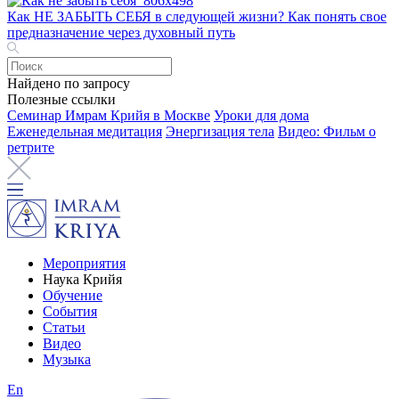
Как НЕ ЗАБЫТЬ СЕБЯ в следующей жизни? Как понять свое
предназначение через духовный путь
Найдено по запросу
Полезные ссылки
Семинар Имрам Крийя в Москве
Уроки для дома
Еженедельная медитация
Энергизация тела
Видео: Фильм о
ретрите
Мероприятия
Наука Крийя
Обучение
События
Статьи
Видео
Музыка
En