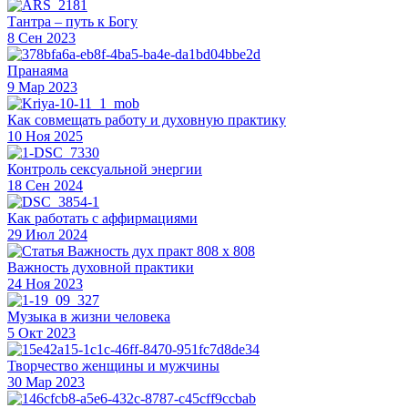
Тантра – путь к Богу
8 Сен 2023
Пранаяма
9 Мар 2023
Как совмещать работу и духовную практику
10 Ноя 2025
Контроль сексуальной энергии
18 Сен 2024
Как работать с аффирмациями
29 Июл 2024
Важность духовной практики
24 Ноя 2023
Музыка в жизни человека
5 Окт 2023
Творчество женщины и мужчины
30 Мар 2023