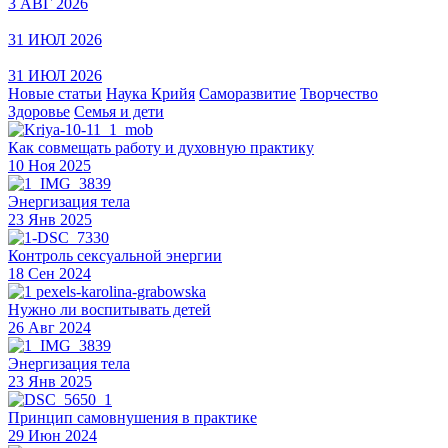
3 АВГ 2026
31 ИЮЛ 2026
31 ИЮЛ 2026
Новые статьи
Наука Крийя
Саморазвитие
Творчество
Здоровье
Семья и дети
Как совмещать работу и духовную практику
10 Ноя 2025
Энергизация тела
23 Янв 2025
Контроль сексуальной энергии
18 Сен 2024
Нужно ли воспитывать детей
26 Авг 2024
Энергизация тела
23 Янв 2025
Принцип самовнушения в практике
29 Июн 2024