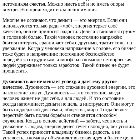
источником счастья. Можно иметь всё и не иметь опоры
внутри. Это происходит из-за непонимания.
Многие не осознают, что деньги — это энергия. Если они
используются только ради «моё», энергия теряет своё
качество, она не приносит радости. Деньги становятся грузом
и головной болью. Такой человек постоянно напряжён:
боится потерять, сравнивает себя с другими, тратит силы на
удержание. Когда у человека напряжение в голове, его бизнес
тоже будет в напряжении: постоянное беспокойство
передаётся сотрудникам, атмосфера в команде нетворческая,
людей удерживает только заработок. Такой бизнес не будет
процветать.
Духовность же не мешает успеху, а даёт ему другое
качество.
Духовность — это стяжание духовной энергии, это
накопление заслуг. Духовность — это состояние, когда
человек живёт не для себя, а для людей. И это состояние
всегда напоминает: деньги не цель, а инструмент. Они могут
быть поддержкой для семьи, общества, мира. Тогда бизнес
перестаёт быть полем борьбы и становится способом
служения. Когда в основе действий — забота, честность и
уважение к людям, энергия денег течёт свободно, без усилий.
Такой успех приносит владельцу бизнеса радость, а не
усталость, а команду объединяет высокая идея и благие цели.