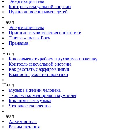
Энергизация тела
Контроль сексуальной энергии
Нужно ли воспитывать детей
Назад
Энергизация тела
Принцип самовнушения в практике
Тантра – путь к Богу
Пранаяма
Назад
Как совмещать работу и духовную практику
Контроль сексуальной энергии
Как работать с аффирмациями
Важность духовной практики
Назад
Музыка в жизни человека
Творчество женщины и мужчины
Как помогает музыка
Что такое творчество
Назад
Алхимия тела
Режим питания