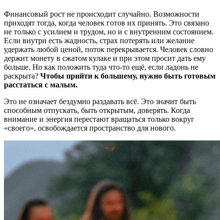
Финансовый рост не происходит случайно. Возможности
приходят тогда, когда человек готов их принять. Это связано
не только с усилием и трудом, но и с внутренним состоянием.
Если внутри есть жадность, страх потерять или желание
удержать любой ценой, поток перекрывается. Человек словно
держит монету в сжатом кулаке и при этом просит дать ему
больше. Но как положить туда что-то ещё, если ладонь не
раскрыта?
Чтобы прийти к большему, нужно быть готовым
расстаться с малым.
Это не означает бездумно раздавать всё. Это значит быть
способным отпускать, быть открытым, доверять. Когда
внимание и энергия перестают вращаться только вокруг
«своего», освобождается пространство для нового.