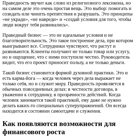
Праведность звучит как слово из религиозного лексикона, но
на самом деле это очень простая вещь. Это выбор: помогать и
созидать или чинить препятствия и разрушать. Это принципы
«не укради», «не навреди» и «создай условия для того, чтобы
люди вокруг тебя развивались».
Праведный бизнес — это не идеальные условия и не
благотворительность. Это такое построение дела, при котором
выигрывают все. Сотрудники чувствуют, что растут и
развиваются. Клиенты получают не только товар или услугу,
но и ощущение, что с ними поступили честно. Руководитель
видит, что его проект приносит пользу, а не только деньги.
Такой бизнес становится формой духовной практики. Это и
есть карма-йога — когда человек через дела выражает не
только себя, но и служит миру. Праведность проявляется в
обычных повседневных делах: в честности договора, в
уважении к сотруднику, в прозрачности действий. Когда
человек занимается такой практикой, ему даже не нужно
делать каких-то специальных суперупражнений. Он всегда
находится в состоянии самоотдачи и служения.
Как появляются возможности для
финансового роста