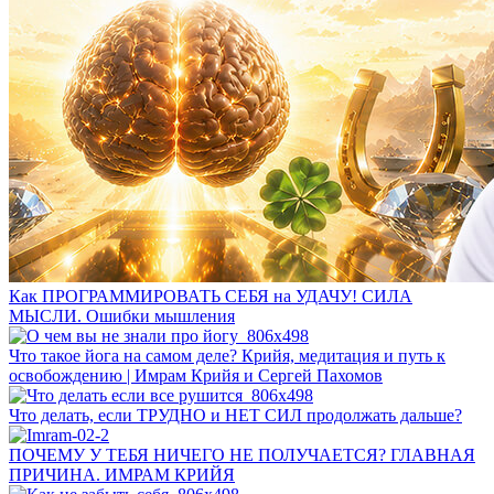
Как ПРОГРАММИРОВАТЬ СЕБЯ на УДАЧУ! СИЛА
МЫСЛИ. Ошибки мышления
Что такое йога на самом деле? Крийя, медитация и путь к
освобождению | Имрам Крийя и Сергей Пахомов
Что делать, если ТРУДНО и НЕТ СИЛ продолжать дальше?
ПОЧЕМУ У ТЕБЯ НИЧЕГО НЕ ПОЛУЧАЕТСЯ? ГЛАВНАЯ
ПРИЧИНА. ИМРАМ КРИЙЯ