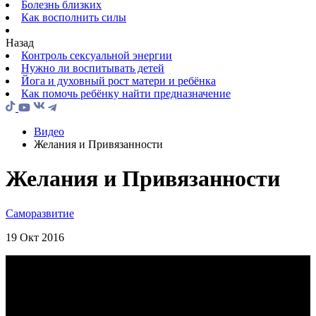
Болезнь близких
Как восполнить силы
Назад
Контроль сексуальной энергии
Нужно ли воспитывать детей
Йога и духовный рост матери и ребёнка
Как помочь ребёнку найти предназначение
Видео
Желания и Привязанности
Желания и Привязанности
Саморазвитие
19 Окт 2016