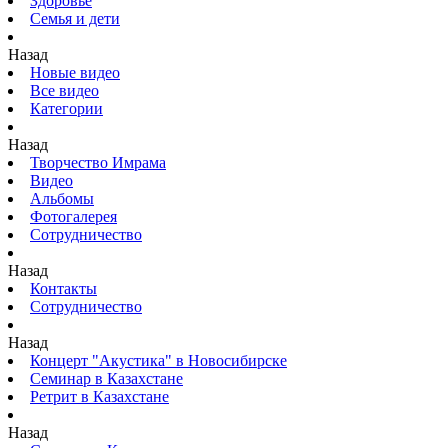
Здоровье
Семья и дети
Назад
Новые видео
Все видео
Категории
Назад
Творчество Имрама
Видео
Альбомы
Фотогалерея
Сотрудничество
Назад
Контакты
Сотрудничество
Назад
Концерт "Акустика" в Новосибирске
Семинар в Казахстане
Ретрит в Казахстане
Назад