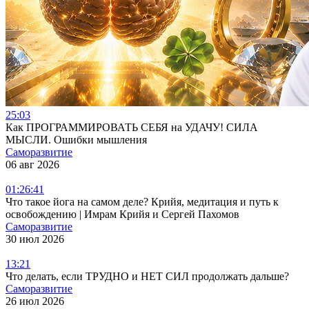
25:03
Как ПРОГРАММИРОВАТЬ СЕБЯ на УДАЧУ! СИЛА
МЫСЛИ. Ошибки мышления
Саморазвитие
06 авг 2026
01:26:41
Что такое йога на самом деле? Крийя, медитация и путь к
освобождению | Имрам Крийя и Сергей Пахомов
Саморазвитие
30 июл 2026
13:21
Что делать, если ТРУДНО и НЕТ СИЛ продолжать дальше?
Саморазвитие
26 июл 2026