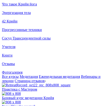
Что такое Крийя йога
Энергизация тела
42 Крийи
Прогрессивные техники
Сосуд Трансцендентной силы
Учителя
Книги
Отзывы
Фотогалерея
Все курсы
Медитация
Еженедельная медитация
Вебинары и
лекции
Страница отзывов
Практика с Мастером
Базовый курс медитации Крийя