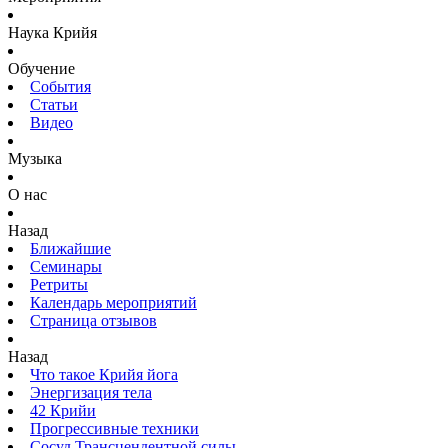
Наука Крийя
Обучение
События
Статьи
Видео
Музыка
О нас
Назад
Ближайшие
Семинары
Ретриты
Календарь мероприятий
Страница отзывов
Назад
Что такое Крийя йога
Энергизация тела
42 Крийи
Прогрессивные техники
Сосуд Трансцендентной силы