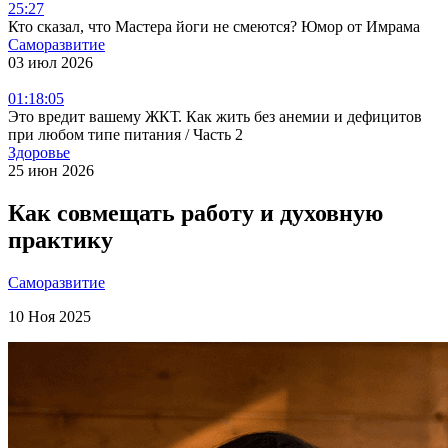
25:27
Кто сказал, что Мастера йоги не смеются? Юмор от Имрама
Саморазвитие
03 июл 2026
01:18:05
Это вредит вашему ЖКТ. Как жить без анемии и дефицитов
при любом типе питания / Часть 2
Здоровье
25 июн 2026
Как совмещать работу и духовную
практику
Саморазвитие
10 Ноя 2025