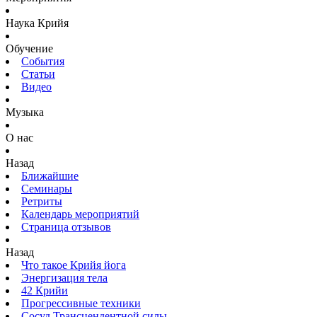
Наука Крийя
Обучение
События
Статьи
Видео
Музыка
О нас
Назад
Ближайшие
Семинары
Ретриты
Календарь мероприятий
Страница отзывов
Назад
Что такое Крийя йога
Энергизация тела
42 Крийи
Прогрессивные техники
Сосуд Трансцендентной силы