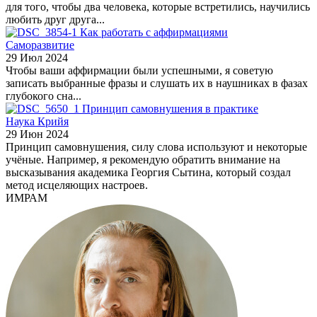
для того, чтобы два человека, которые встретились, научились
любить друг друга...
Как работать с аффирмациями
Саморазвитие
29 Июл 2024
Чтобы ваши аффирмации были успешными, я советую
записать выбранные фразы и слушать их в наушниках в фазах
глубокого сна...
Принцип самовнушения в практике
Наука Крийя
29 Июн 2024
Принцип самовнушения, силу слова используют и некоторые
учёные. Например, я рекомендую обратить внимание на
высказывания академика Георгия Сытина, который создал
метод исцеляющих настроев.
ИМРАМ