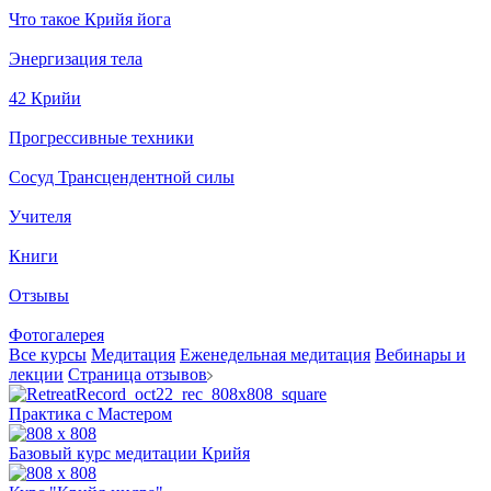
Что такое Крийя йога
Энергизация тела
42 Крийи
Прогрессивные техники
Сосуд Трансцендентной силы
Учителя
Книги
Отзывы
Фотогалерея
Все курсы
Медитация
Еженедельная медитация
Вебинары и
лекции
Страница отзывов
Практика с Мастером
Базовый курс медитации Крийя