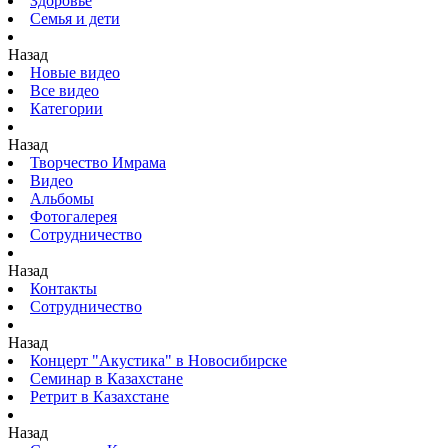
Здоровье
Семья и дети
Назад
Новые видео
Все видео
Категории
Назад
Творчество Имрама
Видео
Альбомы
Фотогалерея
Сотрудничество
Назад
Контакты
Сотрудничество
Назад
Концерт "Акустика" в Новосибирске
Семинар в Казахстане
Ретрит в Казахстане
Назад