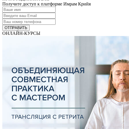
Получите доступ к платформе Имрам Крийя
ОТПРАВИТЬ
ОНЛАЙН-КУРСЫ