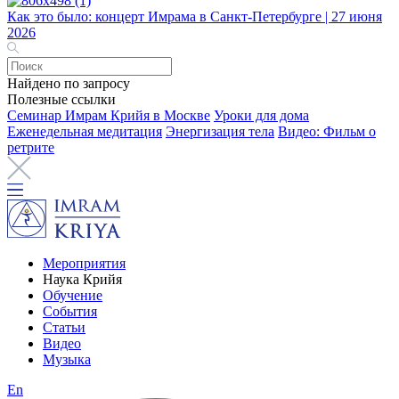
Как это было: концерт Имрама в Санкт-Петербурге | 27 июня
2026
Найдено по запросу
Полезные ссылки
Семинар Имрам Крийя в Москве
Уроки для дома
Еженедельная медитация
Энергизация тела
Видео: Фильм о
ретрите
Мероприятия
Наука Крийя
Обучение
События
Статьи
Видео
Музыка
En