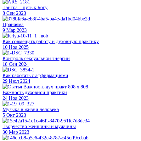
Тантра – путь к Богу
8 Сен 2023
Пранаяма
9 Мар 2023
Как совмещать работу и духовную практику
10 Ноя 2025
Контроль сексуальной энергии
18 Сен 2024
Как работать с аффирмациями
29 Июл 2024
Важность духовной практики
24 Ноя 2023
Музыка в жизни человека
5 Окт 2023
Творчество женщины и мужчины
30 Мар 2023