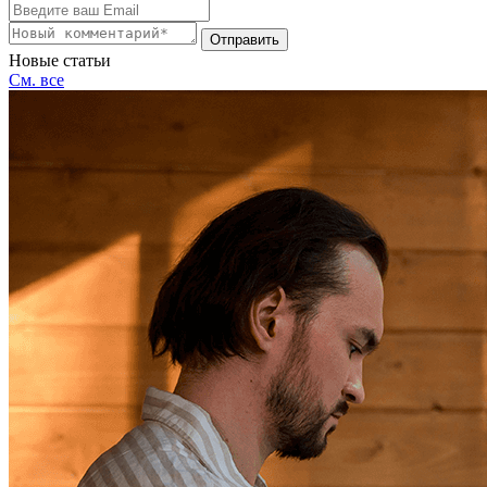
Отправить
Новые статьи
См. все