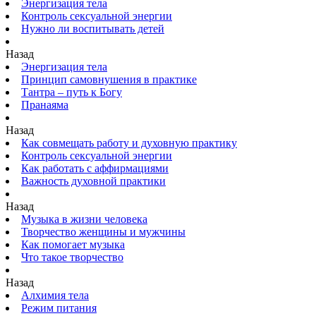
Энергизация тела
Контроль сексуальной энергии
Нужно ли воспитывать детей
Назад
Энергизация тела
Принцип самовнушения в практике
Тантра – путь к Богу
Пранаяма
Назад
Как совмещать работу и духовную практику
Контроль сексуальной энергии
Как работать с аффирмациями
Важность духовной практики
Назад
Музыка в жизни человека
Творчество женщины и мужчины
Как помогает музыка
Что такое творчество
Назад
Алхимия тела
Режим питания