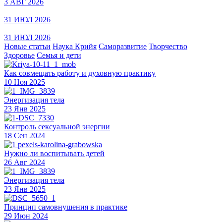
3 АВГ 2026
31 ИЮЛ 2026
31 ИЮЛ 2026
Новые статьи
Наука Крийя
Саморазвитие
Творчество
Здоровье
Семья и дети
Как совмещать работу и духовную практику
10 Ноя 2025
Энергизация тела
23 Янв 2025
Контроль сексуальной энергии
18 Сен 2024
Нужно ли воспитывать детей
26 Авг 2024
Энергизация тела
23 Янв 2025
Принцип самовнушения в практике
29 Июн 2024