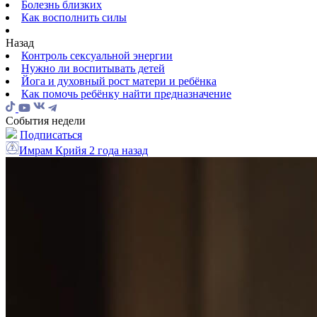
Болезнь близких
Как восполнить силы
Назад
Контроль сексуальной энергии
Нужно ли воспитывать детей
Йога и духовный рост матери и ребёнка
Как помочь ребёнку найти предназначение
События недели
Подписаться
Имрам Крийя
2 года назад