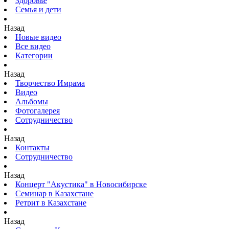
Здоровье
Семья и дети
Назад
Новые видео
Все видео
Категории
Назад
Творчество Имрама
Видео
Альбомы
Фотогалерея
Сотрудничество
Назад
Контакты
Сотрудничество
Назад
Концерт "Акустика" в Новосибирске
Семинар в Казахстане
Ретрит в Казахстане
Назад