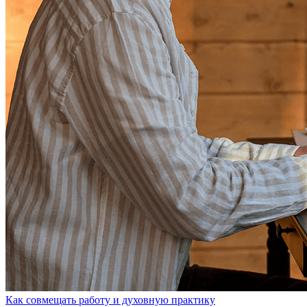
Как совмещать работу и духовную практику