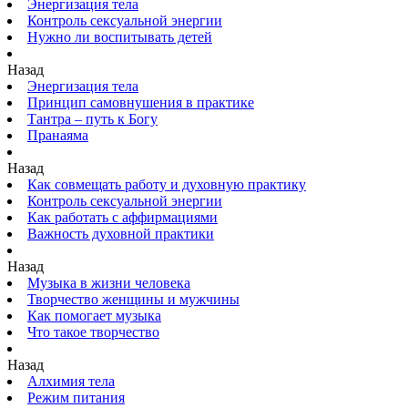
Энергизация тела
Контроль сексуальной энергии
Нужно ли воспитывать детей
Назад
Энергизация тела
Принцип самовнушения в практике
Тантра – путь к Богу
Пранаяма
Назад
Как совмещать работу и духовную практику
Контроль сексуальной энергии
Как работать с аффирмациями
Важность духовной практики
Назад
Музыка в жизни человека
Творчество женщины и мужчины
Как помогает музыка
Что такое творчество
Назад
Алхимия тела
Режим питания