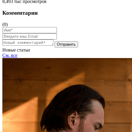
8,493 тыс просмотров
Комментарии
(0)
Отправить
Новые статьи
См. все