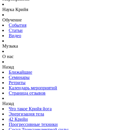
Наука Крийя
Обучение
События
Статьи
Видео
Музыка
О нас
Назад
Ближайшие
Семинары
Ретриты
Календарь мероприятий
Страница отзывов
Назад
Что такое Крийя йога
Энергизация тела
42 Крийи
Прогрессивные техники
Сосуд Трансцендентной силы