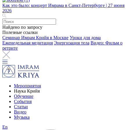
Как это было: концерт Имрама в Санкт-Петербурге | 27 июня
2026
Найдено по запросу
Полезные ссылки
Семинар Имрам Крийя в Москве
Уроки для дома
Еженедельная медитация
Энергизация тела
Видео: Фильм о
ретрите
Мероприятия
Наука Крийя
Обучение
События
Статьи
Видео
Музыка
En