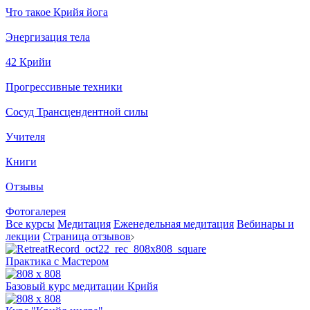
Что такое Крийя йога
Энергизация тела
42 Крийи
Прогрессивные техники
Сосуд Трансцендентной силы
Учителя
Книги
Отзывы
Фотогалерея
Все курсы
Медитация
Еженедельная медитация
Вебинары и
лекции
Страница отзывов
Практика с Мастером
Базовый курс медитации Крийя