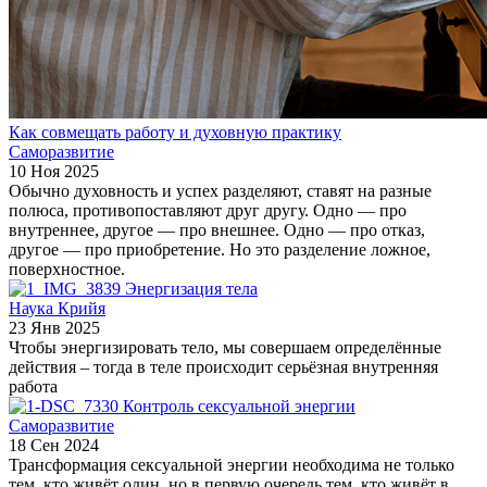
Как совмещать работу и духовную практику
Саморазвитие
10 Ноя 2025
Обычно духовность и успех разделяют, ставят на разные
полюса, противопоставляют друг другу. Одно — про
внутреннее, другое — про внешнее. Одно — про отказ,
другое — про приобретение. Но это разделение ложное,
поверхностное.
Энергизация тела
Наука Крийя
23 Янв 2025
Чтобы энергизировать тело, мы совершаем определённые
действия – тогда в теле происходит серьёзная внутренняя
работа
Контроль сексуальной энергии
Саморазвитие
18 Сен 2024
Трансформация сексуальной энергии необходима не только
тем, кто живёт один, но в первую очередь тем, кто живёт в