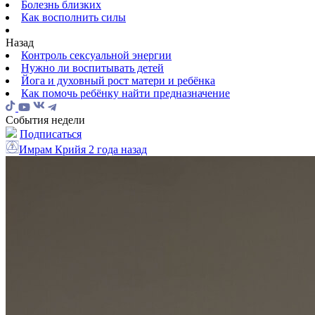
Болезнь близких
Как восполнить силы
Назад
Контроль сексуальной энергии
Нужно ли воспитывать детей
Йога и духовный рост матери и ребёнка
Как помочь ребёнку найти предназначение
События недели
Подписаться
Имрам Крийя
2 года назад