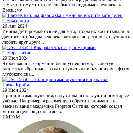
семье, потому что это очень быстро поднимает человека к
Высшему.
Нужно ли воспитывать детей
Семья и дети
26 Авг 2024
Иногда дети рождаются не для того, чтобы их воспитывали, а
для того, чтобы два человека, которые встретились, научились
любить друг друга...
Как работать с аффирмациями
Саморазвитие
29 Июл 2024
Чтобы ваши аффирмации были успешными, я советую
записать выбранные фразы и слушать их в наушниках в фазах
глубокого сна...
Принцип самовнушения в практике
Наука Крийя
29 Июн 2024
Принцип самовнушения, силу слова используют и некоторые
учёные. Например, я рекомендую обратить внимание на
высказывания академика Георгия Сытина, который создал
метод исцеляющих настроев.
ИМРАМ