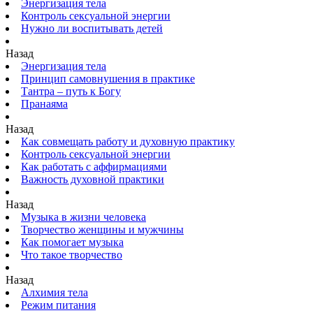
Энергизация тела
Контроль сексуальной энергии
Нужно ли воспитывать детей
Назад
Энергизация тела
Принцип самовнушения в практике
Тантра – путь к Богу
Пранаяма
Назад
Как совмещать работу и духовную практику
Контроль сексуальной энергии
Как работать с аффирмациями
Важность духовной практики
Назад
Музыка в жизни человека
Творчество женщины и мужчины
Как помогает музыка
Что такое творчество
Назад
Алхимия тела
Режим питания