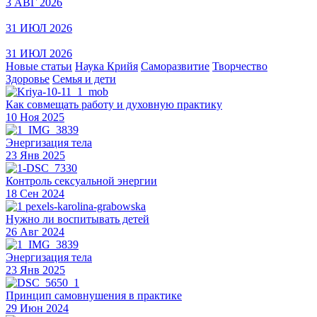
3 АВГ 2026
31 ИЮЛ 2026
31 ИЮЛ 2026
Новые статьи
Наука Крийя
Саморазвитие
Творчество
Здоровье
Семья и дети
Как совмещать работу и духовную практику
10 Ноя 2025
Энергизация тела
23 Янв 2025
Контроль сексуальной энергии
18 Сен 2024
Нужно ли воспитывать детей
26 Авг 2024
Энергизация тела
23 Янв 2025
Принцип самовнушения в практике
29 Июн 2024