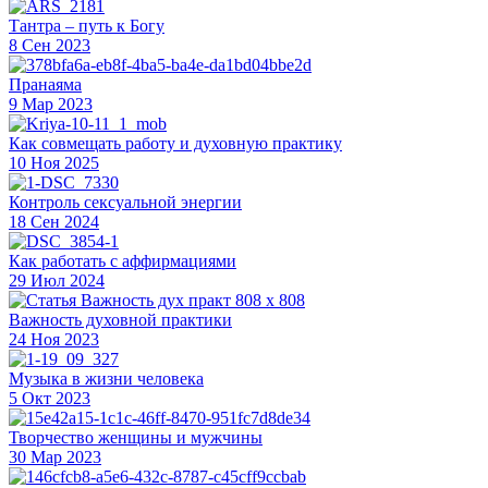
Тантра – путь к Богу
8 Сен 2023
Пранаяма
9 Мар 2023
Как совмещать работу и духовную практику
10 Ноя 2025
Контроль сексуальной энергии
18 Сен 2024
Как работать с аффирмациями
29 Июл 2024
Важность духовной практики
24 Ноя 2023
Музыка в жизни человека
5 Окт 2023
Творчество женщины и мужчины
30 Мар 2023