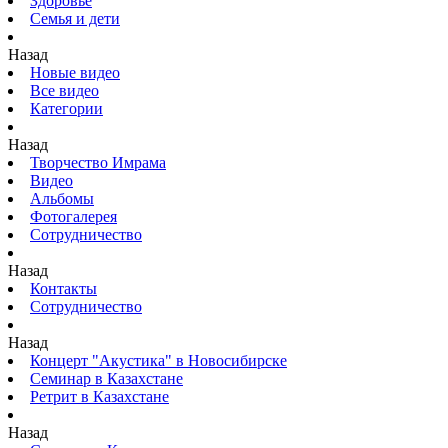
Здоровье
Семья и дети
Назад
Новые видео
Все видео
Категории
Назад
Творчество Имрама
Видео
Альбомы
Фотогалерея
Сотрудничество
Назад
Контакты
Сотрудничество
Назад
Концерт "Акустика" в Новосибирске
Семинар в Казахстане
Ретрит в Казахстане
Назад