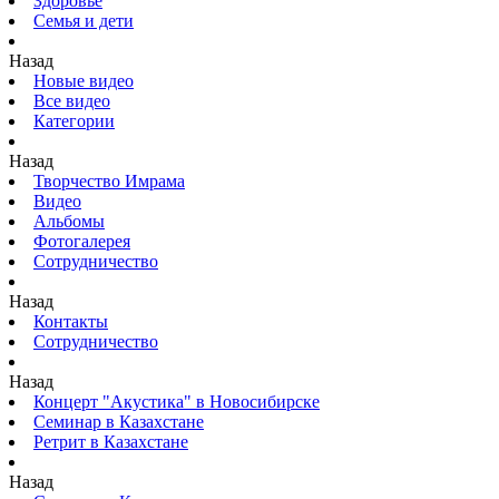
Здоровье
Семья и дети
Назад
Новые видео
Все видео
Категории
Назад
Творчество Имрама
Видео
Альбомы
Фотогалерея
Сотрудничество
Назад
Контакты
Сотрудничество
Назад
Концерт "Акустика" в Новосибирске
Семинар в Казахстане
Ретрит в Казахстане
Назад