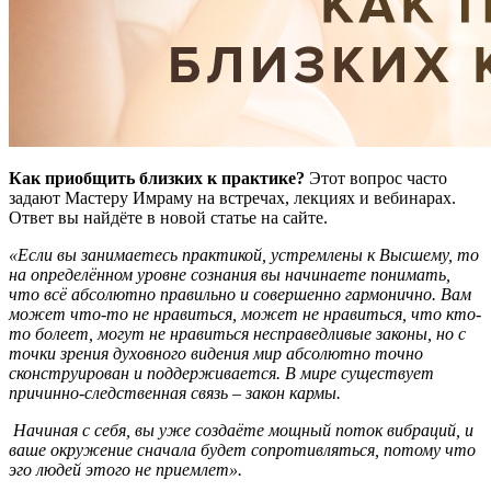
Как приобщить близких к практике?
Этот вопрос часто
задают Мастеру Имраму на встречах, лекциях и вебинарах.
Ответ вы найдёте в новой статье на сайте.
«Если вы занимаетесь практикой, устремлены к Высшему, то
на определённом уровне сознания вы начинаете понимать,
что всё абсолютно правильно и совершенно гармонично. Вам
может что-то не нравиться, может не нравиться, что кто-
то болеет, могут не нравиться несправедливые законы, но с
точки зрения духовного видения мир абсолютно точно
сконструирован и поддерживается. В мире существует
причинно-следственная связь – закон кармы.
Начиная с себя, вы уже создаёте мощный поток вибраций, и
ваше окружение сначала будет сопротивляться, потому что
эго людей этого не приемлет».