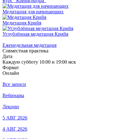
Курс "Крийя-нидра"
Медитация для начинающих
Медитация Крийя
Углублённая медитация Крийя
Еженедельная медитация
Совместная практика
Дата
Каждую субботу 10:00 и 19:00 мск
Формат
Онлайн
Все записи
Вебинары
Лекции
5 АВГ 2026
4 АВГ 2026