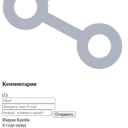
Комментарии
(1)
Отправить
Имрам Крийя
4 года назад