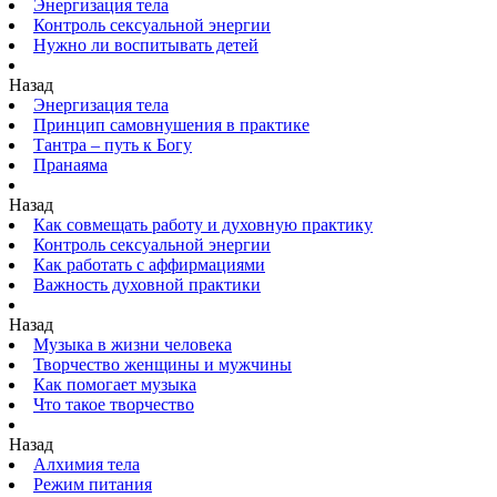
Энергизация тела
Контроль сексуальной энергии
Нужно ли воспитывать детей
Назад
Энергизация тела
Принцип самовнушения в практике
Тантра – путь к Богу
Пранаяма
Назад
Как совмещать работу и духовную практику
Контроль сексуальной энергии
Как работать с аффирмациями
Важность духовной практики
Назад
Музыка в жизни человека
Творчество женщины и мужчины
Как помогает музыка
Что такое творчество
Назад
Алхимия тела
Режим питания