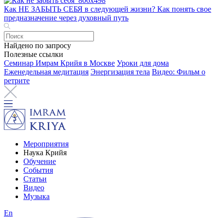
Как НЕ ЗАБЫТЬ СЕБЯ в следующей жизни? Как понять свое
предназначение через духовный путь
Найдено по запросу
Полезные ссылки
Семинар Имрам Крийя в Москве
Уроки для дома
Еженедельная медитация
Энергизация тела
Видео: Фильм о
ретрите
Мероприятия
Наука Крийя
Обучение
События
Статьи
Видео
Музыка
En