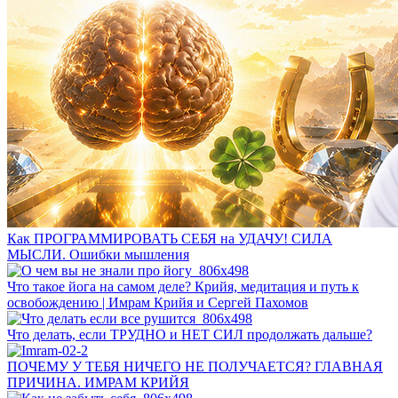
Как ПРОГРАММИРОВАТЬ СЕБЯ на УДАЧУ! СИЛА
МЫСЛИ. Ошибки мышления
Что такое йога на самом деле? Крийя, медитация и путь к
освобождению | Имрам Крийя и Сергей Пахомов
Что делать, если ТРУДНО и НЕТ СИЛ продолжать дальше?
ПОЧЕМУ У ТЕБЯ НИЧЕГО НЕ ПОЛУЧАЕТСЯ? ГЛАВНАЯ
ПРИЧИНА. ИМРАМ КРИЙЯ