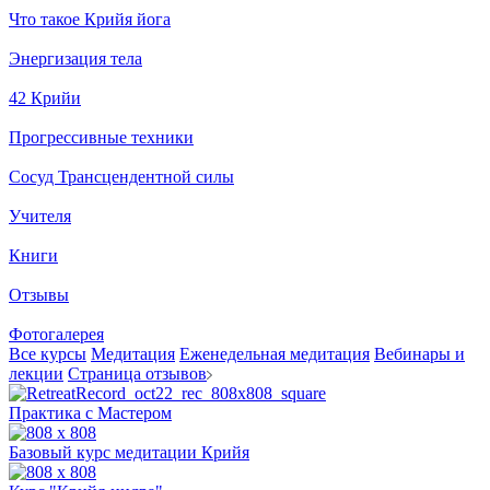
Что такое Крийя йога
Энергизация тела
42 Крийи
Прогрессивные техники
Сосуд Трансцендентной силы
Учителя
Книги
Отзывы
Фотогалерея
Все курсы
Медитация
Еженедельная медитация
Вебинары и
лекции
Страница отзывов
Практика с Мастером
Базовый курс медитации Крийя