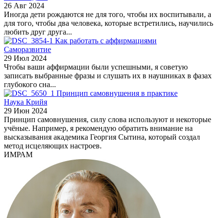
26 Авг 2024
Иногда дети рождаются не для того, чтобы их воспитывали, а
для того, чтобы два человека, которые встретились, научились
любить друг друга...
Как работать с аффирмациями
Саморазвитие
29 Июл 2024
Чтобы ваши аффирмации были успешными, я советую
записать выбранные фразы и слушать их в наушниках в фазах
глубокого сна...
Принцип самовнушения в практике
Наука Крийя
29 Июн 2024
Принцип самовнушения, силу слова используют и некоторые
учёные. Например, я рекомендую обратить внимание на
высказывания академика Георгия Сытина, который создал
метод исцеляющих настроев.
ИМРАМ