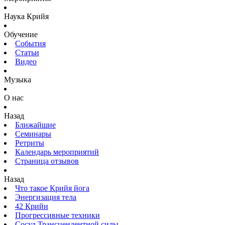
Наука Крийя
Обучение
События
Статьи
Видео
Музыка
О нас
Назад
Ближайшие
Семинары
Ретриты
Календарь мероприятий
Страница отзывов
Назад
Что такое Крийя йога
Энергизация тела
42 Крийи
Прогрессивные техники
Сосуд Трансцендентной силы