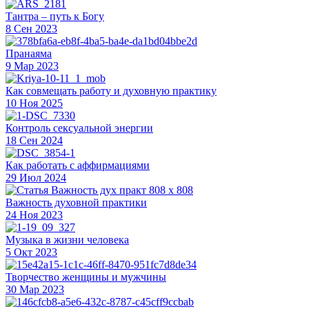
Тантра – путь к Богу
8 Сен 2023
Пранаяма
9 Мар 2023
Как совмещать работу и духовную практику
10 Ноя 2025
Контроль сексуальной энергии
18 Сен 2024
Как работать с аффирмациями
29 Июл 2024
Важность духовной практики
24 Ноя 2023
Музыка в жизни человека
5 Окт 2023
Творчество женщины и мужчины
30 Мар 2023