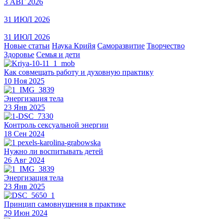
3 АВГ 2026
31 ИЮЛ 2026
31 ИЮЛ 2026
Новые статьи
Наука Крийя
Саморазвитие
Творчество
Здоровье
Семья и дети
Как совмещать работу и духовную практику
10 Ноя 2025
Энергизация тела
23 Янв 2025
Контроль сексуальной энергии
18 Сен 2024
Нужно ли воспитывать детей
26 Авг 2024
Энергизация тела
23 Янв 2025
Принцип самовнушения в практике
29 Июн 2024