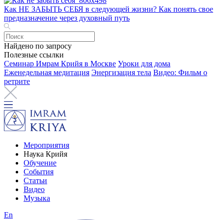
Как НЕ ЗАБЫТЬ СЕБЯ в следующей жизни? Как понять свое
предназначение через духовный путь
Найдено по запросу
Полезные ссылки
Семинар Имрам Крийя в Москве
Уроки для дома
Еженедельная медитация
Энергизация тела
Видео: Фильм о
ретрите
Мероприятия
Наука Крийя
Обучение
События
Статьи
Видео
Музыка
En