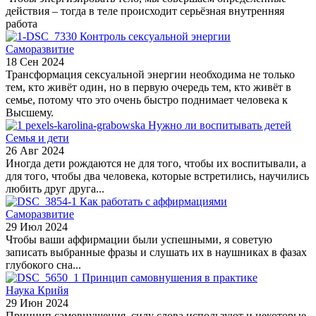
действия – тогда в теле происходит серьёзная внутренняя
работа
Контроль сексуальной энергии
Саморазвитие
18 Сен 2024
Трансформация сексуальной энергии необходима не только
тем, кто живёт один, но в первую очередь тем, кто живёт в
семье, потому что это очень быстро поднимает человека к
Высшему.
Нужно ли воспитывать детей
Семья и дети
26 Авг 2024
Иногда дети рождаются не для того, чтобы их воспитывали, а
для того, чтобы два человека, которые встретились, научились
любить друг друга...
Как работать с аффирмациями
Саморазвитие
29 Июл 2024
Чтобы ваши аффирмации были успешными, я советую
записать выбранные фразы и слушать их в наушниках в фазах
глубокого сна...
Принцип самовнушения в практике
Наука Крийя
29 Июн 2024
Принцип самовнушения, силу слова используют и некоторые