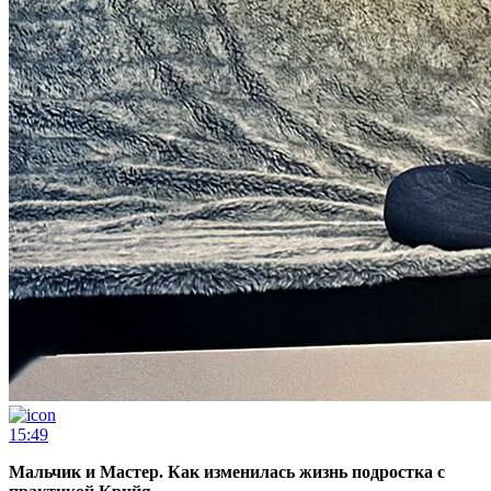
15:49
Мальчик и Мастер. Как изменилась жизнь подростка с