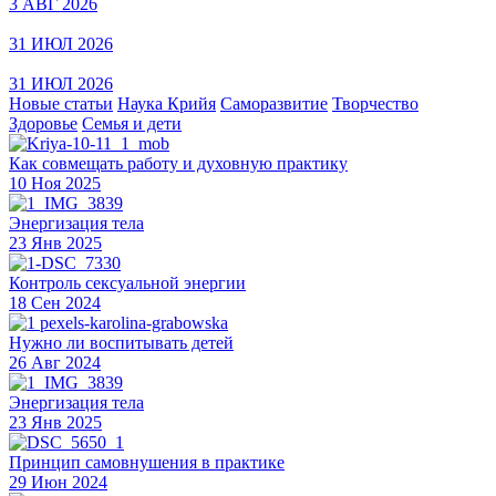
3 АВГ 2026
31 ИЮЛ 2026
31 ИЮЛ 2026
Новые статьи
Наука Крийя
Саморазвитие
Творчество
Здоровье
Семья и дети
Как совмещать работу и духовную практику
10 Ноя 2025
Энергизация тела
23 Янв 2025
Контроль сексуальной энергии
18 Сен 2024
Нужно ли воспитывать детей
26 Авг 2024
Энергизация тела
23 Янв 2025
Принцип самовнушения в практике
29 Июн 2024