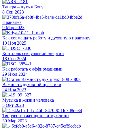
Тантра – путь к Богу
8 Сен 2023
Пранаяма
9 Мар 2023
Как совмещать работу и духовную практику
10 Ноя 2025
Контроль сексуальной энергии
18 Сен 2024
Как работать с аффирмациями
29 Июл 2024
Важность духовной практики
24 Ноя 2023
Музыка в жизни человека
5 Окт 2023
Творчество женщины и мужчины
30 Мар 2023