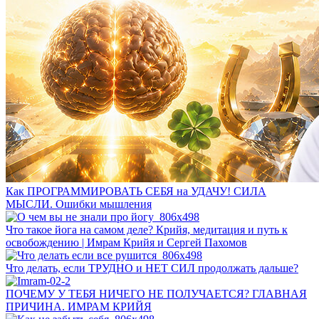
Как ПРОГРАММИРОВАТЬ СЕБЯ на УДАЧУ! СИЛА
МЫСЛИ. Ошибки мышления
Что такое йога на самом деле? Крийя, медитация и путь к
освобождению | Имрам Крийя и Сергей Пахомов
Что делать, если ТРУДНО и НЕТ СИЛ продолжать дальше?
ПОЧЕМУ У ТЕБЯ НИЧЕГО НЕ ПОЛУЧАЕТСЯ? ГЛАВНАЯ
ПРИЧИНА. ИМРАМ КРИЙЯ