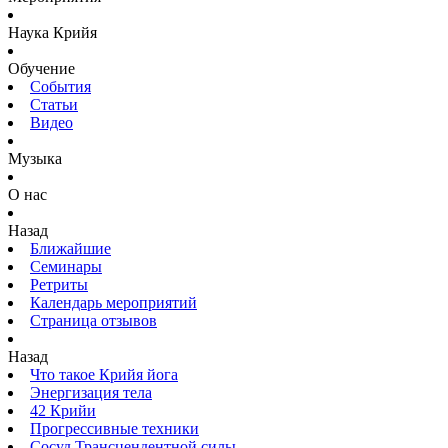
Наука Крийя
Обучение
События
Статьи
Видео
Музыка
О нас
Назад
Ближайшие
Семинары
Ретриты
Календарь мероприятий
Страница отзывов
Назад
Что такое Крийя йога
Энергизация тела
42 Крийи
Прогрессивные техники
Сосуд Трансцендентной силы