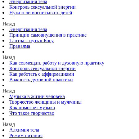
Энергизация тела
Контроль сексуальной энергии
Нужно ли воспитывать детей
Назад
Энергизация тела
Принцип самовнушения в практике
Тантра – путь к Богу
Пранаяма
Назад
Как совмещать работу и духовную практику
Контроль сексуальной энергии
Как работать с аффирмациями
Важность духовной практики
Назад
Музыка в жизни человека
Творчество женщины и мужчины
Как помогает музыка
Что такое творчество
Назад
Алхимия тела
Режим питания