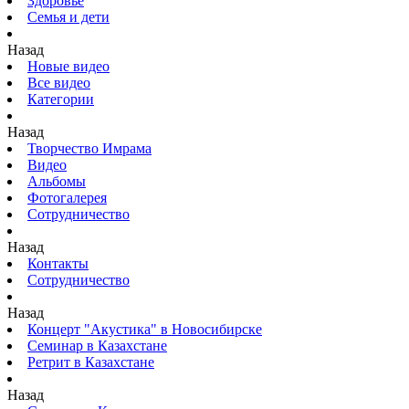
Здоровье
Семья и дети
Назад
Новые видео
Все видео
Категории
Назад
Творчество Имрама
Видео
Альбомы
Фотогалерея
Сотрудничество
Назад
Контакты
Сотрудничество
Назад
Концерт "Акустика" в Новосибирске
Семинар в Казахстане
Ретрит в Казахстане
Назад