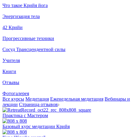
Что такое Крийя йога
Энергизация тела
42 Крийи
Прогрессивные техники
Сосуд Трансцендентной силы
Учителя
Книги
Отзывы
Фотогалерея
Все курсы
Медитация
Еженедельная медитация
Вебинары и
лекции
Страница отзывов
Практика с Мастером
Базовый курс медитации Крийя