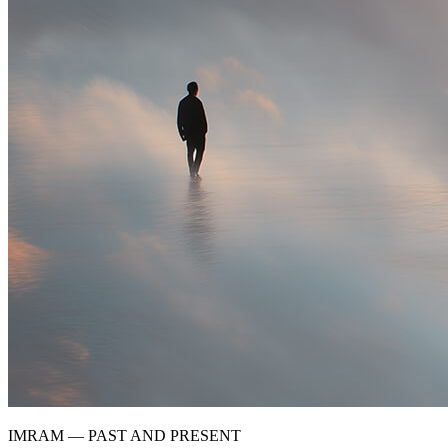
IMRAM — PAST AND PRESENT