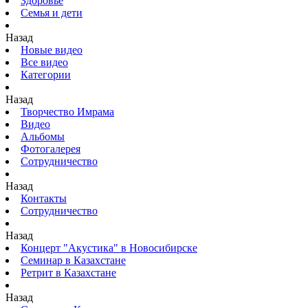
Здоровье
Семья и дети
Назад
Новые видео
Все видео
Категории
Назад
Творчество Имрама
Видео
Альбомы
Фотогалерея
Сотрудничество
Назад
Контакты
Сотрудничество
Назад
Концерт "Акустика" в Новосибирске
Семинар в Казахстане
Ретрит в Казахстане
Назад