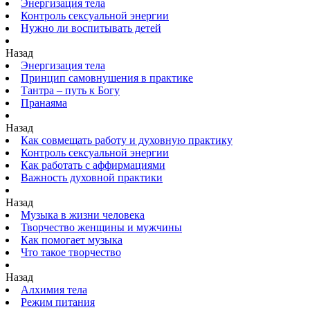
Энергизация тела
Контроль сексуальной энергии
Нужно ли воспитывать детей
Назад
Энергизация тела
Принцип самовнушения в практике
Тантра – путь к Богу
Пранаяма
Назад
Как совмещать работу и духовную практику
Контроль сексуальной энергии
Как работать с аффирмациями
Важность духовной практики
Назад
Музыка в жизни человека
Творчество женщины и мужчины
Как помогает музыка
Что такое творчество
Назад
Алхимия тела
Режим питания