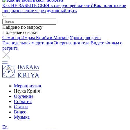
Как НЕ ЗАБЫТЬ СЕБЯ в следующей жизни? Как понять свое
предназначение через духовный путь
Найдено по запросу
Полезные ссылки
Семинар Имрам Крийя в Москве
Уроки для дома
Еженедельная медитация
Энергизация тела
Видео: Фильм о
ретрите
Мероприятия
Наука Крийя
Обучение
События
Статьи
Видео
Музыка
En