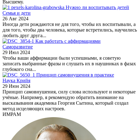
Высшему.
Нужно ли воспитывать детей
Семья и дети
26 Авг 2024
Иногда дети рождаются не для того, чтобы их воспитывали, а
для того, чтобы два человека, которые встретились, научились
любить друг друга...
Как работать с аффирмациями
Саморазвитие
29 Июл 2024
Чтобы ваши аффирмации были успешными, я советую
записать выбранные фразы и слушать их в наушниках в фазах
глубокого сна...
Принцип самовнушения в практике
Наука Крийя
29 Июн 2024
Принцип самовнушения, силу слова используют и некоторые
учёные. Например, я рекомендую обратить внимание на
высказывания академика Георгия Сытина, который создал
метод исцеляющих настроев.
ИМРАМ