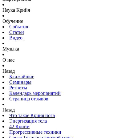
Наука Крийя
Обучение
События
Статьи
Видео
Музыка
О нас
Назад
Ближайшие
Семинары
Ретриты
Календарь мероприятий
Страница отзывов
Назад
Что такое Крийя йога
Энергизация тела
42 Крийи
Прогрессивные техники
Сосуд Трансцендентной силы