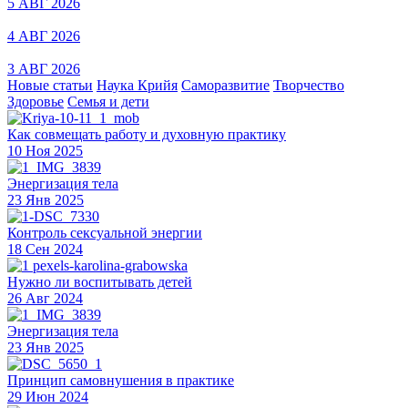
5 АВГ 2026
4 АВГ 2026
3 АВГ 2026
Новые статьи
Наука Крийя
Саморазвитие
Творчество
Здоровье
Семья и дети
Как совмещать работу и духовную практику
10 Ноя 2025
Энергизация тела
23 Янв 2025
Контроль сексуальной энергии
18 Сен 2024
Нужно ли воспитывать детей
26 Авг 2024
Энергизация тела
23 Янв 2025
Принцип самовнушения в практике
29 Июн 2024