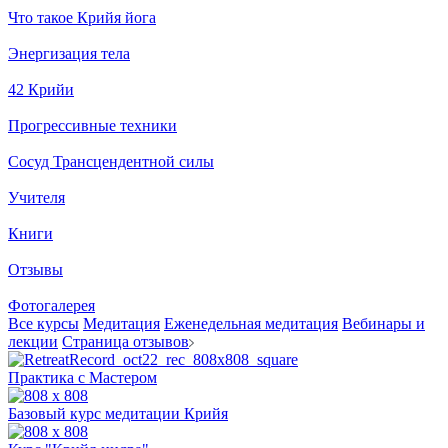
Что такое Крийя йога
Энергизация тела
42 Крийи
Прогрессивные техники
Сосуд Трансцендентной силы
Учителя
Книги
Отзывы
Фотогалерея
Все курсы
Медитация
Еженедельная медитация
Вебинары и
лекции
Страница отзывов
Практика с Мастером
Базовый курс медитации Крийя