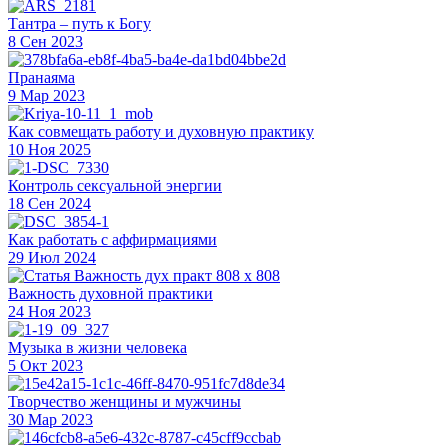
Тантра – путь к Богу
8 Сен 2023
Пранаяма
9 Мар 2023
Как совмещать работу и духовную практику
10 Ноя 2025
Контроль сексуальной энергии
18 Сен 2024
Как работать с аффирмациями
29 Июл 2024
Важность духовной практики
24 Ноя 2023
Музыка в жизни человека
5 Окт 2023
Творчество женщины и мужчины
30 Мар 2023