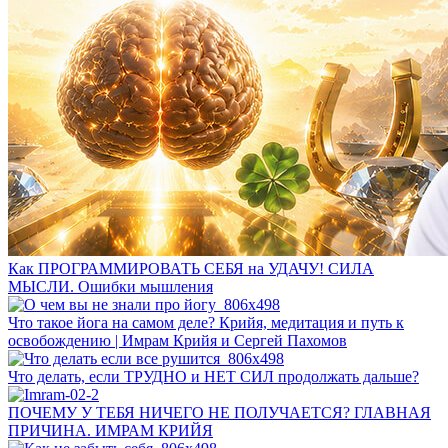
Как ПРОГРАММИРОВАТЬ СЕБЯ на УДАЧУ! СИЛА
МЫСЛИ. Ошибки мышления
Что такое йога на самом деле? Крийя, медитация и путь к
освобождению | Имрам Крийя и Сергей Пахомов
Что делать, если ТРУДНО и НЕТ СИЛ продолжать дальше?
ПОЧЕМУ У ТЕБЯ НИЧЕГО НЕ ПОЛУЧАЕТСЯ? ГЛАВНАЯ
ПРИЧИНА. ИМРАМ КРИЙЯ