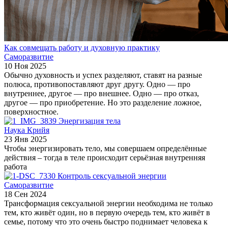
Как совмещать работу и духовную практику
Саморазвитие
10 Ноя 2025
Обычно духовность и успех разделяют, ставят на разные
полюса, противопоставляют друг другу. Одно — про
внутреннее, другое — про внешнее. Одно — про отказ,
другое — про приобретение. Но это разделение ложное,
поверхностное.
Энергизация тела
Наука Крийя
23 Янв 2025
Чтобы энергизировать тело, мы совершаем определённые
действия – тогда в теле происходит серьёзная внутренняя
работа
Контроль сексуальной энергии
Саморазвитие
18 Сен 2024
Трансформация сексуальной энергии необходима не только
тем, кто живёт один, но в первую очередь тем, кто живёт в
семье, потому что это очень быстро поднимает человека к