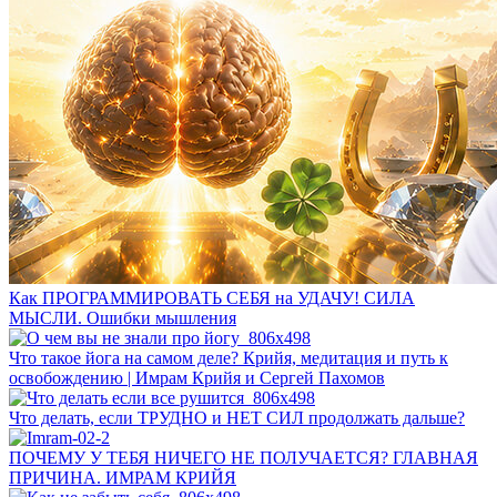
Как ПРОГРАММИРОВАТЬ СЕБЯ на УДАЧУ! СИЛА
МЫСЛИ. Ошибки мышления
Что такое йога на самом деле? Крийя, медитация и путь к
освобождению | Имрам Крийя и Сергей Пахомов
Что делать, если ТРУДНО и НЕТ СИЛ продолжать дальше?
ПОЧЕМУ У ТЕБЯ НИЧЕГО НЕ ПОЛУЧАЕТСЯ? ГЛАВНАЯ
ПРИЧИНА. ИМРАМ КРИЙЯ