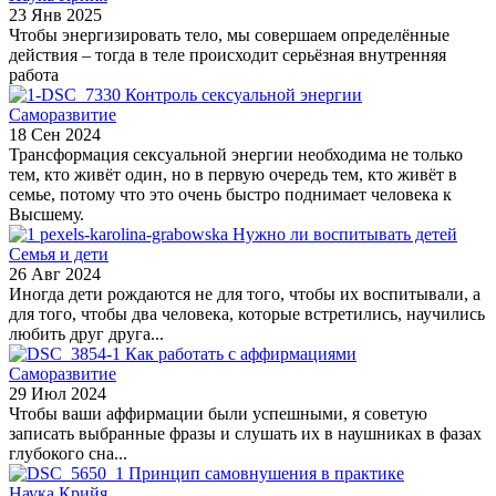
23 Янв 2025
Чтобы энергизировать тело, мы совершаем определённые
действия – тогда в теле происходит серьёзная внутренняя
работа
Контроль сексуальной энергии
Саморазвитие
18 Сен 2024
Трансформация сексуальной энергии необходима не только
тем, кто живёт один, но в первую очередь тем, кто живёт в
семье, потому что это очень быстро поднимает человека к
Высшему.
Нужно ли воспитывать детей
Семья и дети
26 Авг 2024
Иногда дети рождаются не для того, чтобы их воспитывали, а
для того, чтобы два человека, которые встретились, научились
любить друг друга...
Как работать с аффирмациями
Саморазвитие
29 Июл 2024
Чтобы ваши аффирмации были успешными, я советую
записать выбранные фразы и слушать их в наушниках в фазах
глубокого сна...
Принцип самовнушения в практике
Наука Крийя