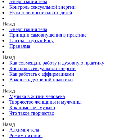
Энергизация тела
Контроль сексуальной энергии
Нужно ли воспитывать детей
Назад
Энергизация тела
Принцип самовнушения в практике
Тантра – путь к Богу
Пранаяма
Назад
Как совмещать работу и духовную практику
Контроль сексуальной энергии
Как работать с аффирмациями
Важность духовной практики
Назад
Музыка в жизни человека
Творчество женщины и мужчины
Как помогает музыка
Что такое творчество
Назад
Алхимия тела
Режим питания