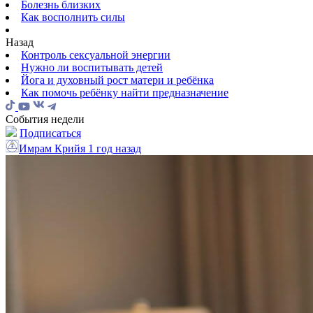
Болезнь близких
Как восполнить силы
Назад
Контроль сексуальной энергии
Нужно ли воспитывать детей
Йога и духовный рост матери и ребёнка
Как помочь ребёнку найти предназначение
События недели
Подписаться
Имрам Крийя
1 год назад