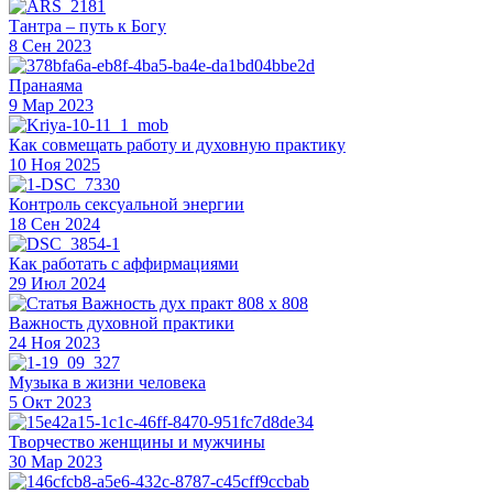
Тантра – путь к Богу
8 Сен 2023
Пранаяма
9 Мар 2023
Как совмещать работу и духовную практику
10 Ноя 2025
Контроль сексуальной энергии
18 Сен 2024
Как работать с аффирмациями
29 Июл 2024
Важность духовной практики
24 Ноя 2023
Музыка в жизни человека
5 Окт 2023
Творчество женщины и мужчины
30 Мар 2023