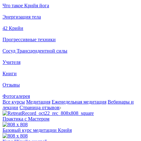
Что такое Крийя йога
Энергизация тела
42 Крийи
Прогрессивные техники
Сосуд Трансцендентной силы
Учителя
Книги
Отзывы
Фотогалерея
Все курсы
Медитация
Еженедельная медитация
Вебинары и
лекции
Страница отзывов
Практика с Мастером
Базовый курс медитации Крийя