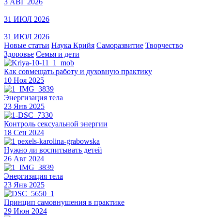
3 АВГ 2026
31 ИЮЛ 2026
31 ИЮЛ 2026
Новые статьи
Наука Крийя
Саморазвитие
Творчество
Здоровье
Семья и дети
Как совмещать работу и духовную практику
10 Ноя 2025
Энергизация тела
23 Янв 2025
Контроль сексуальной энергии
18 Сен 2024
Нужно ли воспитывать детей
26 Авг 2024
Энергизация тела
23 Янв 2025
Принцип самовнушения в практике
29 Июн 2024