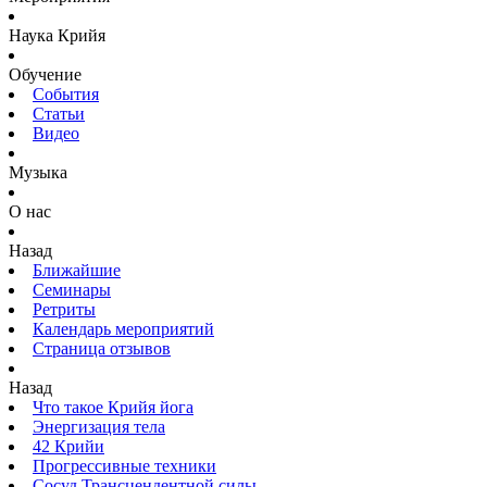
Наука Крийя
Обучение
События
Статьи
Видео
Музыка
О нас
Назад
Ближайшие
Семинары
Ретриты
Календарь мероприятий
Страница отзывов
Назад
Что такое Крийя йога
Энергизация тела
42 Крийи
Прогрессивные техники
Сосуд Трансцендентной силы