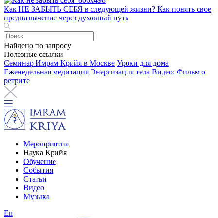
Как НЕ ЗАБЫТЬ СЕБЯ в следующей жизни? Как понять свое
предназначение через духовный путь
Найдено по запросу
Полезные ссылки
Семинар Имрам Крийя в Москве
Уроки для дома
Еженедельная медитация
Энергизация тела
Видео: Фильм о
ретрите
Мероприятия
Наука Крийя
Обучение
События
Статьи
Видео
Музыка
En