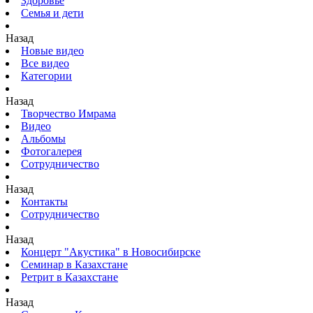
Здоровье
Семья и дети
Назад
Новые видео
Все видео
Категории
Назад
Творчество Имрама
Видео
Альбомы
Фотогалерея
Сотрудничество
Назад
Контакты
Сотрудничество
Назад
Концерт "Акустика" в Новосибирске
Семинар в Казахстане
Ретрит в Казахстане
Назад