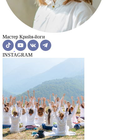
Мастер Крийя-йоги
INSTAGRAM