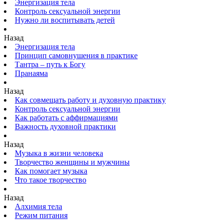
Энергизация тела
Контроль сексуальной энергии
Нужно ли воспитывать детей
Назад
Энергизация тела
Принцип самовнушения в практике
Тантра – путь к Богу
Пранаяма
Назад
Как совмещать работу и духовную практику
Контроль сексуальной энергии
Как работать с аффирмациями
Важность духовной практики
Назад
Музыка в жизни человека
Творчество женщины и мужчины
Как помогает музыка
Что такое творчество
Назад
Алхимия тела
Режим питания