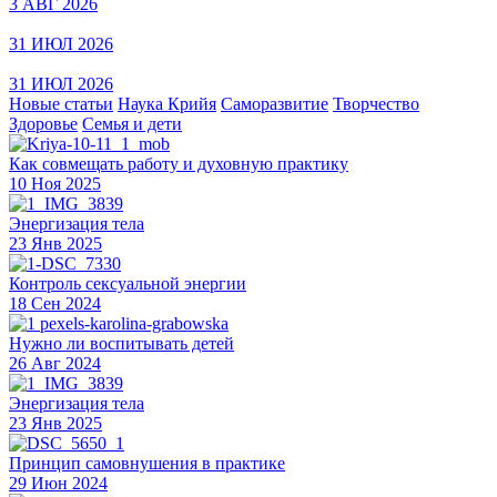
3 АВГ 2026
31 ИЮЛ 2026
31 ИЮЛ 2026
Новые статьи
Наука Крийя
Саморазвитие
Творчество
Здоровье
Семья и дети
Как совмещать работу и духовную практику
10 Ноя 2025
Энергизация тела
23 Янв 2025
Контроль сексуальной энергии
18 Сен 2024
Нужно ли воспитывать детей
26 Авг 2024
Энергизация тела
23 Янв 2025
Принцип самовнушения в практике
29 Июн 2024