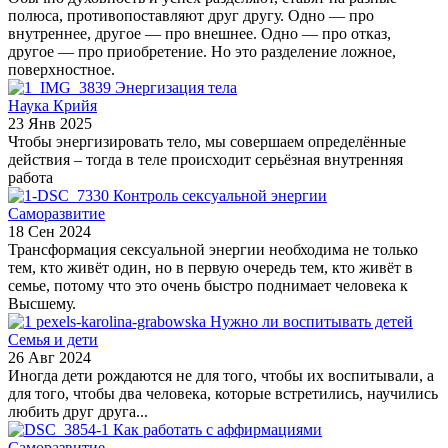
полюса, противопоставляют друг другу. Одно — про
внутреннее, другое — про внешнее. Одно — про отказ,
другое — про приобретение. Но это разделение ложное,
поверхностное.
Энергизация тела
Наука Крийя
23 Янв 2025
Чтобы энергизировать тело, мы совершаем определённые
действия – тогда в теле происходит серьёзная внутренняя
работа
Контроль сексуальной энергии
Саморазвитие
18 Сен 2024
Трансформация сексуальной энергии необходима не только
тем, кто живёт один, но в первую очередь тем, кто живёт в
семье, потому что это очень быстро поднимает человека к
Высшему.
Нужно ли воспитывать детей
Семья и дети
26 Авг 2024
Иногда дети рождаются не для того, чтобы их воспитывали, а
для того, чтобы два человека, которые встретились, научились
любить друг друга...
Как работать с аффирмациями
Саморазвитие