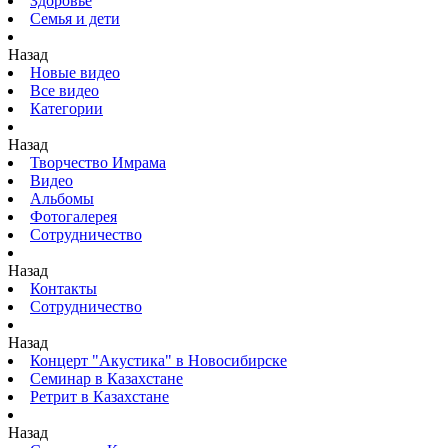
Здоровье
Семья и дети
Назад
Новые видео
Все видео
Категории
Назад
Творчество Имрама
Видео
Альбомы
Фотогалерея
Сотрудничество
Назад
Контакты
Сотрудничество
Назад
Концерт "Акустика" в Новосибирске
Семинар в Казахстане
Ретрит в Казахстане
Назад