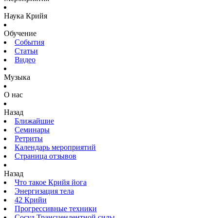
Наука Крийя
Обучение
События
Статьи
Видео
Музыка
О нас
Назад
Ближайшие
Семинары
Ретриты
Календарь мероприятий
Страница отзывов
Назад
Что такое Крийя йога
Энергизация тела
42 Крийи
Прогрессивные техники
Сосуд Трансцендентной силы