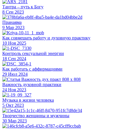
Тантра – путь к Богу
8 Сен 2023
Пранаяма
9 Мар 2023
Как совмещать работу и духовную практику
10 Ноя 2025
Контроль сексуальной энергии
18 Сен 2024
Как работать с аффирмациями
29 Июл 2024
Важность духовной практики
24 Ноя 2023
Музыка в жизни человека
5 Окт 2023
Творчество женщины и мужчины
30 Мар 2023