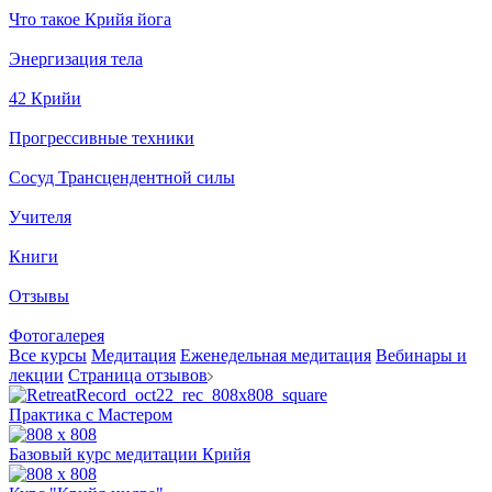
Что такое Крийя йога
Энергизация тела
42 Крийи
Прогрессивные техники
Сосуд Трансцендентной силы
Учителя
Книги
Отзывы
Фотогалерея
Все курсы
Медитация
Еженедельная медитация
Вебинары и
лекции
Страница отзывов
Практика с Мастером
Базовый курс медитации Крийя