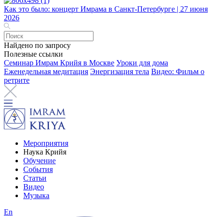
Как это было: концерт Имрама в Санкт-Петербурге | 27 июня
2026
Найдено по запросу
Полезные ссылки
Семинар Имрам Крийя в Москве
Уроки для дома
Еженедельная медитация
Энергизация тела
Видео: Фильм о
ретрите
Мероприятия
Наука Крийя
Обучение
События
Статьи
Видео
Музыка
En