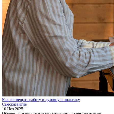
Как совмещать работу и духовную практику
Саморазвитие
10 Ноя 2025
Обычно духовность и успех разделяют, ставят на разные