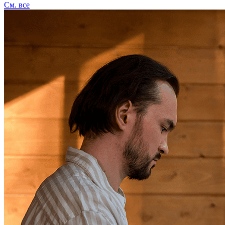
См. все