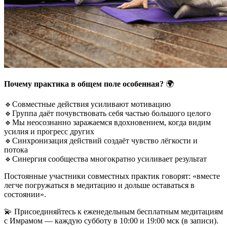
Почему практика в общем поле особенная?
🌍
🔹Совместные действия усиливают мотивацию
🔹Группа даёт почувствовать себя частью большого целого
🔹Мы неосознанно заражаемся вдохновением, когда видим
усилия и прогресс других
🔹Синхронизация действий создаёт чувство лёгкости и
потока
🔹Синергия сообщества многократно усиливает результат
Постоянные участники совместных практик говорят: «вместе
легче погружаться в медитацию и дольше оставаться в
состоянии».
💫 Присоединяйтесь к еженедельным бесплатным медитациям
с Имрамом — каждую субботу в 10:00 и 19:00 мск (в записи).