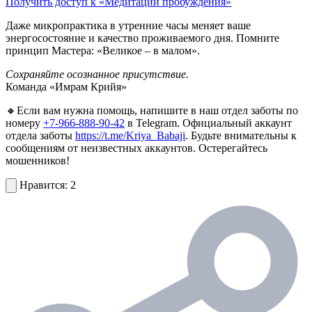
Получить доступ к «Медитации пробуждения»
Даже микропрактика в утренние часы меняет ваше
энергосостояние и качество проживаемого дня. Помните
принцип Мастера: «Великое – в малом».
Сохраняйте осознанное присутствие.
Команда «Имрам Крийя»
🔸Если вам нужна помощь, напишите в наш отдел заботы по
номеру
+7-966-888-90-42
в Telegram. Официальный аккаунт
отдела заботы
https://t.me/Kriya_Babaji
. Будьте внимательны к
сообщениям от неизвестных аккаунтов. Остерегайтесь
мошенников!
2