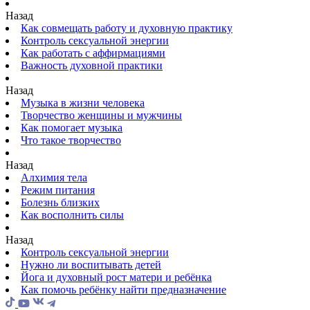
Назад
Как совмещать работу и духовную практику
Контроль сексуальной энергии
Как работать с аффирмациями
Важность духовной практики
Назад
Музыка в жизни человека
Творчество женщины и мужчины
Как помогает музыка
Что такое творчество
Назад
Алхимия тела
Режим питания
Болезнь близких
Как восполнить силы
Назад
Контроль сексуальной энергии
Нужно ли воспитывать детей
Йога и духовный рост матери и ребёнка
Как помочь ребёнку найти предназначение