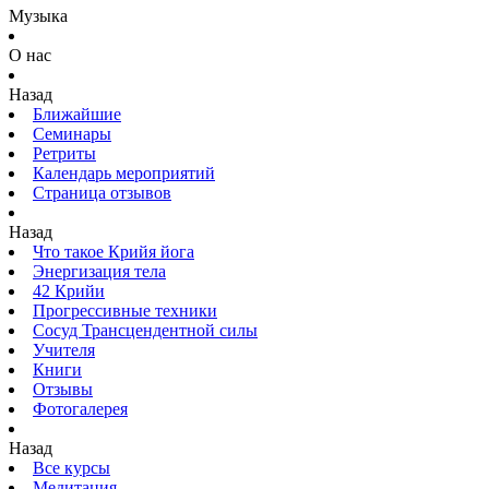
Музыка
О нас
Назад
Ближайшие
Семинары
Ретриты
Календарь мероприятий
Страница отзывов
Назад
Что такое Крийя йога
Энергизация тела
42 Крийи
Прогрессивные техники
Сосуд Трансцендентной силы
Учителя
Книги
Отзывы
Фотогалерея
Назад
Все курсы
Медитация