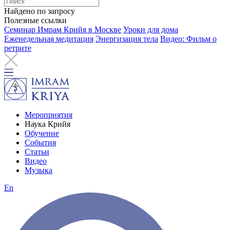
Найдено по запросу
Полезные ссылки
Семинар Имрам Крийя в Москве
Уроки для дома
Еженедельная медитация
Энергизация тела
Видео: Фильм о
ретрите
Мероприятия
Наука Крийя
Обучение
События
Статьи
Видео
Музыка
En