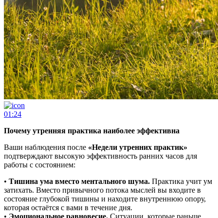
01:24
Почему утренняя практика наиболее эффективна
Ваши наблюдения после
«Недели утренних практик»
подтверждают высокую эффективность ранних часов для
работы с состоянием:
•
Тишина ума вместо ментального шума.
Практика учит ум
затихать. Вместо привычного потока мыслей вы входите в
состояние глубокой тишины и находите внутреннюю опору,
которая остаётся с вами в течение дня.
•
Эмоциональное равновесие.
Ситуации, которые раньше