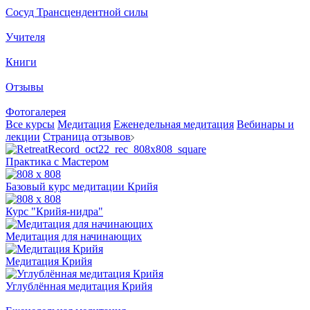
Сосуд Трансцендентной силы
Учителя
Книги
Отзывы
Фотогалерея
Все курсы
Медитация
Еженедельная медитация
Вебинары и
лекции
Страница отзывов
Практика с Мастером
Базовый курс медитации Крийя
Курс "Крийя-нидра"
Медитация для начинающих
Медитация Крийя
Углублённая медитация Крийя