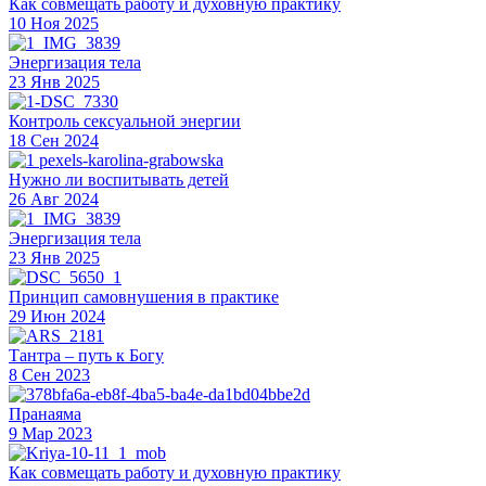
Как совмещать работу и духовную практику
10 Ноя 2025
Энергизация тела
23 Янв 2025
Контроль сексуальной энергии
18 Сен 2024
Нужно ли воспитывать детей
26 Авг 2024
Энергизация тела
23 Янв 2025
Принцип самовнушения в практике
29 Июн 2024
Тантра – путь к Богу
8 Сен 2023
Пранаяма
9 Мар 2023
Как совмещать работу и духовную практику