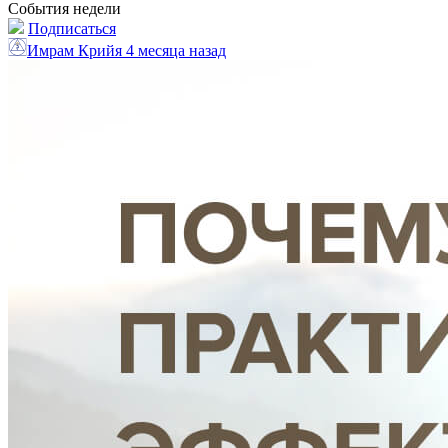
События недели
Подписаться
Имрам Крийя
4 месяца назад