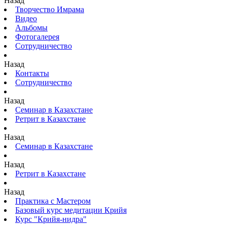
Назад
Творчество Имрама
Видео
Альбомы
Фотогалерея
Сотрудничество
Назад
Контакты
Сотрудничество
Назад
Семинар в Казахстане
Ретрит в Казахстане
Назад
Семинар в Казахстане
Назад
Ретрит в Казахстане
Назад
Практика с Мастером
Базовый курс медитации Крийя
Курс "Крийя-нидра"