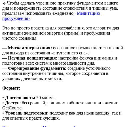
🔸Чтобы сделать утреннюю практику фундаментом вашего
дня и поддерживать состояние спокойствия и тишины ума,
предлагаем использовать ежедневно
«Медитацию
пробуждения»
.
Это не просто практика для расслабления, это алгоритм для
активации жизненной энергии (праны) и пробуждения
чистого сознания:
—
Мягкая энергизация:
осознанное насыщение тела праной
для выхода из состояния «внутреннего сна».
—
Научная концентрация:
настройка фокуса внимания и
подготовка всех систем к многозадачности дня.
—
Формирование фундамента:
создание устойчивого
состояния внутренней тишины, которое сохраняется в
условиях дневной активности.
Формат:
• Длительность:
50 минут.
•
Доступ
: бессрочный, в личном кабинете или приложении
GetCourse.
•
Уровень подготовки:
подходит как для начинающих, так и
для опытных практикующих.