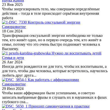
Наука Крийя
23 Янв 2025
Чтобы энергизировать тело, мы совершаем определённые
действия – тогда в теле происходит серьёзная внутренняя
работа
Контроль сексуальной энергии
Саморазвитие
18 Сен 2024
Трансформация сексуальной энергии необходима не только
тем, кто живёт один, но в первую очередь тем, кто живёт в
семье, потому что это очень быстро поднимает человека к
Высшему.
Нужно ли воспитывать детей
Семья и дети
26 Авг 2024
Иногда дети рождаются не для того, чтобы их воспитывали, а
для того, чтобы два человека, которые встретились, научились
любить друг друга...
Как работать с аффирмациями
Саморазвитие
29 Июл 2024
Чтобы ваши аффирмации были успешными, я советую
записать выбранные фразы и слушать их в наушниках в фазах
глубокого сна...
Принцип самовнушения в практике