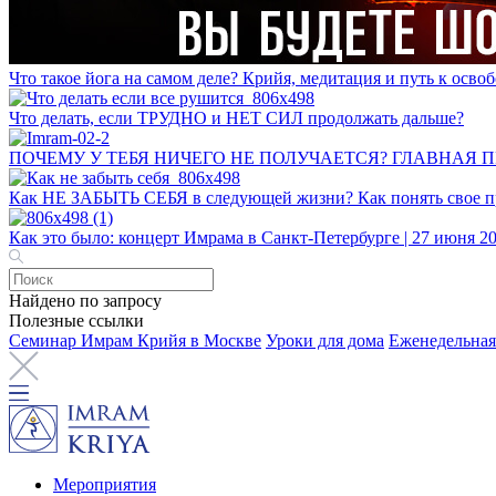
Что такое йога на самом деле? Крийя, медитация и путь к ос
Что делать, если ТРУДНО и НЕТ СИЛ продолжать дальше?
ПОЧЕМУ У ТЕБЯ НИЧЕГО НЕ ПОЛУЧАЕТСЯ? ГЛАВНАЯ 
Как НЕ ЗАБЫТЬ СЕБЯ в следующей жизни? Как понять свое пр
Как это было: концерт Имрама в Санкт-Петербурге | 27 июня 2
Найдено по запросу
Полезные ссылки
Семинар Имрам Крийя в Москве
Уроки для дома
Еженедельная
Мероприятия