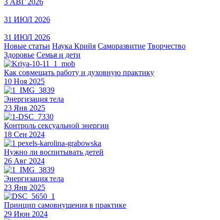
3 АВГ 2026
31 ИЮЛ 2026
31 ИЮЛ 2026
Новые статьи
Наука Крийя
Саморазвитие
Творчество
Здоровье
Семья и дети
Как совмещать работу и духовную практику
10 Ноя 2025
Энергизация тела
23 Янв 2025
Контроль сексуальной энергии
18 Сен 2024
Нужно ли воспитывать детей
26 Авг 2024
Энергизация тела
23 Янв 2025
Принцип самовнушения в практике
29 Июн 2024