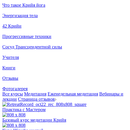
Что такое Крийя йога
Энергизация тела
42 Крийи
Прогрессивные техники
Сосуд Трансцендентной силы
Учителя
Книги
Отзывы
Фотогалерея
Все курсы
Медитация
Еженедельная медитация
Вебинары и
лекции
Страница отзывов
Практика с Мастером
Базовый курс медитации Крийя