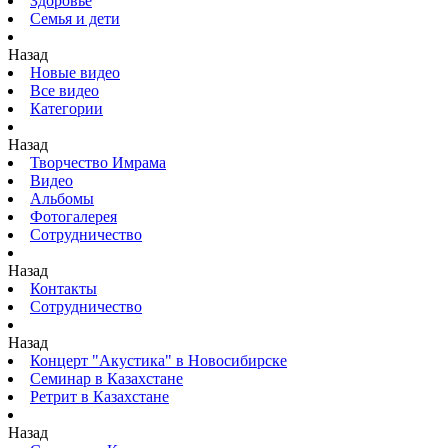
Здоровье
Семья и дети
Назад
Новые видео
Все видео
Категории
Назад
Творчество Имрама
Видео
Альбомы
Фотогалерея
Сотрудничество
Назад
Контакты
Сотрудничество
Назад
Концерт "Акустика" в Новосибирске
Семинар в Казахстане
Ретрит в Казахстане
Назад