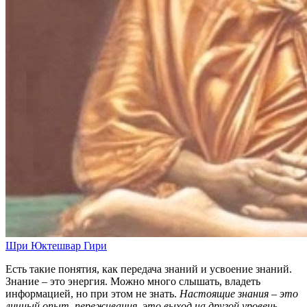
Шри Юктешвар Гири
Есть такие понятия, как передача знаний и усвоение знаний.
Знание – это энергия. Можно много слышать, владеть
информацией, но при этом не знать.
Настоящие знания – это
личный опыт, переживания, это выход на другой уровень