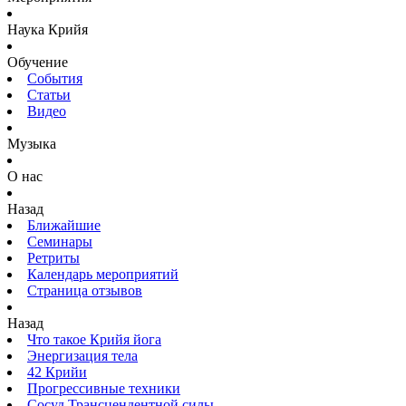
Наука Крийя
Обучение
События
Статьи
Видео
Музыка
О нас
Назад
Ближайшие
Семинары
Ретриты
Календарь мероприятий
Страница отзывов
Назад
Что такое Крийя йога
Энергизация тела
42 Крийи
Прогрессивные техники
Сосуд Трансцендентной силы