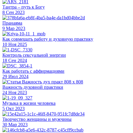
Тантра – путь к Богу
8 Сен 2023
Пранаяма
9 Мар 2023
Как совмещать работу и духовную практику
10 Ноя 2025
Контроль сексуальной энергии
18 Сен 2024
Как работать с аффирмациями
29 Июл 2024
Важность духовной практики
24 Ноя 2023
Музыка в жизни человека
5 Окт 2023
Творчество женщины и мужчины
30 Мар 2023