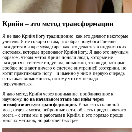
Крийя – это метод трансформации
Я не даю Крийя йогу традиционно, как это делают некоторые
учителя. Я не говорю о том, что образ полубога Ганеши
находится в чакре муладхаре, как это делается в индуистских
системах, которые преподают Крийя йогу. Я даю это научным
образом, чтобы метод Крийя поняли люди, которые не
находятся в системе индуизма, возможно, это люди, которые
вообще не знают ничего о системе внутренней эзотерики, но
хотят практиковать йогу – и именно у них в первую очередь
есть такая возможность, потому что им не надо
переучиваться.
Я даю метод Крийя через понимание, приближенное к
научному,
но на начальном этапе мы идём через
психофизическую трансформацию.
У нас есть головной
мозг, отделы мозга, нейронные сети, область продолговатого
мозга – с этим мы и работаем в Крийя, и это гораздо проще
многих методов, но работает быстрее.