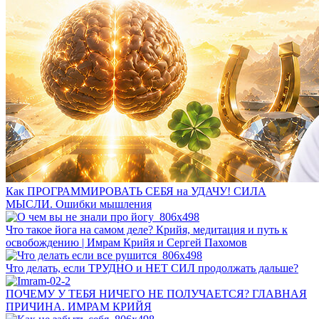
Как ПРОГРАММИРОВАТЬ СЕБЯ на УДАЧУ! СИЛА
МЫСЛИ. Ошибки мышления
Что такое йога на самом деле? Крийя, медитация и путь к
освобождению | Имрам Крийя и Сергей Пахомов
Что делать, если ТРУДНО и НЕТ СИЛ продолжать дальше?
ПОЧЕМУ У ТЕБЯ НИЧЕГО НЕ ПОЛУЧАЕТСЯ? ГЛАВНАЯ
ПРИЧИНА. ИМРАМ КРИЙЯ