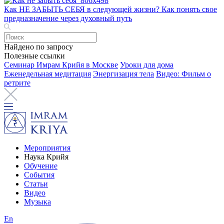
Как НЕ ЗАБЫТЬ СЕБЯ в следующей жизни? Как понять свое
предназначение через духовный путь
Найдено по запросу
Полезные ссылки
Семинар Имрам Крийя в Москве
Уроки для дома
Еженедельная медитация
Энергизация тела
Видео: Фильм о
ретрите
Мероприятия
Наука Крийя
Обучение
События
Статьи
Видео
Музыка
En