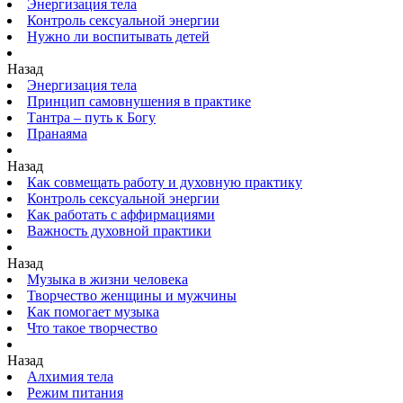
Энергизация тела
Контроль сексуальной энергии
Нужно ли воспитывать детей
Назад
Энергизация тела
Принцип самовнушения в практике
Тантра – путь к Богу
Пранаяма
Назад
Как совмещать работу и духовную практику
Контроль сексуальной энергии
Как работать с аффирмациями
Важность духовной практики
Назад
Музыка в жизни человека
Творчество женщины и мужчины
Как помогает музыка
Что такое творчество
Назад
Алхимия тела
Режим питания