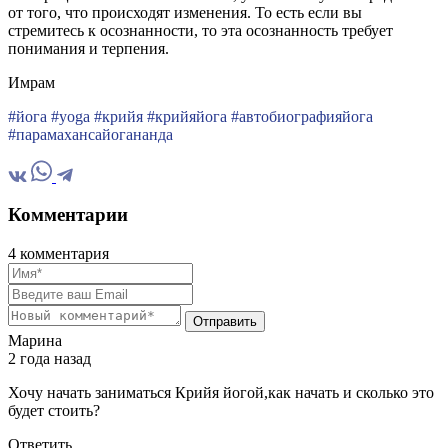
от того, что происходят изменения.
То есть если вы
стремитесь к осознанности, то эта осознанность требует
понимания и терпения.
Имрам
#йога #yoga #крийя #крийяйога #автобиографияйога
#парамахансайогананда
Комментарии
4 комментария
Отправить
Марина
2 года назад
Хочу начать заниматься Крийя йогой,как начать и сколько это
будет стоить?
Ответить