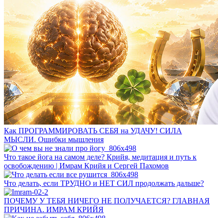
Как ПРОГРАММИРОВАТЬ СЕБЯ на УДАЧУ! СИЛА
МЫСЛИ. Ошибки мышления
Что такое йога на самом деле? Крийя, медитация и путь к
освобождению | Имрам Крийя и Сергей Пахомов
Что делать, если ТРУДНО и НЕТ СИЛ продолжать дальше?
ПОЧЕМУ У ТЕБЯ НИЧЕГО НЕ ПОЛУЧАЕТСЯ? ГЛАВНАЯ
ПРИЧИНА. ИМРАМ КРИЙЯ