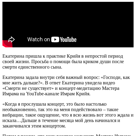
Екатерина пришла к практике Крийя в непростой период
своей жизни. Просьба о помощи была криком души после
смерти единственного сына.
Екатерина задала внутри себя важный вопрос: «Господи, как
мне жить дальше?». В ответ Екатерина увидела видео
«Смерти не существует» и концерт-медитацию Мастера
Имрама на YouTube-канале Имрам Крийя.
«Когда я прослушала концерт, это было настолько
необыкновенно, так это на меня подействовало – такие
вибрации, такое ощущение, что я всю жизнь вот этого ждала и
искала…Дальше в течение месяца мой день начинался и
заканчивался этим концертом.