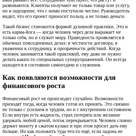
развиваются. Клиенты получают не только товар или услугу,
но и ощущение, что с ними поступили честно. Руководитель
видит, что его проект приносит пользу, а не только деньги.
Такой бизнес становится формой духовной практики. Это и
есть карма-йога — когда человек через дела выражает не
только себя, но и служит миру. Праведность проявляется в
обычных повседневных делах: в честности договора, в
уважении к сотруднику, в прозрачности действий. Когда
человек занимается такой практикой, ему даже не нужно
делать каких-то специальных суперупражнений. Он всегда
находится в состоянии самоотдачи и служения.
Как появляются возможности для
финансового роста
Финансовый рост не происходит случайно. Возможности
приходят тогда, когда человек готов их принять. Это связано
не только с усилием и трудом, но и с внутренним состоянием.
Если внутри есть жадность, страх потерять или желание
удержать любой ценой, поток перекрывается. Человек словно
держит монету в сжатом кулаке и при этом просит дать ему
больше. Но как положить туда что-то ещё, если ладонь не