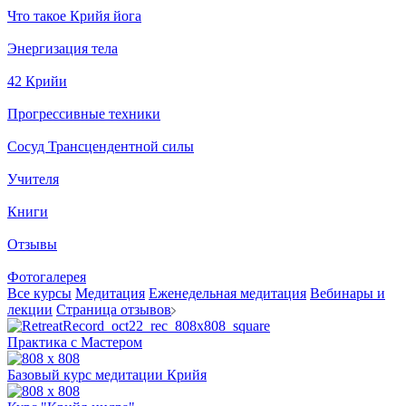
Что такое Крийя йога
Энергизация тела
42 Крийи
Прогрессивные техники
Сосуд Трансцендентной силы
Учителя
Книги
Отзывы
Фотогалерея
Все курсы
Медитация
Еженедельная медитация
Вебинары и
лекции
Страница отзывов
Практика с Мастером
Базовый курс медитации Крийя