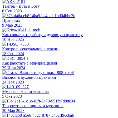
Тантра – путь к Богу
8 Сен 2023
Пранаяма
9 Мар 2023
Как совмещать работу и духовную практику
10 Ноя 2025
Контроль сексуальной энергии
18 Сен 2024
Как работать с аффирмациями
29 Июл 2024
Важность духовной практики
24 Ноя 2023
Музыка в жизни человека
5 Окт 2023
Творчество женщины и мужчины
30 Мар 2023