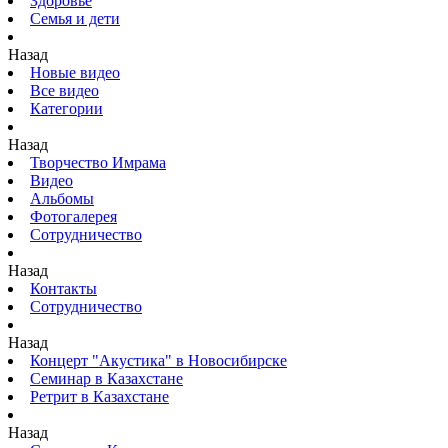
Здоровье
Семья и дети
Назад
Новые видео
Все видео
Категории
Назад
Творчество Имрама
Видео
Альбомы
Фотогалерея
Сотрудничество
Назад
Контакты
Сотрудничество
Назад
Концерт "Акустика" в Новосибирске
Семинар в Казахстане
Ретрит в Казахстане
Назад