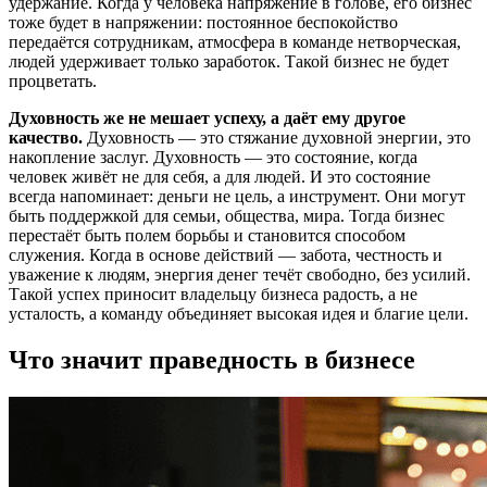
удержание. Когда у человека напряжение в голове, его бизнес
тоже будет в напряжении: постоянное беспокойство
передаётся сотрудникам, атмосфера в команде нетворческая,
людей удерживает только заработок. Такой бизнес не будет
процветать.
Духовность же не мешает успеху, а даёт ему другое
качество.
Духовность — это стяжание духовной энергии, это
накопление заслуг. Духовность — это состояние, когда
человек живёт не для себя, а для людей. И это состояние
всегда напоминает: деньги не цель, а инструмент. Они могут
быть поддержкой для семьи, общества, мира. Тогда бизнес
перестаёт быть полем борьбы и становится способом
служения. Когда в основе действий — забота, честность и
уважение к людям, энергия денег течёт свободно, без усилий.
Такой успех приносит владельцу бизнеса радость, а не
усталость, а команду объединяет высокая идея и благие цели.
Что значит праведность в бизнесе