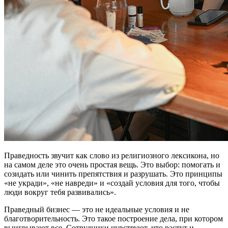
Праведность звучит как слово из религиозного лексикона, но
на самом деле это очень простая вещь. Это выбор: помогать и
созидать или чинить препятствия и разрушать. Это принципы
«не укради», «не навреди» и «создай условия для того, чтобы
люди вокруг тебя развивались».
Праведный бизнес — это не идеальные условия и не
благотворительность. Это такое построение дела, при котором
выигрывают все. Сотрудники чувствуют, что растут и