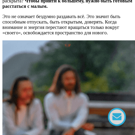
раскрыта?
Чтобы прийти к большему, нужно быть готовым
расстаться с малым.
Это не означает бездумно раздавать всё. Это значит быть
способным отпускать, быть открытым, доверять. Когда
внимание и энергия перестают вращаться только вокруг
«своего», освобождается пространство для нового.