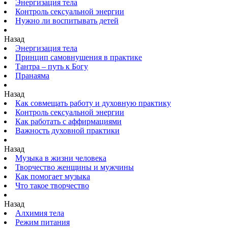
Энергизация тела
Контроль сексуальной энергии
Нужно ли воспитывать детей
Назад
Энергизация тела
Принцип самовнушения в практике
Тантра – путь к Богу
Пранаяма
Назад
Как совмещать работу и духовную практику
Контроль сексуальной энергии
Как работать с аффирмациями
Важность духовной практики
Назад
Музыка в жизни человека
Творчество женщины и мужчины
Как помогает музыка
Что такое творчество
Назад
Алхимия тела
Режим питания