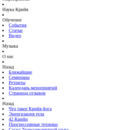
Наука Крийя
Обучение
События
Статьи
Видео
Музыка
О нас
Назад
Ближайшие
Семинары
Ретриты
Календарь мероприятий
Страница отзывов
Назад
Что такое Крийя йога
Энергизация тела
42 Крийи
Прогрессивные техники
Сосуд Трансцендентной силы