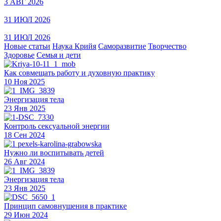
3 АВГ 2026
31 ИЮЛ 2026
31 ИЮЛ 2026
Новые статьи
Наука Крийя
Саморазвитие
Творчество
Здоровье
Семья и дети
Как совмещать работу и духовную практику
10 Ноя 2025
Энергизация тела
23 Янв 2025
Контроль сексуальной энергии
18 Сен 2024
Нужно ли воспитывать детей
26 Авг 2024
Энергизация тела
23 Янв 2025
Принцип самовнушения в практике
29 Июн 2024