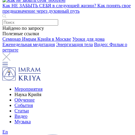
Как НЕ ЗАБЫТЬ СЕБЯ в следующей жизни? Как понять свое
предназначение через духовный путь
Найдено по запросу
Полезные ссылки
Семинар Имрам Крийя в Москве
Уроки для дома
Еженедельная медитация
Энергизация тела
Видео: Фильм о
ретрите
Мероприятия
Наука Крийя
Обучение
События
Статьи
Видео
Музыка
En