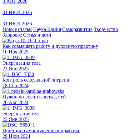
3 АВГ 2026
31 ИЮЛ 2026
31 ИЮЛ 2026
Новые статьи
Наука Крийя
Саморазвитие
Творчество
Здоровье
Семья и дети
Как совмещать работу и духовную практику
10 Ноя 2025
Энергизация тела
23 Янв 2025
Контроль сексуальной энергии
18 Сен 2024
Нужно ли воспитывать детей
26 Авг 2024
Энергизация тела
23 Янв 2025
Принцип самовнушения в практике
29 Июн 2024