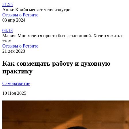
21:55
Анна: Крийя меняет меня изнутри
Отзывы о Ретрите
03 апр 2024
04:18
Мария: Мне хочется просто быть счастливой. Хочется жить в
этом
Отзывы о Ретрите
21 дек 2023
Как совмещать работу и духовную
практику
Саморазвитие
10 Ноя 2025