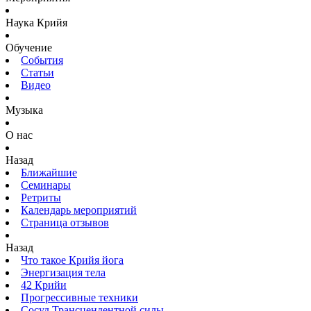
Наука Крийя
Обучение
События
Статьи
Видео
Музыка
О нас
Назад
Ближайшие
Семинары
Ретриты
Календарь мероприятий
Страница отзывов
Назад
Что такое Крийя йога
Энергизация тела
42 Крийи
Прогрессивные техники
Сосуд Трансцендентной силы