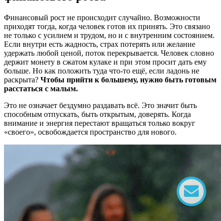
Финансовый рост не происходит случайно. Возможности
приходят тогда, когда человек готов их принять. Это связано
не только с усилием и трудом, но и с внутренним состоянием.
Если внутри есть жадность, страх потерять или желание
удержать любой ценой, поток перекрывается. Человек словно
держит монету в сжатом кулаке и при этом просит дать ему
больше. Но как положить туда что-то ещё, если ладонь не
раскрыта?
Чтобы прийти к большему, нужно быть готовым
расстаться с малым.
Это не означает бездумно раздавать всё. Это значит быть
способным отпускать, быть открытым, доверять. Когда
внимание и энергия перестают вращаться только вокруг
«своего», освобождается пространство для нового.