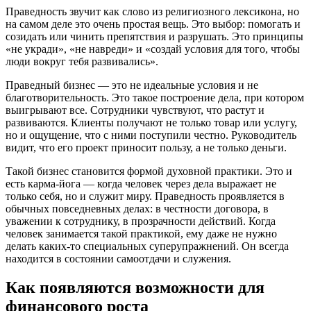
Праведность звучит как слово из религиозного лексикона, но
на самом деле это очень простая вещь. Это выбор: помогать и
созидать или чинить препятствия и разрушать. Это принципы
«не укради», «не навреди» и «создай условия для того, чтобы
люди вокруг тебя развивались».
Праведный бизнес — это не идеальные условия и не
благотворительность. Это такое построение дела, при котором
выигрывают все. Сотрудники чувствуют, что растут и
развиваются. Клиенты получают не только товар или услугу,
но и ощущение, что с ними поступили честно. Руководитель
видит, что его проект приносит пользу, а не только деньги.
Такой бизнес становится формой духовной практики. Это и
есть карма-йога — когда человек через дела выражает не
только себя, но и служит миру. Праведность проявляется в
обычных повседневных делах: в честности договора, в
уважении к сотруднику, в прозрачности действий. Когда
человек занимается такой практикой, ему даже не нужно
делать каких-то специальных суперупражнений. Он всегда
находится в состоянии самоотдачи и служения.
Как появляются возможности для
финансового роста