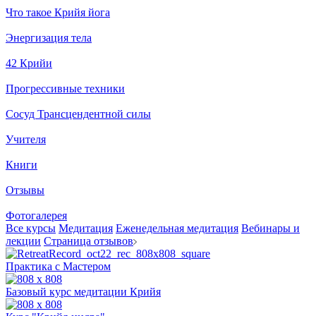
Что такое Крийя йога
Энергизация тела
42 Крийи
Прогрессивные техники
Сосуд Трансцендентной силы
Учителя
Книги
Отзывы
Фотогалерея
Все курсы
Медитация
Еженедельная медитация
Вебинары и
лекции
Страница отзывов
Практика с Мастером
Базовый курс медитации Крийя