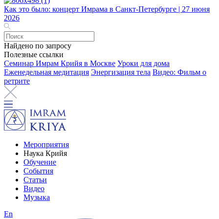
Как это было: концерт Имрама в Санкт-Петербурге | 27 июня
2026
Найдено по запросу
Полезные ссылки
Семинар Имрам Крийя в Москве
Уроки для дома
Еженедельная медитация
Энергизация тела
Видео: Фильм о
ретрите
Мероприятия
Наука Крийя
Обучение
События
Статьи
Видео
Музыка
En