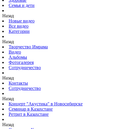
Здоровье
Семья и дети
Назад
Новые видео
Все видео
Категории
Назад
Творчество Имрама
Видео
Альбомы
Фотогалерея
Сотрудничество
Назад
Контакты
Сотрудничество
Назад
Концерт "Акустика" в Новосибирске
Семинар в Казахстане
Ретрит в Казахстане
Назад