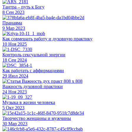
Тантра – путь к Богу
8 Сен 2023
Пранаяма
9 Мар 2023
Как совмещать работу и духовную практику
10 Ноя 2025
Контроль сексуальной энергии
18 Сен 2024
Как работать с аффирмациями
29 Июл 2024
Важность духовной практики
24 Ноя 2023
Музыка в жизни человека
5 Окт 2023
Творчество женщины и мужчины
30 Мар 2023