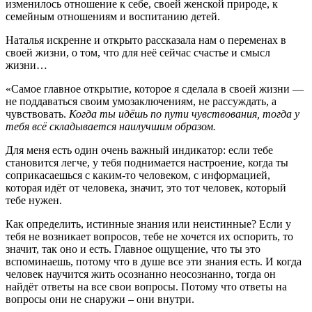
изменилось отношение к себе, своей женской природе, к
семейным отношениям и воспитанию детей.
Наталья искренне и открыто рассказала нам о переменах в
своей жизни, о том, что для неё сейчас счастье и смысл
жизни…
«Самое главное открытие, которое я сделала в своей жизни —
не поддаваться своим умозаключениям, не рассуждать, а
чувствовать.
Когда ты идёшь по пути чувствования, тогда у
тебя всё складывается наилучшим образом.
Для меня есть один очень важный индикатор: если тебе
становится легче, у тебя поднимается настроение, когда ты
соприкасаешься с каким-то человеком, с информацией,
которая идёт от человека, значит, это тот человек, который
тебе нужен.
Как определить, истинные знания или неистинные? Если у
тебя не возникает вопросов, тебе не хочется их оспорить, то
значит, так оно и есть. Главное ощущение, что ты это
вспоминаешь, потому что в душе все эти знания есть. И когда
человек научится жить осознанно неосознанно, тогда он
найдёт ответы на все свои вопросы. Потому что ответы на
вопросы они не снаружи – они внутри.