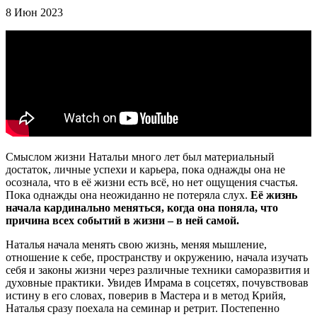
8 Июн 2023
Смыслом жизни Натальи много лет был материальный
достаток, личные успехи и карьера, пока однажды она не
осознала, что в её жизни есть всё, но нет ощущения счастья.
Пока однажды она неожиданно не потеряла слух.
Её жизнь
начала кардинально меняться, когда она поняла, что
причина всех событий в жизни – в ней самой.
Наталья начала менять свою жизнь, меняя мышление,
отношение к себе, пространству и окружению, начала изучать
себя и законы жизни через различные техники саморазвития и
духовные практики. Увидев Имрама в соцсетях, почувствовав
истину в его словах, поверив в Мастера и в метод Крийя,
Наталья сразу поехала на семинар и ретрит. Постепенно