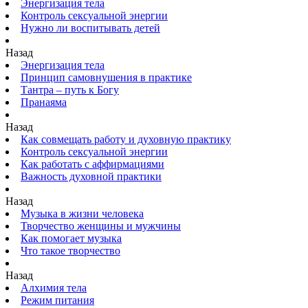
Энергизация тела
Контроль сексуальной энергии
Нужно ли воспитывать детей
Назад
Энергизация тела
Принцип самовнушения в практике
Тантра – путь к Богу
Пранаяма
Назад
Как совмещать работу и духовную практику
Контроль сексуальной энергии
Как работать с аффирмациями
Важность духовной практики
Назад
Музыка в жизни человека
Творчество женщины и мужчины
Как помогает музыка
Что такое творчество
Назад
Алхимия тела
Режим питания