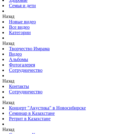
Здоровье
Семья и дети
Назад
Новые видео
Все видео
Категории
Назад
Творчество Имрама
Видео
Альбомы
Фотогалерея
Сотрудничество
Назад
Контакты
Сотрудничество
Назад
Концерт "Акустика" в Новосибирске
Семинар в Казахстане
Ретрит в Казахстане
Назад