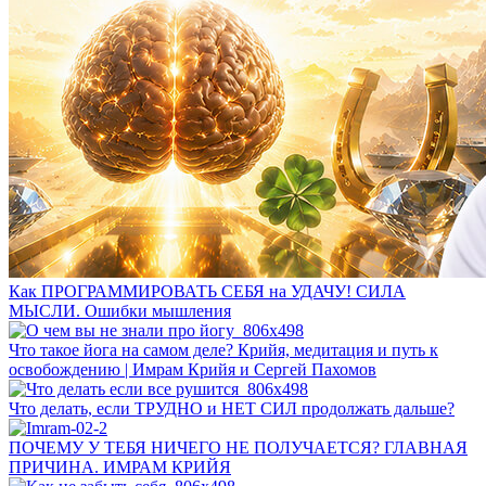
Как ПРОГРАММИРОВАТЬ СЕБЯ на УДАЧУ! СИЛА
МЫСЛИ. Ошибки мышления
Что такое йога на самом деле? Крийя, медитация и путь к
освобождению | Имрам Крийя и Сергей Пахомов
Что делать, если ТРУДНО и НЕТ СИЛ продолжать дальше?
ПОЧЕМУ У ТЕБЯ НИЧЕГО НЕ ПОЛУЧАЕТСЯ? ГЛАВНАЯ
ПРИЧИНА. ИМРАМ КРИЙЯ