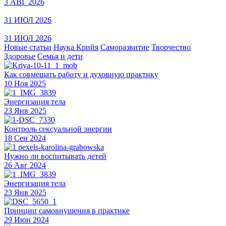
3 АВГ 2026
31 ИЮЛ 2026
31 ИЮЛ 2026
Новые статьи
Наука Крийя
Саморазвитие
Творчество
Здоровье
Семья и дети
Как совмещать работу и духовную практику
10 Ноя 2025
Энергизация тела
23 Янв 2025
Контроль сексуальной энергии
18 Сен 2024
Нужно ли воспитывать детей
26 Авг 2024
Энергизация тела
23 Янв 2025
Принцип самовнушения в практике
29 Июн 2024