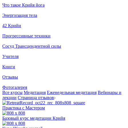
Что такое Крийя йога
Энергизация тела
42 Крийи
Прогрессивные техники
Сосуд Трансцендентной силы
Учителя
Книги
Отзывы
Фотогалерея
Все курсы
Медитация
Еженедельная медитация
Вебинары и
лекции
Страница отзывов
Практика с Мастером
Базовый курс медитации Крийя