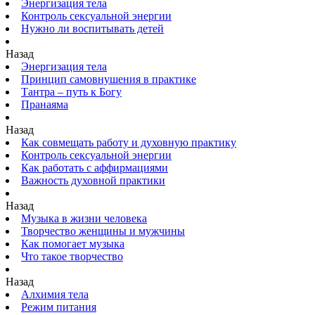
Энергизация тела
Контроль сексуальной энергии
Нужно ли воспитывать детей
Назад
Энергизация тела
Принцип самовнушения в практике
Тантра – путь к Богу
Пранаяма
Назад
Как совмещать работу и духовную практику
Контроль сексуальной энергии
Как работать с аффирмациями
Важность духовной практики
Назад
Музыка в жизни человека
Творчество женщины и мужчины
Как помогает музыка
Что такое творчество
Назад
Алхимия тела
Режим питания