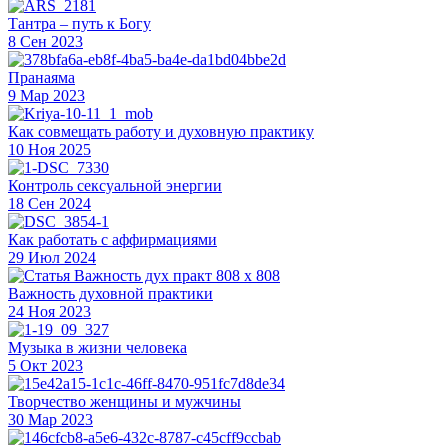
Тантра – путь к Богу
8 Сен 2023
Пранаяма
9 Мар 2023
Как совмещать работу и духовную практику
10 Ноя 2025
Контроль сексуальной энергии
18 Сен 2024
Как работать с аффирмациями
29 Июл 2024
Важность духовной практики
24 Ноя 2023
Музыка в жизни человека
5 Окт 2023
Творчество женщины и мужчины
30 Мар 2023