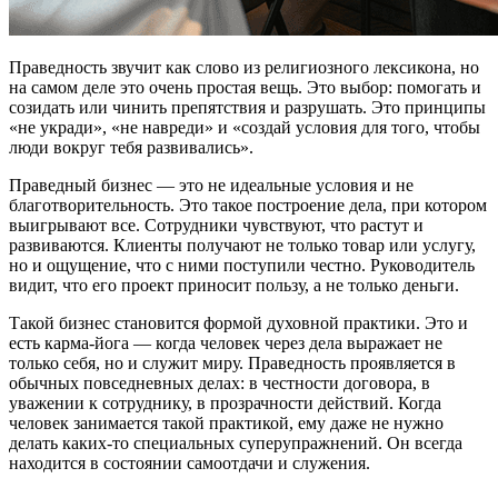
Праведность звучит как слово из религиозного лексикона, но
на самом деле это очень простая вещь. Это выбор: помогать и
созидать или чинить препятствия и разрушать. Это принципы
«не укради», «не навреди» и «создай условия для того, чтобы
люди вокруг тебя развивались».
Праведный бизнес — это не идеальные условия и не
благотворительность. Это такое построение дела, при котором
выигрывают все. Сотрудники чувствуют, что растут и
развиваются. Клиенты получают не только товар или услугу,
но и ощущение, что с ними поступили честно. Руководитель
видит, что его проект приносит пользу, а не только деньги.
Такой бизнес становится формой духовной практики. Это и
есть карма-йога — когда человек через дела выражает не
только себя, но и служит миру. Праведность проявляется в
обычных повседневных делах: в честности договора, в
уважении к сотруднику, в прозрачности действий. Когда
человек занимается такой практикой, ему даже не нужно
делать каких-то специальных суперупражнений. Он всегда
находится в состоянии самоотдачи и служения.