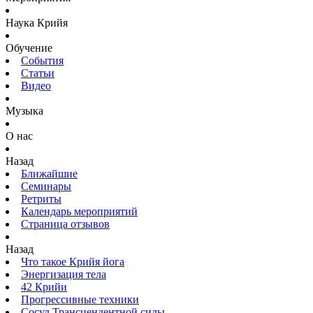
Наука Крийя
Обучение
События
Статьи
Видео
Музыка
О нас
Назад
Ближайшие
Семинары
Ретриты
Календарь мероприятий
Страница отзывов
Назад
Что такое Крийя йога
Энергизация тела
42 Крийи
Прогрессивные техники
Сосуд Трансцендентной силы