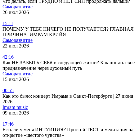
Что делать, если ТРУДНО и НЕТ СИЛ продолжать дальше?
Саморазвитие
26 июл 2026
15:11
ПОЧЕМУ У ТЕБЯ НИЧЕГО НЕ ПОЛУЧАЕТСЯ? ГЛАВНАЯ
ПРИЧИНА. ИМРАМ КРИЙЯ
Саморазвитие
22 июл 2026
42:16
Как НЕ ЗАБЫТЬ СЕБЯ в следующей жизни? Как понять свое
предназначение через духовный путь
Саморазвитие
15 июл 2026
00:55
Как это было: концерт Имрама в Санкт-Петербурге | 27 июня
2026
Imram music
09 июл 2026
17:46
Есть ли у меня ИНТУИЦИЯ? Простой ТЕСТ и медитация на
открытие «шестого чувства»