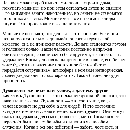
Человек может зарабатывать миллионы, строить дома,
покупать машины, но при этом оставаться духовно спящим.
Его внимание занято накоплением, но деньги не становятся
источником счастья. Можно иметь всё и не иметь опоры
внутри. Это происходит из-за непонимания.
Многие не осознают, что деньги — это энергия. Если они
используются только ради «моё», энергия теряет своё
качество, она не приносит радости. Деньги становятся грузом
и головной болью. Такой человек постоянно напряжён:
боится потерять, сравнивает себя с другими, тратит силы на
удержание. Когда у человека напряжение в голове, его бизнес
тоже будет в напряжении: постоянное беспокойство
передаётся сотрудникам, атмосфера в команде нетворческая,
людей удерживает только заработок. Такой бизнес не будет
процветать.
Духовность же не мешает успеху, а даёт ему другое
качество.
Духовность — это стяжание духовной энергии, это
накопление заслуг. Духовность — это состояние, когда
человек живёт не для себя, а для людей. И это состояние
всегда напоминает: деньги не цель, а инструмент. Они могут
быть поддержкой для семьи, общества, мира. Тогда бизнес
перестаёт быть полем борьбы и становится способом
служения. Когда в основе действий — забота, честность и