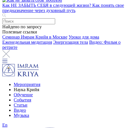
Как НЕ ЗАБЫТЬ СЕБЯ в следующей жизни? Как понять свое
предназначение через духовный путь
Найдено по запросу
Полезные ссылки
Семинар Имрам Крийя в Москве
Уроки для дома
Еженедельная медитация
Энергизация тела
Видео: Фильм о
ретрите
Мероприятия
Наука Крийя
Обучение
События
Статьи
Видео
Музыка
En