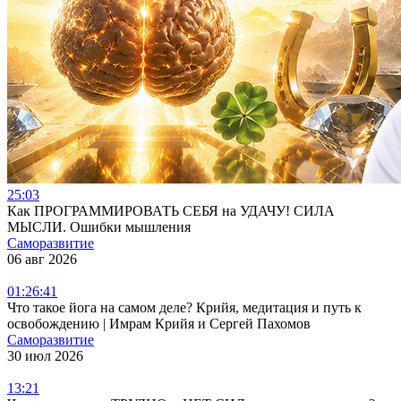
25:03
Как ПРОГРАММИРОВАТЬ СЕБЯ на УДАЧУ! СИЛА
МЫСЛИ. Ошибки мышления
Саморазвитие
06 авг 2026
01:26:41
Что такое йога на самом деле? Крийя, медитация и путь к
освобождению | Имрам Крийя и Сергей Пахомов
Саморазвитие
30 июл 2026
13:21