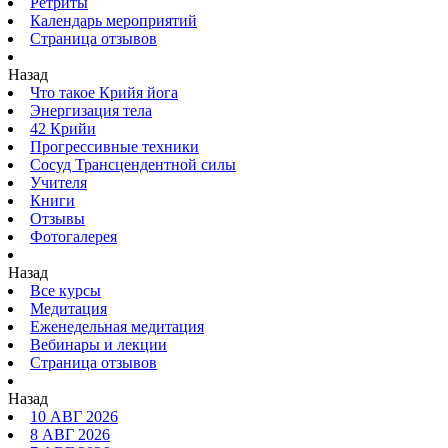
Ретриты
Календарь мероприятий
Страница отзывов
Назад
Что такое Крийя йога
Энергизация тела
42 Крийи
Прогрессивные техники
Сосуд Трансцендентной силы
Учителя
Книги
Отзывы
Фотогалерея
Назад
Все курсы
Медитация
Еженедельная медитация
Вебинары и лекции
Страница отзывов
Назад
10 АВГ 2026
8 АВГ 2026