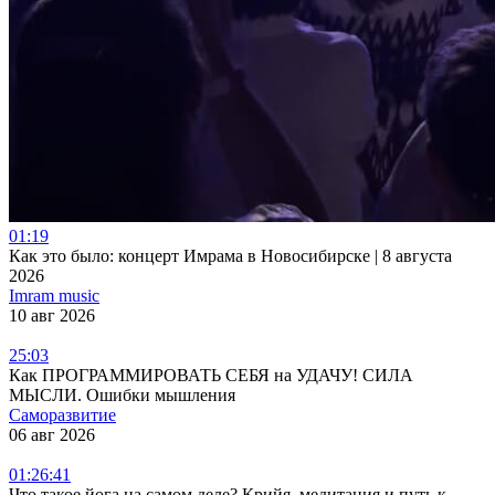
01:19
Как это было: концерт Имрама в Новосибирске | 8 августа
2026
Imram music
10 авг 2026
25:03
Как ПРОГРАММИРОВАТЬ СЕБЯ на УДАЧУ! СИЛА
МЫСЛИ. Ошибки мышления
Саморазвитие
06 авг 2026
01:26:41
Что такое йога на самом деле? Крийя, медитация и путь к