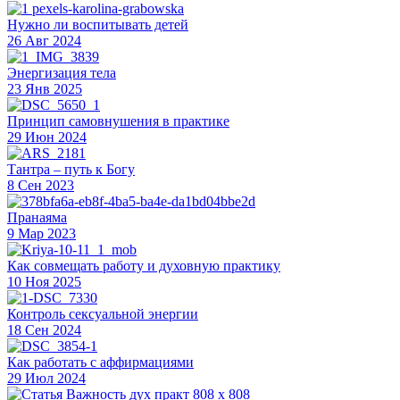
Нужно ли воспитывать детей
26 Авг 2024
Энергизация тела
23 Янв 2025
Принцип самовнушения в практике
29 Июн 2024
Тантра – путь к Богу
8 Сен 2023
Пранаяма
9 Мар 2023
Как совмещать работу и духовную практику
10 Ноя 2025
Контроль сексуальной энергии
18 Сен 2024
Как работать с аффирмациями
29 Июл 2024