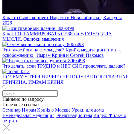
Как это было: концерт Имрама в Новосибирске | 8 августа
2026
Как ПРОГРАММИРОВАТЬ СЕБЯ на УДАЧУ! СИЛА
МЫСЛИ. Ошибки мышления
Что такое йога на самом деле? Крийя, медитация и путь к
освобождению | Имрам Крийя и Сергей Пахомов
Что делать, если ТРУДНО и НЕТ СИЛ продолжать дальше?
ПОЧЕМУ У ТЕБЯ НИЧЕГО НЕ ПОЛУЧАЕТСЯ? ГЛАВНАЯ
ПРИЧИНА. ИМРАМ КРИЙЯ
Найдено по запросу
Полезные ссылки
Семинар Имрам Крийя в Москве
Уроки для дома
Еженедельная медитация
Энергизация тела
Видео: Фильм о
ретрите