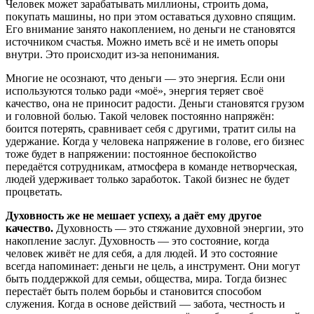
Человек может зарабатывать миллионы, строить дома,
покупать машины, но при этом оставаться духовно спящим.
Его внимание занято накоплением, но деньги не становятся
источником счастья. Можно иметь всё и не иметь опоры
внутри. Это происходит из-за непонимания.
Многие не осознают, что деньги — это энергия. Если они
используются только ради «моё», энергия теряет своё
качество, она не приносит радости. Деньги становятся грузом
и головной болью. Такой человек постоянно напряжён:
боится потерять, сравнивает себя с другими, тратит силы на
удержание. Когда у человека напряжение в голове, его бизнес
тоже будет в напряжении: постоянное беспокойство
передаётся сотрудникам, атмосфера в команде нетворческая,
людей удерживает только заработок. Такой бизнес не будет
процветать.
Духовность же не мешает успеху, а даёт ему другое
качество.
Духовность — это стяжание духовной энергии, это
накопление заслуг. Духовность — это состояние, когда
человек живёт не для себя, а для людей. И это состояние
всегда напоминает: деньги не цель, а инструмент. Они могут
быть поддержкой для семьи, общества, мира. Тогда бизнес
перестаёт быть полем борьбы и становится способом
служения. Когда в основе действий — забота, честность и