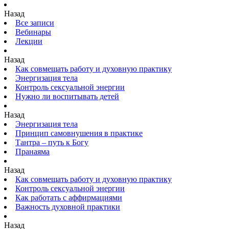
Назад
Все записи
Вебинары
Лекции
Назад
Как совмещать работу и духовную практику
Энергизация тела
Контроль сексуальной энергии
Нужно ли воспитывать детей
Назад
Энергизация тела
Принцип самовнушения в практике
Тантра – путь к Богу
Пранаяма
Назад
Как совмещать работу и духовную практику
Контроль сексуальной энергии
Как работать с аффирмациями
Важность духовной практики
Назад