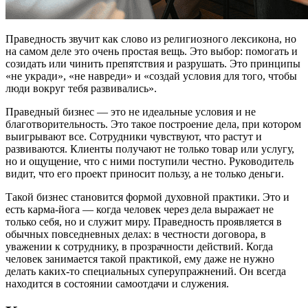
Праведность звучит как слово из религиозного лексикона, но
на самом деле это очень простая вещь. Это выбор: помогать и
созидать или чинить препятствия и разрушать. Это принципы
«не укради», «не навреди» и «создай условия для того, чтобы
люди вокруг тебя развивались».
Праведный бизнес — это не идеальные условия и не
благотворительность. Это такое построение дела, при котором
выигрывают все. Сотрудники чувствуют, что растут и
развиваются. Клиенты получают не только товар или услугу,
но и ощущение, что с ними поступили честно. Руководитель
видит, что его проект приносит пользу, а не только деньги.
Такой бизнес становится формой духовной практики. Это и
есть карма-йога — когда человек через дела выражает не
только себя, но и служит миру. Праведность проявляется в
обычных повседневных делах: в честности договора, в
уважении к сотруднику, в прозрачности действий. Когда
человек занимается такой практикой, ему даже не нужно
делать каких-то специальных суперупражнений. Он всегда
находится в состоянии самоотдачи и служения.