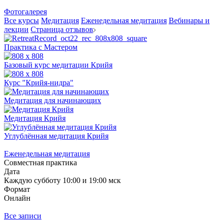
Фотогалерея
Все курсы
Медитация
Еженедельная медитация
Вебинары и
лекции
Страница отзывов
Практика с Мастером
Базовый курс медитации Крийя
Курс "Крийя-нидра"
Медитация для начинающих
Медитация Крийя
Углублённая медитация Крийя
Еженедельная медитация
Совместная практика
Дата
Каждую субботу 10:00 и 19:00 мск
Формат
Онлайн
Все записи