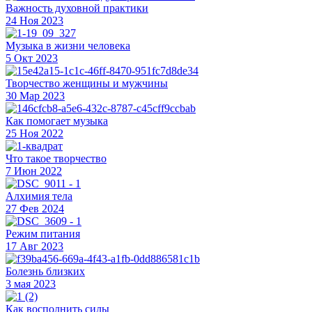
Важность духовной практики
24 Ноя 2023
Музыка в жизни человека
5 Окт 2023
Творчество женщины и мужчины
30 Мар 2023
Как помогает музыка
25 Ноя 2022
Что такое творчество
7 Июн 2022
Алхимия тела
27 Фев 2024
Режим питания
17 Авг 2023
Болезнь близких
3 мая 2023
Как восполнить силы