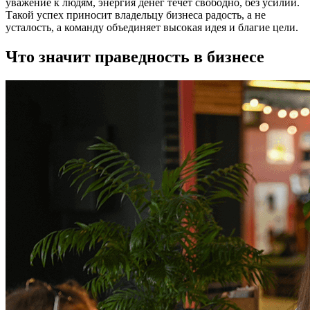
уважение к людям, энергия денег течёт свободно, без усилий.
Такой успех приносит владельцу бизнеса радость, а не
усталость, а команду объединяет высокая идея и благие цели.
Что значит праведность в бизнесе