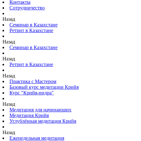
Контакты
Сотрудничество
Назад
Семинар в Казахстане
Ретрит в Казахстане
Назад
Семинар в Казахстане
Назад
Ретрит в Казахстане
Назад
Практика с Мастером
Базовый курс медитации Крийя
Курс "Крийя-нидра"
Назад
Медитация для начинающих
Медитация Крийя
Углублённая медитация Крийя
Назад
Еженедельная медитация