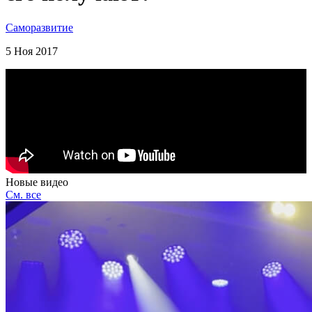
Саморазвитие
5 Ноя 2017
Новые видео
См. все