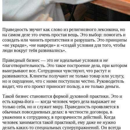
Праведность звучит как слово из религиозного лексикона, но
на самом деле это очень простая вещь. Это выбор: помогать и
созидать или чинить препятствия и разрушать. Это принципы
«не укради», «не навреди» и «создай условия для того, чтобы
люди вокруг тебя развивались».
Праведный бизнес — это не идеальные условия и не
благотворительность. Это такое построение дела, при котором
выигрывают все. Сотрудники чувствуют, что растут и
развиваются. Клиенты получают не только товар или услугу,
но и ощущение, что с ними поступили честно. Руководитель
видит, что его проект приносит пользу, а не только деньги.
Такой бизнес становится формой духовной практики. Это и
есть карма-йога — когда человек через дела выражает не
только себя, но и служит миру. Праведность проявляется в
обычных повседневных делах: в честности договора, в
уважении к сотруднику, в прозрачности действий. Когда
человек занимается такой практикой, ему даже не нужно
делать каких-то специальных суперупражнений. Он всегда