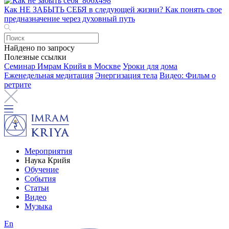
Как НЕ ЗАБЫТЬ СЕБЯ в следующей жизни? Как понять свое
предназначение через духовный путь
Найдено по запросу
Полезные ссылки
Семинар Имрам Крийя в Москве
Уроки для дома
Еженедельная медитация
Энергизация тела
Видео: Фильм о
ретрите
Мероприятия
Наука Крийя
Обучение
События
Статьи
Видео
Музыка
En