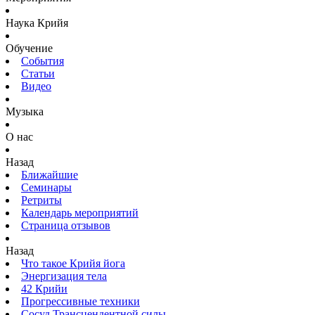
Наука Крийя
Обучение
События
Статьи
Видео
Музыка
О нас
Назад
Ближайшие
Семинары
Ретриты
Календарь мероприятий
Страница отзывов
Назад
Что такое Крийя йога
Энергизация тела
42 Крийи
Прогрессивные техники
Сосуд Трансцендентной силы