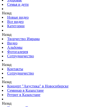
Здоровье
Семья и дети
Назад
Новые видео
Все видео
Категории
Назад
Творчество Имрама
Видео
Альбомы
Фотогалерея
Сотрудничество
Назад
Контакты
Сотрудничество
Назад
Концерт "Акустика" в Новосибирске
Семинар в Казахстане
Ретрит в Казахстане
Назад