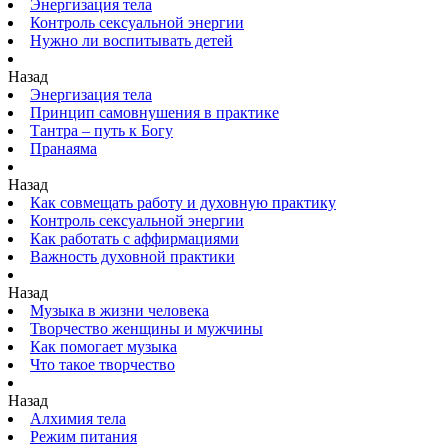
Энергизация тела
Контроль сексуальной энергии
Нужно ли воспитывать детей
Назад
Энергизация тела
Принцип самовнушения в практике
Тантра – путь к Богу
Пранаяма
Назад
Как совмещать работу и духовную практику
Контроль сексуальной энергии
Как работать с аффирмациями
Важность духовной практики
Назад
Музыка в жизни человека
Творчество женщины и мужчины
Как помогает музыка
Что такое творчество
Назад
Алхимия тела
Режим питания