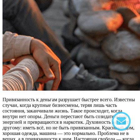
Привязанность к деньгам разрушает быстрее всего. Известны
случаи, когда крупные бизнесмены, теряя лишь часть
состояния, заканчивали жизнь. Такое происходит, когда
внутри нет опоры. Деньги перестают быть созидательной
энергией и превращаются в наркотик. Духовность же учит
другому: иметь всё, но не быть привязанным. Красивый дом,
хорошая одежда, машина — это нормально. Проблема не в
вещах, а в привязанности к ним. Настоящая свобода — когда