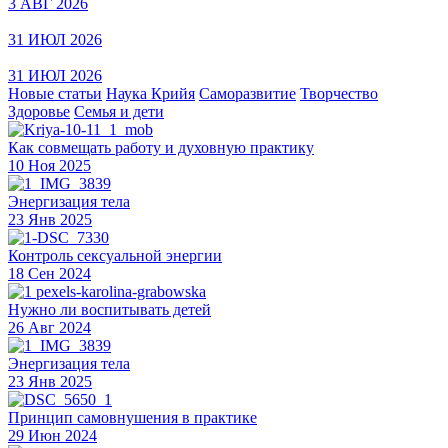
3 АВГ 2026
31 ИЮЛ 2026
31 ИЮЛ 2026
Новые статьи
Наука Крийя
Саморазвитие
Творчество
Здоровье
Семья и дети
Как совмещать работу и духовную практику
10 Ноя 2025
Энергизация тела
23 Янв 2025
Контроль сексуальной энергии
18 Сен 2024
Нужно ли воспитывать детей
26 Авг 2024
Энергизация тела
23 Янв 2025
Принцип самовнушения в практике
29 Июн 2024