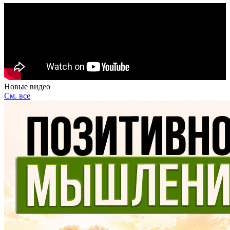
Новые видео
См. все