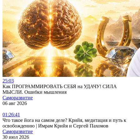
25:03
Как ПРОГРАММИРОВАТЬ СЕБЯ на УДАЧУ! СИЛА
МЫСЛИ. Ошибки мышления
Саморазвитие
06 авг 2026
01:26:41
Что такое йога на самом деле? Крийя, медитация и путь к
освобождению | Имрам Крийя и Сергей Пахомов
Саморазвитие
30 июл 2026