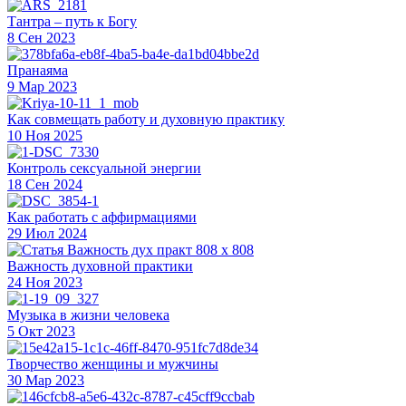
Тантра – путь к Богу
8 Сен 2023
Пранаяма
9 Мар 2023
Как совмещать работу и духовную практику
10 Ноя 2025
Контроль сексуальной энергии
18 Сен 2024
Как работать с аффирмациями
29 Июл 2024
Важность духовной практики
24 Ноя 2023
Музыка в жизни человека
5 Окт 2023
Творчество женщины и мужчины
30 Мар 2023