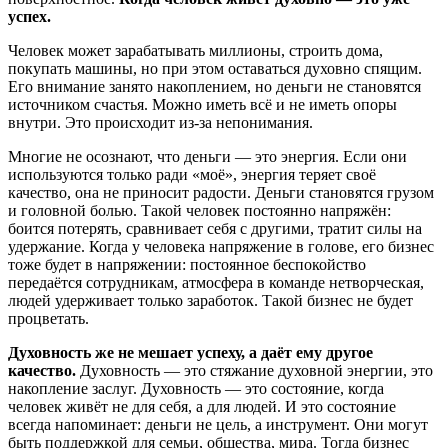
успех.
Человек может зарабатывать миллионы, строить дома,
покупать машины, но при этом оставаться духовно спящим.
Его внимание занято накоплением, но деньги не становятся
источником счастья. Можно иметь всё и не иметь опоры
внутри. Это происходит из-за непонимания.
Многие не осознают, что деньги — это энергия. Если они
используются только ради «моё», энергия теряет своё
качество, она не приносит радости. Деньги становятся грузом
и головной болью. Такой человек постоянно напряжён:
боится потерять, сравнивает себя с другими, тратит силы на
удержание. Когда у человека напряжение в голове, его бизнес
тоже будет в напряжении: постоянное беспокойство
передаётся сотрудникам, атмосфера в команде нетворческая,
людей удерживает только заработок. Такой бизнес не будет
процветать.
Духовность же не мешает успеху, а даёт ему другое
качество.
Духовность — это стяжание духовной энергии, это
накопление заслуг. Духовность — это состояние, когда
человек живёт не для себя, а для людей. И это состояние
всегда напоминает: деньги не цель, а инструмент. Они могут
быть поддержкой для семьи, общества, мира. Тогда бизнес