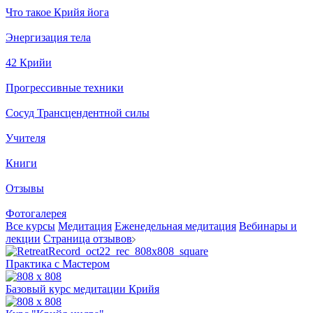
Что такое Крийя йога
Энергизация тела
42 Крийи
Прогрессивные техники
Сосуд Трансцендентной силы
Учителя
Книги
Отзывы
Фотогалерея
Все курсы
Медитация
Еженедельная медитация
Вебинары и
лекции
Страница отзывов
Практика с Мастером
Базовый курс медитации Крийя