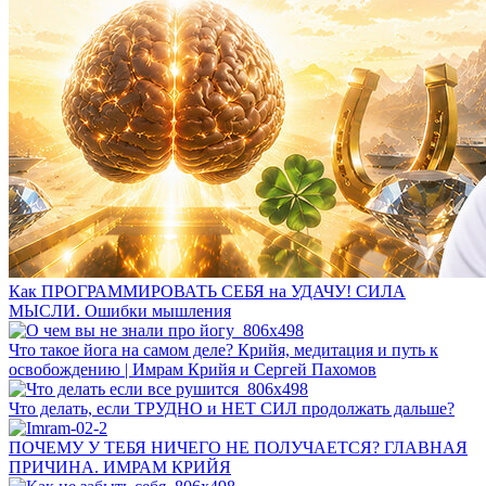
Как ПРОГРАММИРОВАТЬ СЕБЯ на УДАЧУ! СИЛА
МЫСЛИ. Ошибки мышления
Что такое йога на самом деле? Крийя, медитация и путь к
освобождению | Имрам Крийя и Сергей Пахомов
Что делать, если ТРУДНО и НЕТ СИЛ продолжать дальше?
ПОЧЕМУ У ТЕБЯ НИЧЕГО НЕ ПОЛУЧАЕТСЯ? ГЛАВНАЯ
ПРИЧИНА. ИМРАМ КРИЙЯ