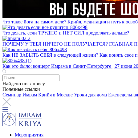
Что такое йога на самом деле? Крийя, медитация и путь к ос
Что делать, если ТРУДНО и НЕТ СИЛ продолжать дальше?
ПОЧЕМУ У ТЕБЯ НИЧЕГО НЕ ПОЛУЧАЕТСЯ? ГЛАВНАЯ 
Как НЕ ЗАБЫТЬ СЕБЯ в следующей жизни? Как понять свое пр
Как это было: концерт Имрама в Санкт-Петербурге | 27 июня 2
Найдено по запросу
Полезные ссылки
Семинар Имрам Крийя в Москве
Уроки для дома
Еженедельная
Мероприятия